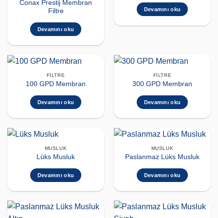
Conax Prestij Membran
Devamını oku
Filtre
Devamını oku
FILTRE
FILTRE
100 GPD Membran
300 GPD Membran
Devamını oku
Devamını oku
MUSLUK
MUSLUK
Lüks Musluk
Paslanmaz Lüks Musluk
Devamını oku
Devamını oku