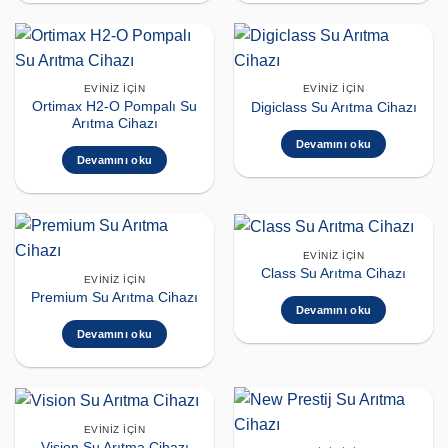
EVINIZ İÇIN
EVINIZ İÇIN
Ortimax H2-O Pompalı Su
Digiclass Su Arıtma Cihazı
Arıtma Cihazı
Devamını oku
Devamını oku
EVINIZ İÇIN
Class Su Arıtma Cihazı
EVINIZ İÇIN
Premium Su Arıtma Cihazı
Devamını oku
Devamını oku
EVINIZ İÇIN
Vision Su Arıtma Cihazı