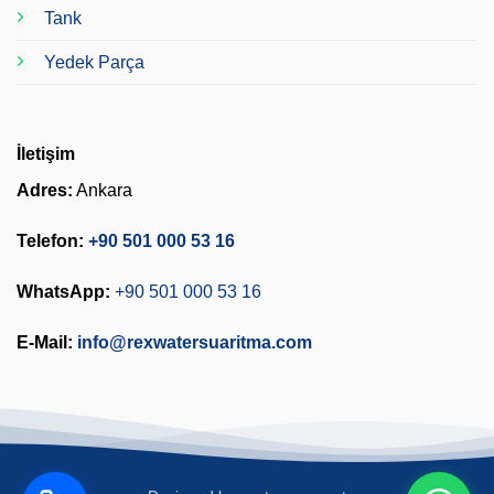
Tank
Yedek Parça
İletişim
Adres:
Ankara
Telefon:
+90 501 000 53 16
WhatsApp:
+90 501 000 53 16
E-Mail:
info@rexwatersuaritma.com