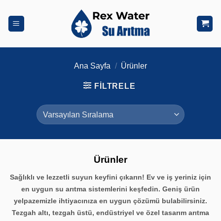
İçeriğe
atla
Ana Sayfa
/
Ürünler
FILTRELE
Ürünler
Sağlıklı ve lezzetli suyun keyfini çıkarın! Ev ve iş yeriniz için
en uygun su arıtma sistemlerini keşfedin. Geniş ürün
yelpazemizle ihtiyacınıza en uygun çözümü bulabilirsiniz.
Tezgah altı, tezgah üstü, endüstriyel ve özel tasarım arıtma