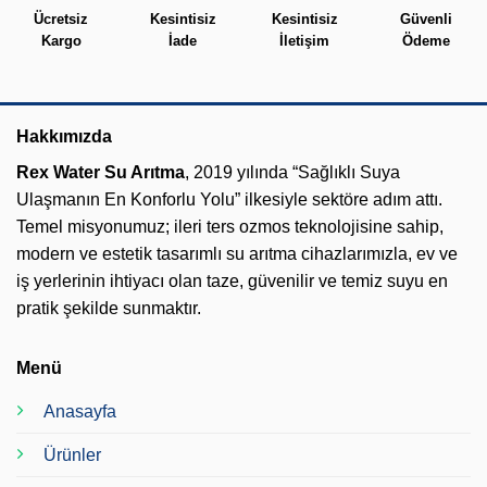
Ücretsiz
Kesintisiz
Kesintisiz
Güvenli
Kargo
İade
İletişim
Ödeme
Hakkımızda
Rex Water Su Arıtma
, 2019 yılında “Sağlıklı Suya
Ulaşmanın En Konforlu Yolu” ilkesiyle sektöre adım attı.
Temel misyonumuz; ileri ters ozmos teknolojisine sahip,
modern ve estetik tasarımlı su arıtma cihazlarımızla, ev ve
iş yerlerinin ihtiyacı olan taze, güvenilir ve temiz suyu en
pratik şekilde sunmaktır.
Menü
Anasayfa
Ürünler