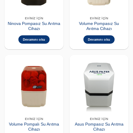
EVINIZ İÇIN
EVINIZ İÇIN
Ninova Pompasız Su Arıtma
Volume Pompasız Su
Cihazı
Arıtma Cihazı
Devamını oku
Devamını oku
EVINIZ İÇIN
EVINIZ İÇIN
Volume Pompalı Su Arıtma
Asus Pompasız Su Arıtma
Cihazı
Cihazı