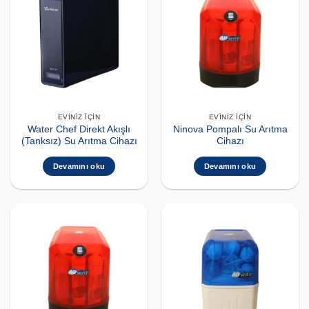
EVINIZ İÇIN
EVINIZ İÇIN
Water Chef Direkt Akışlı
Ninova Pompalı Su Arıtma
(Tanksız) Su Arıtma Cihazı
Cihazı
Devamını oku
Devamını oku