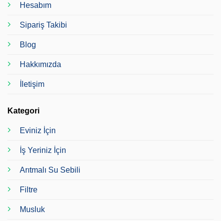
Hesabım
Sipariş Takibi
Blog
Hakkımızda
İletişim
Kategori
Eviniz İçin
İş Yeriniz İçin
Arıtmalı Su Sebili
Filtre
Musluk