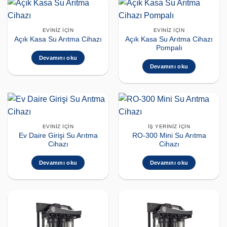
EVINIZ İÇIN
EVINIZ İÇIN
Açık Kasa Su Arıtma Cihazı
Açık Kasa Su Arıtma Cihazı
Pompalı
Devamını oku
Devamını oku
EVINIZ İÇIN
İŞ YERINIZ İÇIN
Ev Daire Girişi Su Arıtma
RO-300 Mini Su Arıtma
Cihazı
Cihazı
Devamını oku
Devamını oku