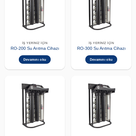
İŞ YERINIZ İÇIN
İŞ YERINIZ İÇIN
RO-200 Su Arıtma Cihazı
RO-300 Su Arıtma Cihazı
Devamını oku
Devamını oku