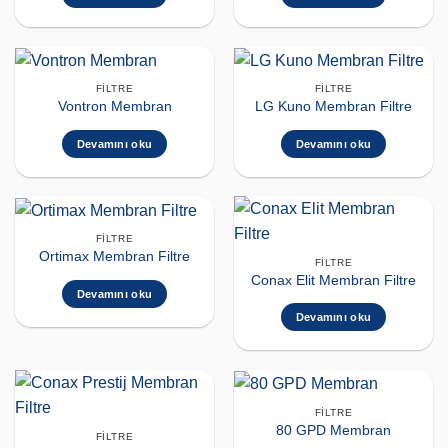
FILTRE
FILTRE
Vontron Membran
LG Kuno Membran Filtre
Devamını oku
Devamını oku
FILTRE
Ortimax Membran Filtre
FILTRE
Conax Elit Membran Filtre
Devamını oku
Devamını oku
FILTRE
80 GPD Membran
FILTRE