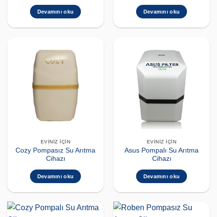
Devamını oku
Devamını oku
EVINIZ İÇIN
EVINIZ İÇIN
Cozy Pompasız Su Arıtma
Asus Pompalı Su Arıtma
Cihazı
Cihazı
Devamını oku
Devamını oku