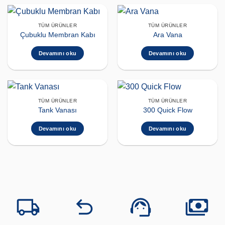
TÜM ÜRÜNLER
TÜM ÜRÜNLER
Çubuklu Membran Kabı
Ara Vana
Devamını oku
Devamını oku
TÜM ÜRÜNLER
TÜM ÜRÜNLER
Tank Vanası
300 Quick Flow
Devamını oku
Devamını oku