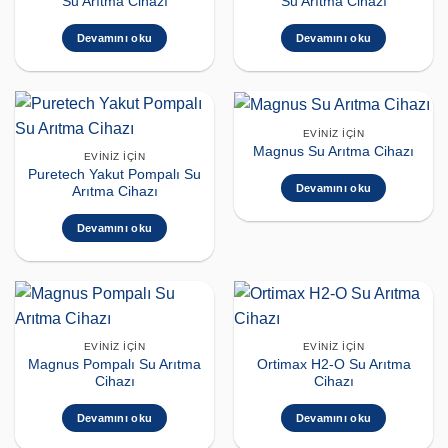
Su Arıtma Cihazı
Su Arıtma Cihazı
Devamını oku
Devamını oku
EVINIZ İÇIN
Magnus Su Arıtma Cihazı
EVINIZ İÇIN
Puretech Yakut Pompalı Su
Devamını oku
Arıtma Cihazı
Devamını oku
EVINIZ İÇIN
EVINIZ İÇIN
Magnus Pompalı Su Arıtma
Ortimax H2-O Su Arıtma
Cihazı
Cihazı
Devamını oku
Devamını oku