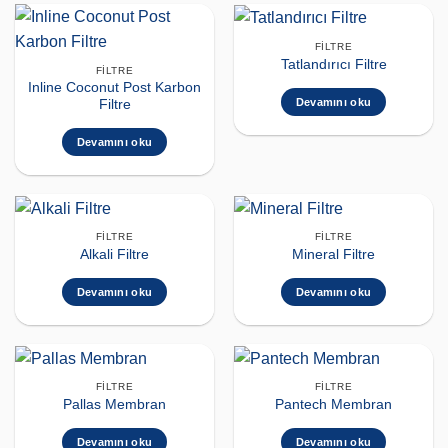
FILTRE
Tatlandırıcı Filtre
FILTRE
Inline Coconut Post Karbon
Devamını oku
Filtre
Devamını oku
FILTRE
FILTRE
Alkali Filtre
Mineral Filtre
Devamını oku
Devamını oku
FILTRE
FILTRE
Pallas Membran
Pantech Membran
Devamını oku
Devamını oku