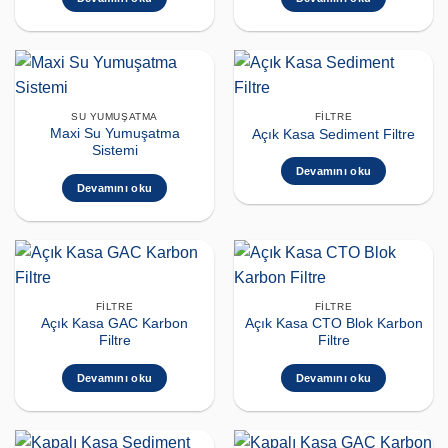
SU YUMUŞATMA
FILTRE
Maxi Su Yumuşatma
Açık Kasa Sediment Filtre
Sistemi
Devamını oku
Devamını oku
FILTRE
FILTRE
Açık Kasa GAC Karbon
Açık Kasa CTO Blok Karbon
Filtre
Filtre
Devamını oku
Devamını oku