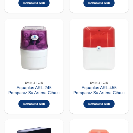
Devamını oku
Devamını oku
EVINIZ İÇIN
EVINIZ İÇIN
Aquaplus ARL-245
Aquaplus ARL-455
Pompasız Su Arıtma Cihazı
Pompasız Su Arıtma Cihazı
Devamını oku
Devamını oku