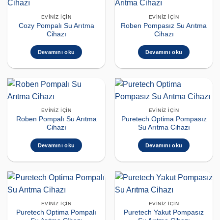
EVINIZ İÇIN
EVINIZ İÇIN
Cozy Pompalı Su Arıtma
Roben Pompasız Su Arıtma
Cihazı
Cihazı
Devamını oku
Devamını oku
EVINIZ İÇIN
EVINIZ İÇIN
Roben Pompalı Su Arıtma
Puretech Optima Pompasız
Cihazı
Su Arıtma Cihazı
Devamını oku
Devamını oku
EVINIZ İÇIN
EVINIZ İÇIN
Puretech Optima Pompalı
Puretech Yakut Pompasız