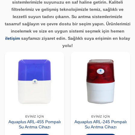
sistemlerimizle suyunuzu en saf haline getirin. Kaliteli
filtrelerimiz ve gelişmiş teknolojimizle temiz, sağlıklı ve
lezzetli suyun tadını çıkarın. Su arıtma sistemlerimizle
tasarruf sağlayın ve çevre dostu bir seçim yapın. Ürünlerimizi
incelemek ve size en uygun sistemi seçmek için hemen
iletişim
sayfamızı ziyaret edin. Sağlıklı suya erişimin en kolay
yolu!
EVINIZ İÇIN
EVINIZ İÇIN
Aquaplus ARL-455 Pompalı
Aquaplus ARL-245 Pompalı
Su Arıtma Cihazı
Su Arıtma Cihazı