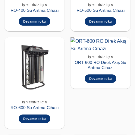
İŞ YERINIZ İÇIN
İŞ YERINIZ İÇIN
RO-400 Su Arıtma Cihazı
RO-500 Su Arıtma Cihazı
Devamını oku
Devamını oku
İŞ YERINIZ İÇIN
ORT-600 RO Direk Akış Su
Arıtma Cihazı
Devamını oku
İŞ YERINIZ İÇIN
RO-600 Su Arıtma Cihazı
Devamını oku