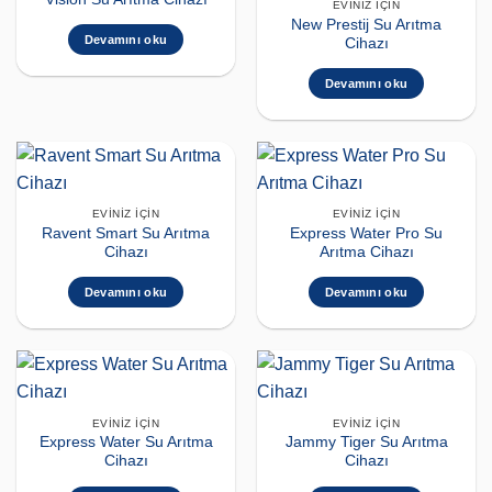
EVINIZ İÇIN
New Prestij Su Arıtma
Devamını oku
Cihazı
Devamını oku
EVINIZ İÇIN
EVINIZ İÇIN
Ravent Smart Su Arıtma
Express Water Pro Su
Cihazı
Arıtma Cihazı
Devamını oku
Devamını oku
EVINIZ İÇIN
EVINIZ İÇIN
Express Water Su Arıtma
Jammy Tiger Su Arıtma
Cihazı
Cihazı