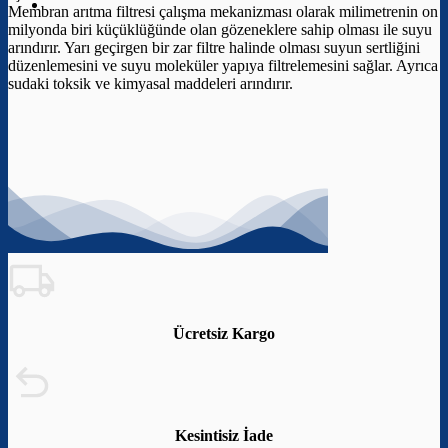
Membran arıtma filtresi çalışma mekanizması olarak milimetrenin on
milyonda biri küçüklüğünde olan gözeneklere sahip olması ile suyu
arındırır. Yarı geçirgen bir zar filtre halinde olması suyun sertliğini
düzenlemesini ve suyu moleküler yapıya filtrelemesini sağlar. Ayrıca
sudaki toksik ve kimyasal maddeleri arındırır.
Ücretsiz Kargo
Kesintisiz İade