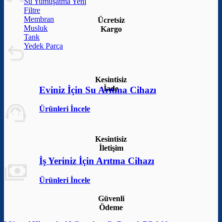
Su Yumuşatma
Filtre
Membran
Ücretsiz
Musluk
Kargo
Tank
Yedek Parça
Kesintisiz
İade
Eviniz İçin Su Arıtma Cihazı
Ürünleri İncele
Kesintisiz
İletişim
İş Yeriniz İçin Arıtma Cihazı
Ürünleri İncele
Güvenli
Ödeme