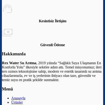
Kesintisiz İletişim
Güvenli Ödeme
Hakkımızda
Rex Water Su Arıtma
, 2019 yılında “Sağlıklı Suya Ulaşmanın En
Konforlu Yolu” ilkesiyle sektöre adım attı. Temel misyonumuz; ileri
ters ozmos teknolojisine sahip, modern ve estetik tasarımlı su arıtma
cihazlarımızla, ev ve iş yerlerinin ihtiyacı olan taze, güvenilir ve
temiz suyu en pratik şekilde sunmaktır.
Menü
Anasayfa
Ürünler