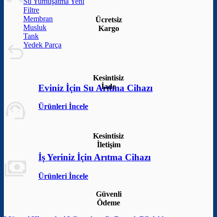
Su Yumuşatma
Filtre
Membran
Ücretsiz
Musluk
Kargo
Tank
Yedek Parça
Kesintisiz
İade
Eviniz İçin Su Arıtma Cihazı
Ürünleri İncele
Kesintisiz
İletişim
İş Yeriniz İçin Arıtma Cihazı
Ürünleri İncele
Güvenli
Ödeme