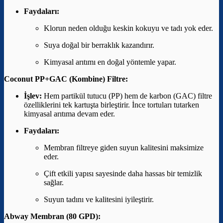
Faydaları:
Klorun neden olduğu keskin kokuyu ve tadı yok eder.
Suya doğal bir berraklık kazandırır.
Kimyasal arıtımı en doğal yöntemle yapar.
Coconut PP+GAC (Kombine) Filtre:
İşlev:
Hem partikül tutucu (PP) hem de karbon (GAC) filtre
özelliklerini tek kartuşta birleştirir. İnce tortuları tutarken
kimyasal arıtıma devam eder.
Faydaları:
Membran filtreye giden suyun kalitesini maksimize
eder.
Çift etkili yapısı sayesinde daha hassas bir temizlik
sağlar.
Suyun tadını ve kalitesini iyileştirir.
Abway Membran (80 GPD):