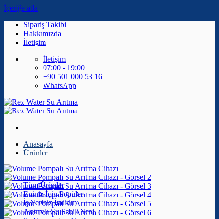
İçeriğe atla
Sipariş Takibi
Hakkımızda
İletişim
İletişim
07:00 - 19:00
+90 501 000 53 16
WhatsApp
Anasayfa
Ürünler
Tüm Ürünler
Eviniz İçin
İş Yeriniz
Arıtmalı Su Sebili