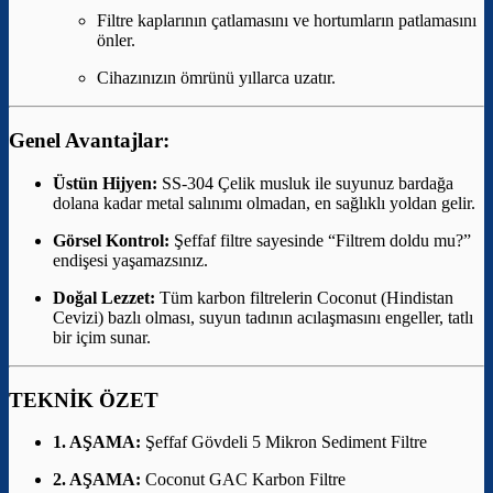
Filtre kaplarının çatlamasını ve hortumların patlamasını
önler.
Cihazınızın ömrünü yıllarca uzatır.
Genel Avantajlar:
Üstün Hijyen:
SS-304 Çelik musluk ile suyunuz bardağa
dolana kadar metal salınımı olmadan, en sağlıklı yoldan gelir.
Görsel Kontrol:
Şeffaf filtre sayesinde “Filtrem doldu mu?”
endişesi yaşamazsınız.
Doğal Lezzet:
Tüm karbon filtrelerin Coconut (Hindistan
Cevizi) bazlı olması, suyun tadının acılaşmasını engeller, tatlı
bir içim sunar.
TEKNİK ÖZET
1. AŞAMA:
Şeffaf Gövdeli 5 Mikron Sediment Filtre
2. AŞAMA:
Coconut GAC Karbon Filtre