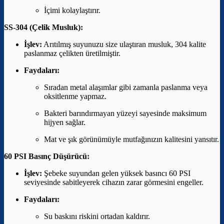
İçimi kolaylaştırır.
SS-304 (Çelik Musluk):
İşlev:
Arıtılmış suyunuzu size ulaştıran musluk, 304 kalite
paslanmaz çelikten üretilmiştir.
Faydaları:
Sıradan metal alaşımlar gibi zamanla paslanma veya
oksitlenme yapmaz.
Bakteri barındırmayan yüzeyi sayesinde maksimum
hijyen sağlar.
Mat ve şık görünümüyle mutfağınızın kalitesini yansıtır.
60 PSI Basınç Düşürücü:
İşlev:
Şebeke suyundan gelen yüksek basıncı 60 PSI
seviyesinde sabitleyerek cihazın zarar görmesini engeller.
Faydaları:
Su baskını riskini ortadan kaldırır.