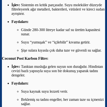
İşlev:
Sistemin en kritik parçasıdır. Suyu moleküler düzeyde
filtreleyerek ağır metalleri, bakterileri, virüsleri ve kireci sudan
ayrıştırır.
Faydaları:
Günde 280-300 litreye kadar saf su üretim kapasitesi
sunar.
Suyu “yumuşak” ve “içilebilir” kıvama getirir.
Şişe sulara kıyasla çok daha taze ve güvenli su sağlar.
Coconut Post Karbon Filtre:
İşlev:
Tanktan musluğa gelen suyun son durağıdır. Hindistan
cevizi bazlı yapısıyla suya son bir dokunuş yaparak tadını
dengeler.
Faydaları:
Suya kaynak suyu lezzeti verir.
Beklemiş su tadını engeller, her zaman taze su içmenizi
sağlar.