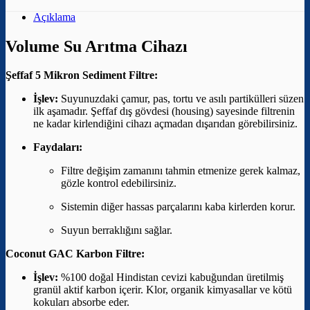
Açıklama
Volume Su Arıtma Cihazı
Şeffaf 5 Mikron Sediment Filtre:
İşlev:
Suyunuzdaki çamur, pas, tortu ve asılı partikülleri süzen
ilk aşamadır. Şeffaf dış gövdesi (housing) sayesinde filtrenin
ne kadar kirlendiğini cihazı açmadan dışarıdan görebilirsiniz.
Faydaları:
Filtre değişim zamanını tahmin etmenize gerek kalmaz,
gözle kontrol edebilirsiniz.
Sistemin diğer hassas parçalarını kaba kirlerden korur.
Suyun berraklığını sağlar.
Coconut GAC Karbon Filtre:
İşlev:
%100 doğal Hindistan cevizi kabuğundan üretilmiş
granül aktif karbon içerir. Klor, organik kimyasallar ve kötü
kokuları absorbe eder.