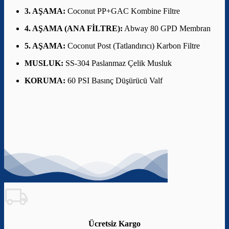
3. AŞAMA:
Coconut PP+GAC Kombine Filtre
4. AŞAMA (ANA FİLTRE):
Abway 80 GPD Membran
5. AŞAMA:
Coconut Post (Tatlandırıcı) Karbon Filtre
MUSLUK:
SS-304 Paslanmaz Çelik Musluk
KORUMA:
60 PSI Basınç Düşürücü Valf
Ücretsiz Kargo