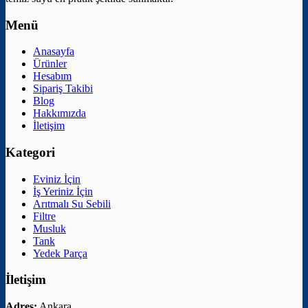
Menü
Anasayfa
Ürünler
Hesabım
Sipariş Takibi
Blog
Hakkımızda
İletişim
Kategori
Eviniz İçin
İş Yeriniz İçin
Arıtmalı Su Sebili
Filtre
Musluk
Tank
Yedek Parça
İletişim
Adres:
Ankara