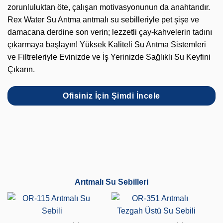
zorunluluktan öte, çalışan motivasyonunun da anahtarıdır.
Rex Water Su Arıtma arıtmalı su sebilleriyle pet şişe ve
damacana derdine son verin; lezzetli çay-kahvelerin tadını
çıkarmaya başlayın! Yüksek Kaliteli Su Arıtma Sistemleri
ve Filtreleriyle Evinizde ve İş Yerinizde Sağlıklı Su Keyfini
Çıkarın.
Ofisiniz İçin Şimdi İncele
Arıtmalı Su Sebilleri