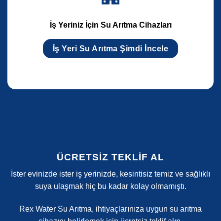
İş Yeriniz İçin Su Arıtma Cihazları
İş Yeri Su Arıtma Şimdi İncele
ÜCRETSİZ TEKLİF AL
İster evinizde ister iş yerinizde, kesintisiz temiz ve sağlıklı
suya ulaşmak hiç bu kadar kolay olmamıştı.
Rex Water Su Arıtma, ihtiyaçlarınıza uygun su arıtma