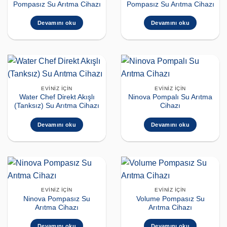
Pompasız Su Arıtma Cihazı
Pompasız Su Arıtma Cihazı
Devamını oku
Devamını oku
EVINIZ İÇIN
EVINIZ İÇIN
Water Chef Direkt Akışlı
Ninova Pompalı Su Arıtma
(Tanksız) Su Arıtma Cihazı
Cihazı
Devamını oku
Devamını oku
EVINIZ İÇIN
EVINIZ İÇIN
Ninova Pompasız Su
Volume Pompasız Su
Arıtma Cihazı
Arıtma Cihazı
Devamını oku
Devamını oku