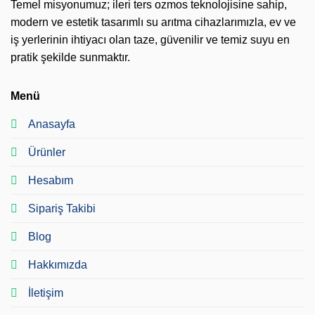
Temel misyonumuz; ileri ters ozmos teknolojisine sahip,
modern ve estetik tasarımlı su arıtma cihazlarımızla, ev ve
iş yerlerinin ihtiyacı olan taze, güvenilir ve temiz suyu en
pratik şekilde sunmaktır.
Menü
Anasayfa
Ürünler
Hesabım
Sipariş Takibi
Blog
Hakkımızda
İletişim