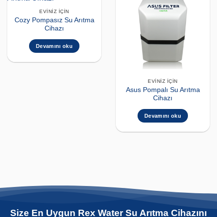
EVINIZ İÇIN
Cozy Pompasız Su Arıtma
Cihazı
Devamını oku
EVINIZ İÇIN
Asus Pompalı Su Arıtma
Cihazı
Devamını oku
Size En Uygun Rex Water Su Arıtma Cihazını