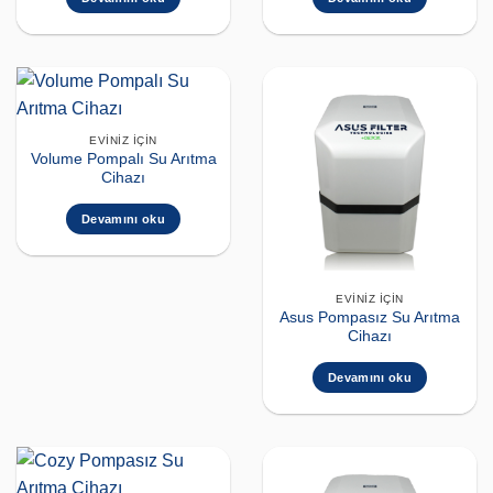
EVINIZ İÇIN
Volume Pompalı Su Arıtma
Cihazı
Devamını oku
EVINIZ İÇIN
Asus Pompasız Su Arıtma
Cihazı
Devamını oku