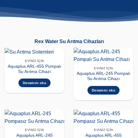
Rex Water Su Arıtma Cihazları
EVINIZ İÇIN
Aquaplus ARL-455 Pompalı
EVINIZ İÇIN
Su Arıtma Cihazı
Aquaplus ARL-245 Pompalı
Su Arıtma Cihazı
Devamını oku
Devamını oku
EVINIZ İÇIN
EVINIZ İÇIN
Aquaplus ARL-245
Aquaplus ARL-455