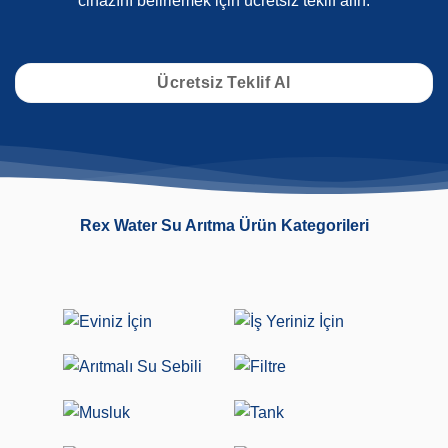
cihazını belirlemek için ücretsiz teklif alın.
Ücretsiz Teklif Al
Rex Water Su Arıtma Ürün Kategorileri