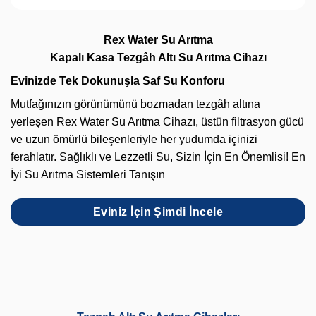
Rex Water Su Arıtma
Kapalı Kasa Tezgâh Altı Su Arıtma Cihazı
Evinizde Tek Dokunuşla Saf Su Konforu
Mutfağınızın görünümünü bozmadan tezgâh altına
yerleşen Rex Water Su Arıtma Cihazı, üstün filtrasyon gücü
ve uzun ömürlü bileşenleriyle her yudumda içinizi
ferahlatır. Sağlıklı ve Lezzetli Su, Sizin İçin En Önemlisi! En
İyi Su Arıtma Sistemleri Tanışın
Eviniz İçin Şimdi İncele