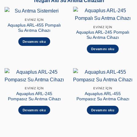
Tezgah Altı Su Arıtma Cihazları
EVINIZ İÇIN
Aquaplus ARL-455 Pompalı
EVINIZ İÇIN
Su Arıtma Cihazı
Aquaplus ARL-245 Pompalı
Su Arıtma Cihazı
Devamını oku
Devamını oku
EVINIZ İÇIN
EVINIZ İÇIN
Aquaplus ARL-245
Aquaplus ARL-455
Pompasız Su Arıtma Cihazı
Pompasız Su Arıtma Cihazı
Devamını oku
Devamını oku