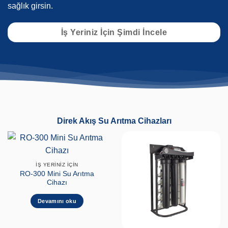
sağlık girsin.
İş Yeriniz İçin Şimdi İncele
Direk Akış Su Arıtma Cihazları
İŞ YERINIZ İÇIN
RO-300 Mini Su Arıtma
Cihazı
Devamını oku