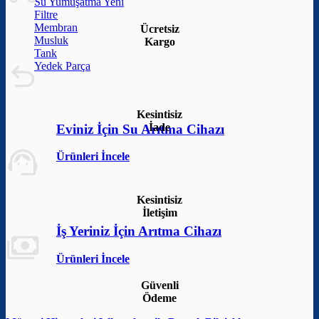
Su Yumuşatma
Filtre
Membran
Ücretsiz
Musluk
Kargo
Tank
Yedek Parça
Kesintisiz
İade
Eviniz İçin Su Arıtma Cihazı
Ürünleri İncele
Kesintisiz
İletişim
İş Yeriniz İçin Arıtma Cihazı
Ürünleri İncele
Güvenli
Ödeme