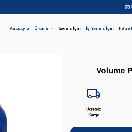
Anasayfa
Ürünler
Eviniz İçin
İş Yeriniz İçin
Filtre
Volume P
Ücretsiz
Kargo