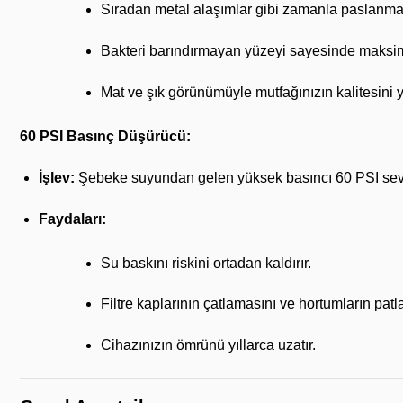
Sıradan metal alaşımlar gibi zamanla paslanm
Bakteri barındırmayan yüzeyi sayesinde maksim
Mat ve şık görünümüyle mutfağınızın kalitesini ya
60 PSI Basınç Düşürücü:
İşlev:
Şebeke suyundan gelen yüksek basıncı 60 PSI seviy
Faydaları:
Su baskını riskini ortadan kaldırır.
Filtre kaplarının çatlamasını ve hortumların patl
Cihazınızın ömrünü yıllarca uzatır.