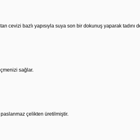
an cevizi bazlı yapısıyla suya son bir dokunuş yaparak tadını d
içmenizi sağlar.
paslanmaz çelikten üretilmiştir.