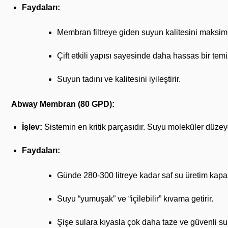
Faydaları:
Membran filtreye giden suyun kalitesini maksim
Çift etkili yapısı sayesinde daha hassas bir temiz
Suyun tadını ve kalitesini iyileştirir.
Abway Membran (80 GPD):
İşlev:
Sistemin en kritik parçasıdır. Suyu moleküler düzeyde f
Faydaları:
Günde 280-300 litreye kadar saf su üretim kapas
Suyu “yumuşak” ve “içilebilir” kıvama getirir.
Şişe sulara kıyasla çok daha taze ve güvenli su