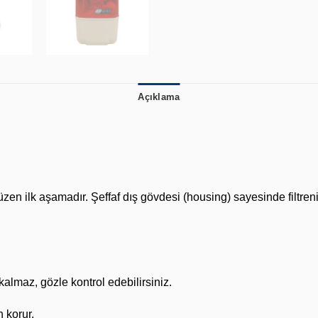
Açıklama
süzen ilk aşamadır. Şeffaf dış gövdesi (housing) sayesinde filtre
almaz, gözle kontrol edebilirsiniz.
 korur.