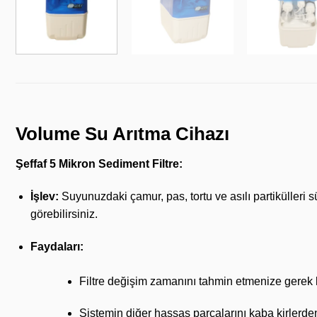
Volume Su Arıtma Cihazı
Şeffaf 5 Mikron Sediment Filtre:
İşlev:
Suyunuzdaki çamur, pas, tortu ve asılı partikülleri 
görebilirsiniz.
Faydaları:
Filtre değişim zamanını tahmin etmenize gerek k
Sistemin diğer hassas parçalarını kaba kirlerden