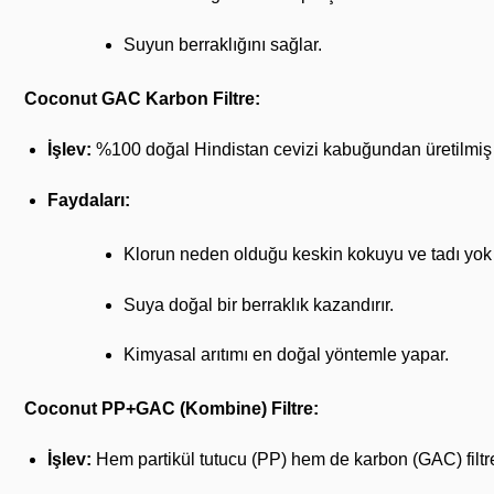
Suyun berraklığını sağlar.
Coconut GAC Karbon Filtre:
İşlev:
%100 doğal Hindistan cevizi kabuğundan üretilmiş gra
Faydaları:
Klorun neden olduğu keskin kokuyu ve tadı yok
Suya doğal bir berraklık kazandırır.
Kimyasal arıtımı en doğal yöntemle yapar.
Coconut PP+GAC (Kombine) Filtre:
İşlev:
Hem partikül tutucu (PP) hem de karbon (GAC) filtre öz