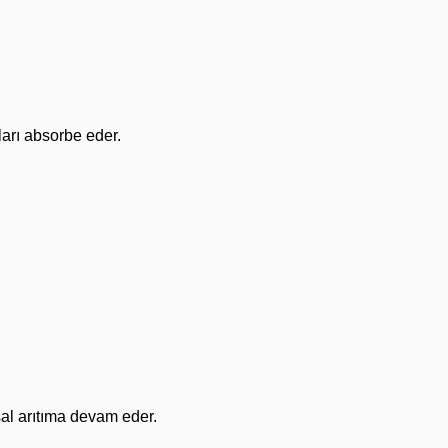
ları absorbe eder.
asal arıtıma devam eder.