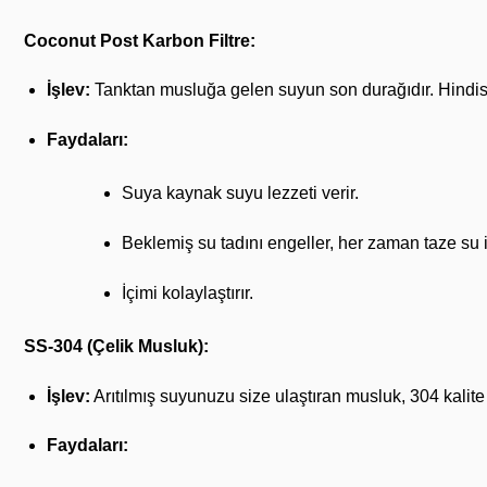
Coconut Post Karbon Filtre:
İşlev:
Tanktan musluğa gelen suyun son durağıdır. Hindist
Faydaları:
Suya kaynak suyu lezzeti verir.
Beklemiş su tadını engeller, her zaman taze su 
İçimi kolaylaştırır.
SS-304 (Çelik Musluk):
İşlev:
Arıtılmış suyunuzu size ulaştıran musluk, 304 kalite 
Faydaları: