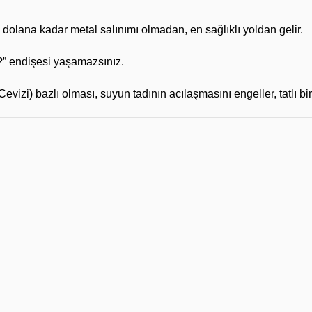
olana kadar metal salınımı olmadan, en sağlıklı yoldan gelir.
u?” endişesi yaşamazsınız.
vizi) bazlı olması, suyun tadının acılaşmasını engeller, tatlı bir