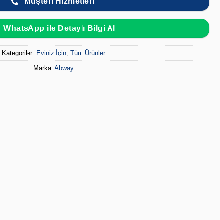
Müşteri Hizmetleri
WhatsApp ile Detaylı Bilgi Al
Kategoriler:
Eviniz İçin
,
Tüm Ürünler
Marka:
Abway