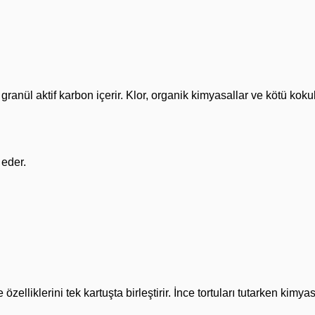
nül aktif karbon içerir. Klor, organik kimyasallar ve kötü koku
 eder.
elliklerini tek kartuşta birleştirir. İnce tortuları tutarken kimy