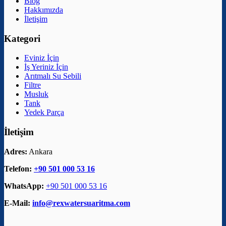
Blog
Hakkımızda
İletişim
Kategori
Eviniz İçin
İş Yeriniz İçin
Arıtmalı Su Sebili
Filtre
Musluk
Tank
Yedek Parça
İletişim
Adres:
Ankara
Telefon:
+90 501 000 53 16
WhatsApp:
+90 501 000 53 16
E-Mail:
info@rexwatersuaritma.com