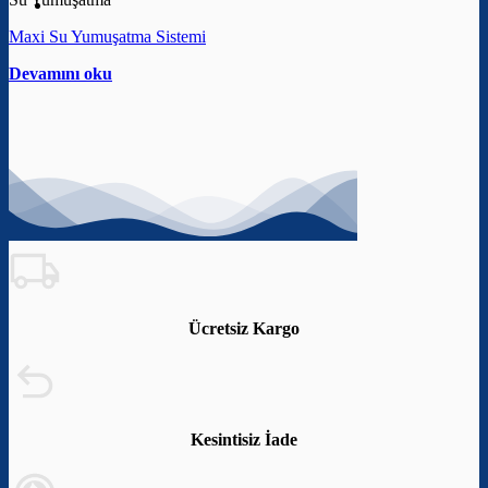
Maxi Su Yumuşatma Sistemi
Devamını oku
Ücretsiz Kargo
Kesintisiz İade