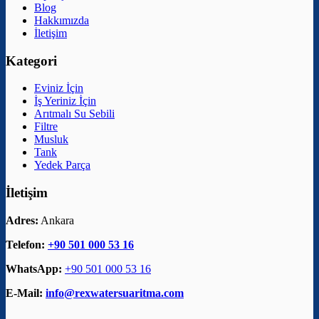
Blog
Hakkımızda
İletişim
Kategori
Eviniz İçin
İş Yeriniz İçin
Arıtmalı Su Sebili
Filtre
Musluk
Tank
Yedek Parça
İletişim
Adres:
Ankara
Telefon:
+90 501 000 53 16
WhatsApp:
+90 501 000 53 16
E-Mail:
info@rexwatersuaritma.com