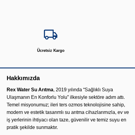
Ücretsiz Kargo
Hakkımızda
Rex Water Su Arıtma
, 2019 yılında “Sağlıklı Suya
Ulaşmanın En Konforlu Yolu” ilkesiyle sektöre adım attı.
Temel misyonumuz; ileri ters ozmos teknolojisine sahip,
modern ve estetik tasarımlı su arıtma cihazlarımızla, ev ve
iş yerlerinin ihtiyacı olan taze, güvenilir ve temiz suyu en
pratik şekilde sunmaktır.