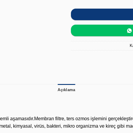
K
Açıklama
nemli aşamasıdır.Membran filtre, ters ozmos işlemini gerçekleş
 metal, kimyasal, virüs, bakteri, mikro organizma ve kireç gibi mad