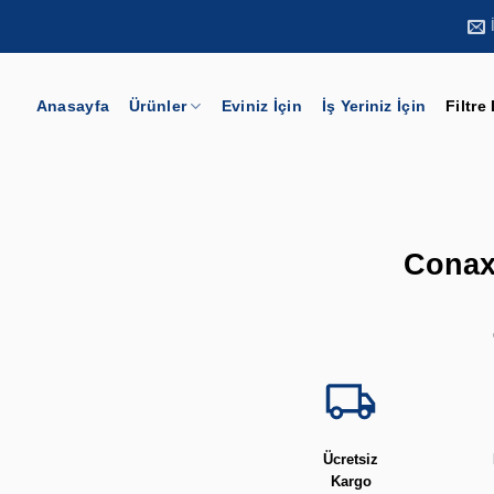
Anasayfa
Ürünler
Eviniz İçin
İş Yeriniz İçin
Filtre
Conax 
Ücretsiz
Kargo