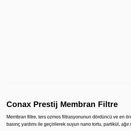
Conax Prestij Membran Filtre
Membran filtre, ters ozmos filtrasyonunun dördüncü ve en ö
basınç yardımı ile geçirilerek suyun nano tortu, partikül, ağır