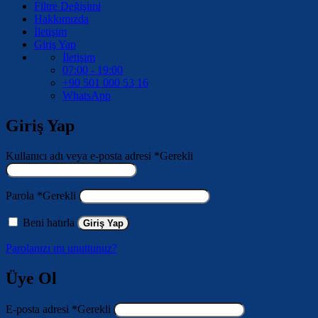
Filtre Değişimi
Hakkımızda
İletişim
Giriş Yap
İletişim
07:00 - 19:00
+90 501 000 53 16
WhatsApp
Giriş Yap
Kullanıcı adı veya e-posta adresi
*
Gerekli
Parola
*
Gerekli
Beni hatırla
Giriş Yap
Parolanızı mı unuttunuz?
Üye Ol
E-posta adresi
*
Gerekli