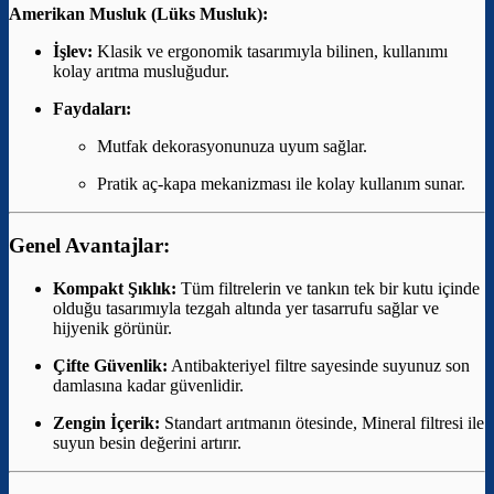
Amerikan Musluk (Lüks Musluk):
İşlev:
Klasik ve ergonomik tasarımıyla bilinen, kullanımı
kolay arıtma musluğudur.
Faydaları:
Mutfak dekorasyonunuza uyum sağlar.
Pratik aç-kapa mekanizması ile kolay kullanım sunar.
Genel Avantajlar:
Kompakt Şıklık:
Tüm filtrelerin ve tankın tek bir kutu içinde
olduğu tasarımıyla tezgah altında yer tasarrufu sağlar ve
hijyenik görünür.
Çifte Güvenlik:
Antibakteriyel filtre sayesinde suyunuz son
damlasına kadar güvenlidir.
Zengin İçerik:
Standart arıtmanın ötesinde, Mineral filtresi ile
suyun besin değerini artırır.