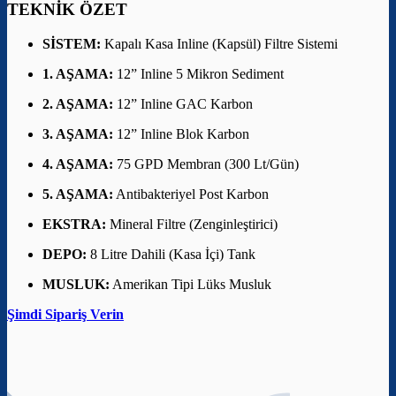
TEKNİK ÖZET
SİSTEM:
Kapalı Kasa Inline (Kapsül) Filtre Sistemi
1. AŞAMA:
12” Inline 5 Mikron Sediment
2. AŞAMA:
12” Inline GAC Karbon
3. AŞAMA:
12” Inline Blok Karbon
4. AŞAMA:
75 GPD Membran (300 Lt/Gün)
5. AŞAMA:
Antibakteriyel Post Karbon
EKSTRA:
Mineral Filtre (Zenginleştirici)
DEPO:
8 Litre Dahili (Kasa İçi) Tank
MUSLUK:
Amerikan Tipi Lüks Musluk
Şimdi Sipariş Verin