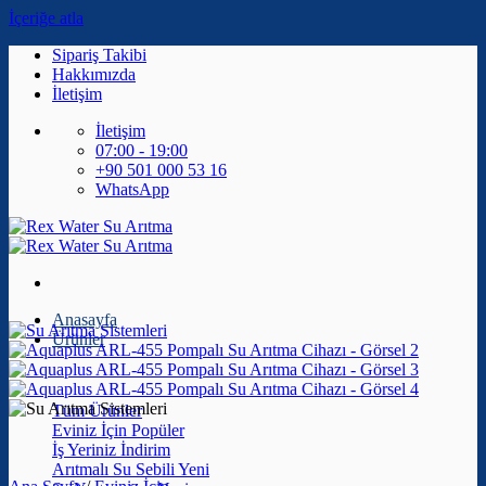
İçeriğe atla
Sipariş Takibi
Hakkımızda
İletişim
İletişim
07:00 - 19:00
+90 501 000 53 16
WhatsApp
Anasayfa
Ürünler
Tüm Ürünler
Eviniz İçin
İş Yeriniz
Arıtmalı Su Sebili