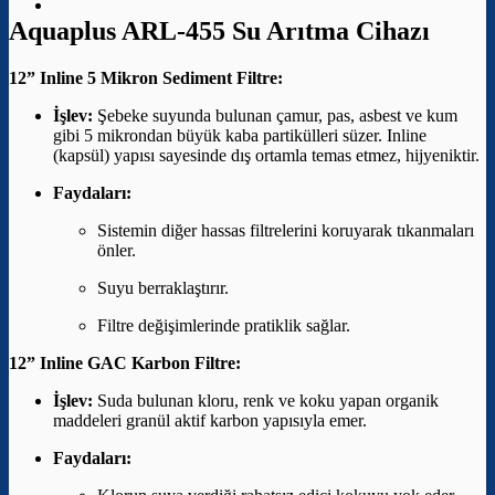
Aquaplus ARL-455 Su Arıtma Cihazı
12” Inline 5 Mikron Sediment Filtre:
İşlev:
Şebeke suyunda bulunan çamur, pas, asbest ve kum
gibi 5 mikrondan büyük kaba partikülleri süzer. Inline
(kapsül) yapısı sayesinde dış ortamla temas etmez, hijyeniktir.
Faydaları:
Sistemin diğer hassas filtrelerini koruyarak tıkanmaları
önler.
Suyu berraklaştırır.
Filtre değişimlerinde pratiklik sağlar.
12” Inline GAC Karbon Filtre:
İşlev:
Suda bulunan kloru, renk ve koku yapan organik
maddeleri granül aktif karbon yapısıyla emer.
Faydaları: