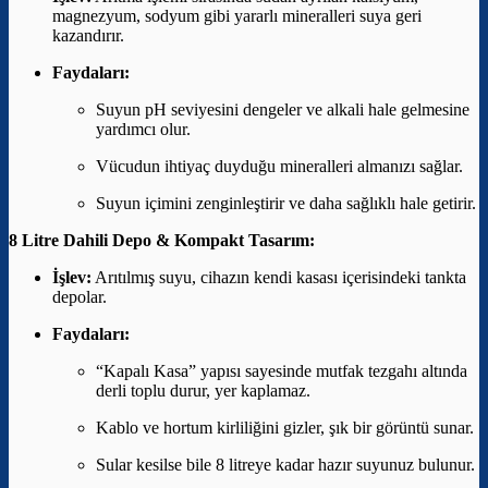
magnezyum, sodyum gibi yararlı mineralleri suya geri
kazandırır.
Faydaları:
Suyun pH seviyesini dengeler ve alkali hale gelmesine
yardımcı olur.
Vücudun ihtiyaç duyduğu mineralleri almanızı sağlar.
Suyun içimini zenginleştirir ve daha sağlıklı hale getirir.
8 Litre Dahili Depo & Kompakt Tasarım:
İşlev:
Arıtılmış suyu, cihazın kendi kasası içerisindeki tankta
depolar.
Faydaları:
“Kapalı Kasa” yapısı sayesinde mutfak tezgahı altında
derli toplu durur, yer kaplamaz.
Kablo ve hortum kirliliğini gizler, şık bir görüntü sunar.
Sular kesilse bile 8 litreye kadar hazır suyunuz bulunur.