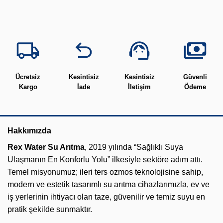
Ücretsiz
Kesintisiz
Kesintisiz
Güvenli
Kargo
İade
İletişim
Ödeme
Hakkımızda
Rex Water Su Arıtma
, 2019 yılında “Sağlıklı Suya
Ulaşmanın En Konforlu Yolu” ilkesiyle sektöre adım attı.
Temel misyonumuz; ileri ters ozmos teknolojisine sahip,
modern ve estetik tasarımlı su arıtma cihazlarımızla, ev ve
iş yerlerinin ihtiyacı olan taze, güvenilir ve temiz suyu en
pratik şekilde sunmaktır.