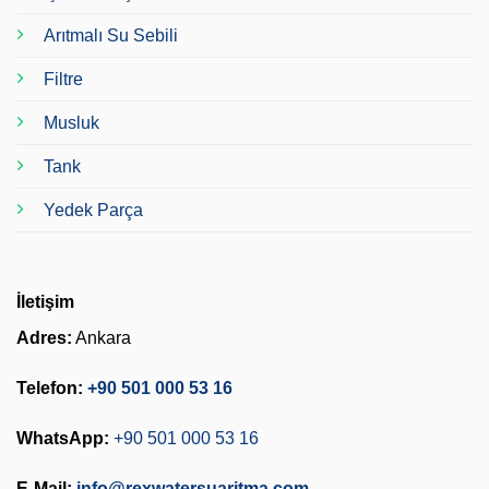
Arıtmalı Su Sebili
Filtre
Musluk
Tank
Yedek Parça
İletişim
Adres:
Ankara
Telefon:
+90 501 000 53 16
WhatsApp:
+90 501 000 53 16
E-Mail:
info@rexwatersuaritma.com