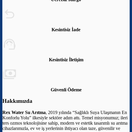
Kesintisiz İade
Kesintisiz İletişim
Güvenli Ödeme
Hakkımızda
Rex Water Su Arıtma
, 2019 yılında “Sağlıklı Suya Ulaşmanın En
Konforlu Yolu” ilkesiyle sektöre adım attı. Temel misyonumuz; ileri
ters ozmos teknolojisine sahip, modern ve estetik tasarımlı su arıtma
cihazlarımızla, ev ve iş yerlerinin ihtiyacı olan taze, güvenilir ve