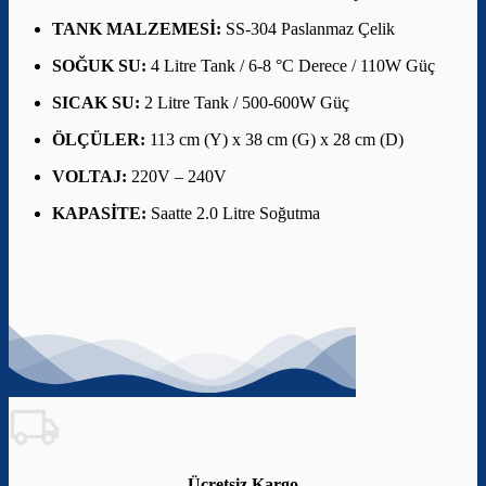
TANK MALZEMESİ:
SS-304 Paslanmaz Çelik
SOĞUK SU:
4 Litre Tank / 6-8 °C Derece / 110W Güç
SICAK SU:
2 Litre Tank / 500-600W Güç
ÖLÇÜLER:
113 cm (Y) x 38 cm (G) x 28 cm (D)
VOLTAJ:
220V – 240V
KAPASİTE:
Saatte 2.0 Litre Soğutma
Ücretsiz Kargo