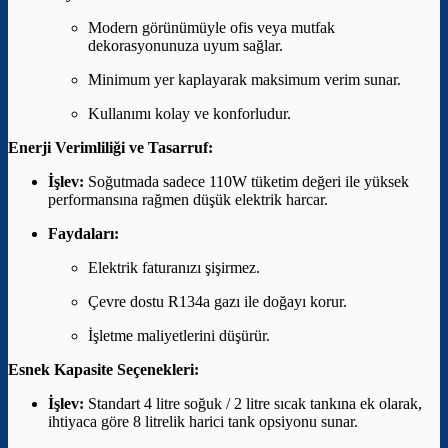
Modern görünümüyle ofis veya mutfak
dekorasyonunuza uyum sağlar.
Minimum yer kaplayarak maksimum verim sunar.
Kullanımı kolay ve konforludur.
Enerji Verimliliği ve Tasarruf:
İşlev:
Soğutmada sadece 110W tüketim değeri ile yüksek
performansına rağmen düşük elektrik harcar.
Faydaları:
Elektrik faturanızı şişirmez.
Çevre dostu R134a gazı ile doğayı korur.
İşletme maliyetlerini düşürür.
Esnek Kapasite Seçenekleri:
İşlev:
Standart 4 litre soğuk / 2 litre sıcak tankına ek olarak,
ihtiyaca göre 8 litrelik harici tank opsiyonu sunar.