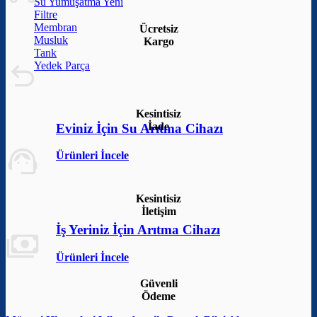
Su Yumuşatma
Filtre
Membran
Ücretsiz
Musluk
Kargo
Tank
Yedek Parça
Kesintisiz
İade
Eviniz İçin Su Arıtma Cihazı
Ürünleri İncele
Kesintisiz
İletişim
İş Yeriniz İçin Arıtma Cihazı
Ürünleri İncele
Güvenli
Ödeme