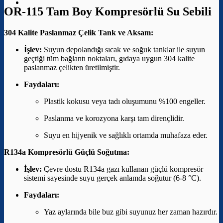
OR-115 Tam Boy Kompresörlü Su Sebili
304 Kalite Paslanmaz Çelik Tank ve Aksam:
İşlev:
Suyun depolandığı sıcak ve soğuk tanklar ile suyun
geçtiği tüm bağlantı noktaları, gıdaya uygun 304 kalite
paslanmaz çelikten üretilmiştir.
Faydaları:
Plastik kokusu veya tadı oluşumunu %100 engeller.
Paslanma ve korozyona karşı tam dirençlidir.
Suyu en hijyenik ve sağlıklı ortamda muhafaza eder.
R134a Kompresörlü Güçlü Soğutma:
İşlev:
Çevre dostu R134a gazı kullanan güçlü kompresör
sistemi sayesinde suyu gerçek anlamda soğutur (6-8 °C).
Faydaları:
Yaz aylarında bile buz gibi suyunuz her zaman hazırdır.