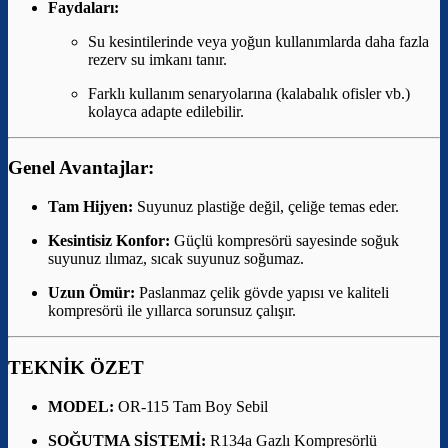
Faydaları:
Su kesintilerinde veya yoğun kullanımlarda daha fazla
rezerv su imkanı tanır.
Farklı kullanım senaryolarına (kalabalık ofisler vb.)
kolayca adapte edilebilir.
Genel Avantajlar:
Tam Hijyen:
Suyunuz plastiğe değil, çeliğe temas eder.
Kesintisiz Konfor:
Güçlü kompresörü sayesinde soğuk
suyunuz ılımaz, sıcak suyunuz soğumaz.
Uzun Ömür:
Paslanmaz çelik gövde yapısı ve kaliteli
kompresörü ile yıllarca sorunsuz çalışır.
TEKNİK ÖZET
MODEL:
OR-115 Tam Boy Sebil
SOĞUTMA SİSTEMİ:
R134a Gazlı Kompresörlü