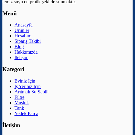
temiz suyu en pratik şekilde sunmaktır.
Menü
Anasayfa
Ürünler
Hesabım
Sipariş Takibi
Blog
Hakkımızda
İletişim
Kategori
Eviniz İçin
İş Yeriniz İçin
Arıtmalı Su Sebili
Filtre
Musluk
Tank
Yedek Parça
İletişim