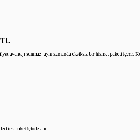
9 TL
yat avantajı sunmaz, aynı zamanda eksiksiz bir hizmet paketi içerir. Ku
ri tek paket içinde alır.