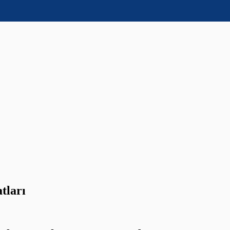
tları