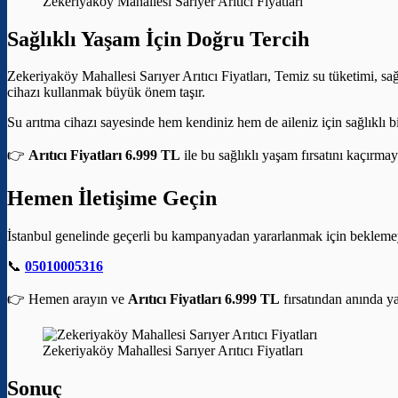
Zekeriyaköy Mahallesi Sarıyer Arıtıcı Fiyatları
Sağlıklı Yaşam İçin Doğru Tercih
Zekeriyaköy Mahallesi Sarıyer Arıtıcı Fiyatları, Temiz su tüketimi, sağ
cihazı kullanmak büyük önem taşır.
Su arıtma cihazı sayesinde hem kendiniz hem de aileniz için sağlıklı bi
👉
Arıtıcı Fiyatları 6.999 TL
ile bu sağlıklı yaşam fırsatını kaçırmay
Hemen İletişime Geçin
İstanbul genelinde geçerli bu kampanyadan yararlanmak için bekleme
📞
05010005316
👉 Hemen arayın ve
Arıtıcı Fiyatları 6.999 TL
fırsatından anında ya
Zekeriyaköy Mahallesi Sarıyer Arıtıcı Fiyatları
Sonuç