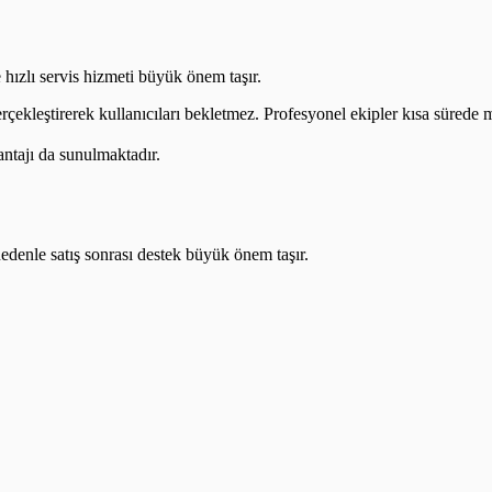
 hızlı servis hizmeti büyük önem taşır.
erçekleştirerek kullanıcıları bekletmez. Profesyonel ekipler kısa sürede m
antajı da sunulmaktadır.
nedenle satış sonrası destek büyük önem taşır.