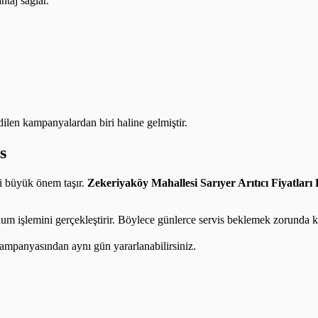
taj sağlar.
edilen kampanyalardan biri haline gelmiştir.
s
ti büyük önem taşır.
Zekeriyaköy Mahallesi Sarıyer Arıtıcı Fiyatları
lum işlemini gerçekleştirir. Böylece günlerce servis beklemek zorunda k
ampanyasından aynı gün yararlanabilirsiniz.