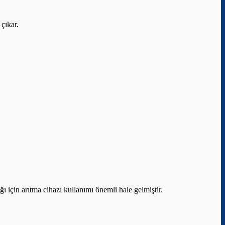
 çıkar.
ı için arıtma cihazı kullanımı önemli hale gelmiştir.