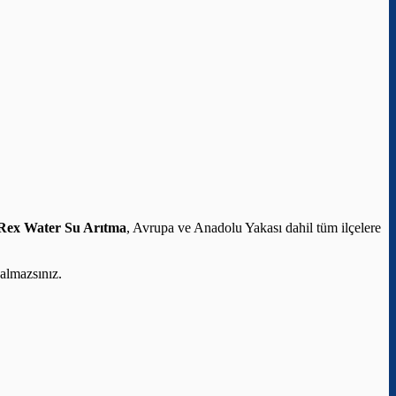
Rex Water Su Arıtma
, Avrupa ve Anadolu Yakası dahil tüm ilçelere
almazsınız.