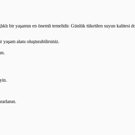
lıklı bir yaşamın en önemli temelidir. Günlük tüketilen suyun kalitesi do
r yaşam alanı oluşturabilirsiniz.
ın.
yin.
rarlanın.