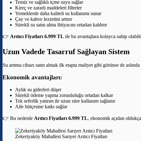
Temiz ve sağlıklı içme suyu sağlar
Kireç ve zararlı maddeleri filtreler
Yemeklerde daha kaliteli su kullanımı sunar
Çay ve kahve lezzetini artırır
Sürekli su satın alma ihtiyacını ortadan kaldırır
👉
Arıtıcı Fiyatları 6.999 TL
ile bu avantajlara kolayca sahip olabili
Uzun Vadede Tasarruf Sağlayan Sistem
Su arıtma cihazı satın almak ilk etapta maliyet gibi görünse de aslınd
Ekonomik avantajları:
Aylık su giderleri düşer
Sürekli ödeme yapma zorunluluğu ortadan kalkar
Tek seferlik yatırım ile uzun süre kullanım sağlanır
Aile bütçesine katkı sağlar
👉 Bu nedenle
Arıtıcı Fiyatları 6.999 TL
, ekonomik açıdan oldukça a
Zekeriyaköy Mahallesi Sarıyer Arıtıcı Fiyatları