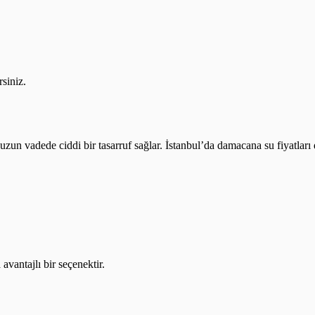
rsiniz.
a uzun vadede ciddi bir tasarruf sağlar. İstanbul’da damacana su fiyatlar
vantajlı bir seçenektir.