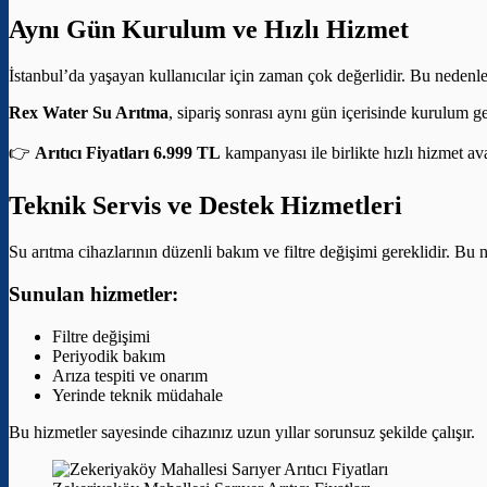
Aynı Gün Kurulum ve Hızlı Hizmet
İstanbul’da yaşayan kullanıcılar için zaman çok değerlidir. Bu nedenle
Rex Water Su Arıtma
, sipariş sonrası aynı gün içerisinde kurulum g
👉
Arıtıcı Fiyatları 6.999 TL
kampanyası ile birlikte hızlı hizmet av
Teknik Servis ve Destek Hizmetleri
Su arıtma cihazlarının düzenli bakım ve filtre değişimi gereklidir. Bu 
Sunulan hizmetler:
Filtre değişimi
Periyodik bakım
Arıza tespiti ve onarım
Yerinde teknik müdahale
Bu hizmetler sayesinde cihazınız uzun yıllar sorunsuz şekilde çalışır.