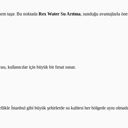
önem taşır. Bu noktada
Rex Water Su Arıtma
, sunduğu avantajlarla öne
ı, kullanıcılar için büyük bir fırsat sunar.
likle İstanbul gibi büyük şehirlerde su kalitesi her bölgede aynı olmadığ