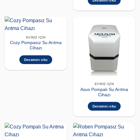
Devamını oku
EVINIZ İÇIN
Cozy Pompasız Su Arıtma
Cihazı
Devamını oku
EVINIZ İÇIN
Asus Pompalı Su Arıtma
Cihazı
Devamını oku