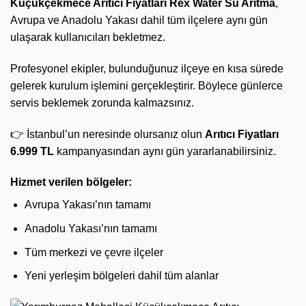
Küçükçekmece Arıtıcı Fiyatları
Rex Water Su Arıtma
,
Avrupa ve Anadolu Yakası dahil tüm ilçelere aynı gün
ulaşarak kullanıcıları bekletmez.
Profesyonel ekipler, bulunduğunuz ilçeye en kısa sürede
gelerek kurulum işlemini gerçekleştirir. Böylece günlerce
servis beklemek zorunda kalmazsınız.
👉 İstanbul’un neresinde olursanız olun
Arıtıcı Fiyatları
6.999 TL
kampanyasından aynı gün yararlanabilirsiniz.
Hizmet verilen bölgeler:
Avrupa Yakası’nın tamamı
Anadolu Yakası’nın tamamı
Tüm merkezi ve çevre ilçeler
Yeni yerleşim bölgeleri dahil tüm alanlar