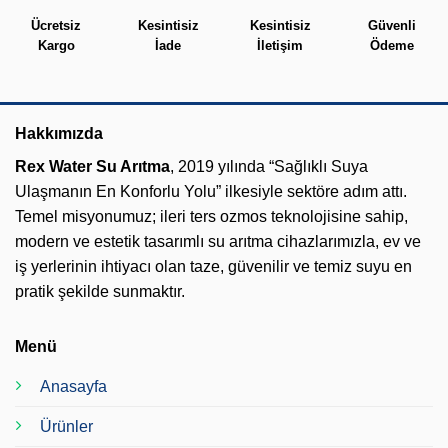
Ücretsiz
Kesintisiz
Kesintisiz
Güvenli
Kargo
İade
İletişim
Ödeme
Hakkımızda
Rex Water Su Arıtma
, 2019 yılında “Sağlıklı Suya
Ulaşmanın En Konforlu Yolu” ilkesiyle sektöre adım attı.
Temel misyonumuz; ileri ters ozmos teknolojisine sahip,
modern ve estetik tasarımlı su arıtma cihazlarımızla, ev ve
iş yerlerinin ihtiyacı olan taze, güvenilir ve temiz suyu en
pratik şekilde sunmaktır.
Menü
Anasayfa
Ürünler