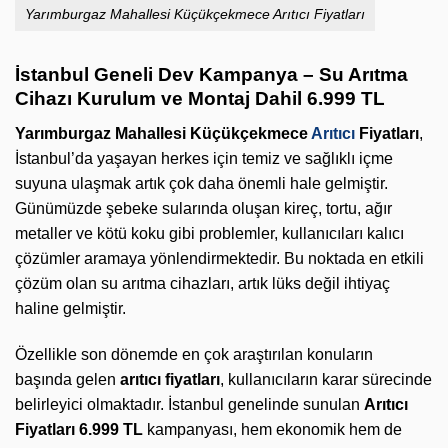
Yarımburgaz Mahallesi Küçükçekmece Arıtıcı Fiyatları
İstanbul Geneli Dev Kampanya – Su Arıtma
Cihazı Kurulum ve Montaj Dahil 6.999 TL
Yarımburgaz Mahallesi Küçükçekmece
Arıtıcı
Fiyatları
,
İstanbul’da yaşayan herkes için temiz ve sağlıklı içme
suyuna ulaşmak artık çok daha önemli hale gelmiştir.
Günümüzde şebeke sularında oluşan kireç, tortu, ağır
metaller ve kötü koku gibi problemler, kullanıcıları kalıcı
çözümler aramaya yönlendirmektedir. Bu noktada en etkili
çözüm olan su arıtma cihazları, artık lüks değil ihtiyaç
haline gelmiştir.
Özellikle son dönemde en çok araştırılan konuların
başında gelen
arıtıcı fiyatları
, kullanıcıların karar sürecinde
belirleyici olmaktadır. İstanbul genelinde sunulan
Arıtıcı
Fiyatları 6.999 TL
kampanyası, hem ekonomik hem de