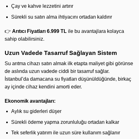
Çay ve kahve lezzetini artırır
Sürekli su satın alma ihtiyacını ortadan kaldırır
👉
Arıtıcı Fiyatları 6.999 TL
ile bu avantajlara kolayca
sahip olabilirsiniz.
Uzun Vadede Tasarruf Sağlayan Sistem
Su arıtma cihazı satın almak ilk etapta maliyet gibi görünse
de aslında uzun vadede ciddi bir tasarruf sağlar.
İstanbul’da damacana su fiyatları düşünüldüğünde, birkaç
ay içinde cihaz kendini amorti eder.
Ekonomik avantajları:
Aylık su giderleri düşer
Sürekli ödeme yapma zorunluluğu ortadan kalkar
Tek seferlik yatırım ile uzun süre kullanım sağlanır