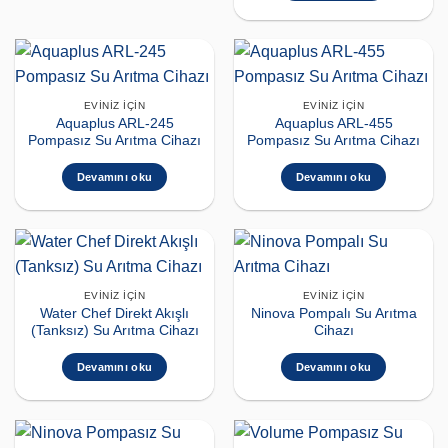
EVINIZ İÇIN
EVINIZ İÇIN
Aquaplus ARL-245
Aquaplus ARL-455
Pompasız Su Arıtma Cihazı
Pompasız Su Arıtma Cihazı
Devamını oku
Devamını oku
EVINIZ İÇIN
EVINIZ İÇIN
Water Chef Direkt Akışlı
Ninova Pompalı Su Arıtma
(Tanksız) Su Arıtma Cihazı
Cihazı
Devamını oku
Devamını oku