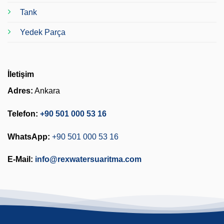
Tank
Yedek Parça
İletişim
Adres:
Ankara
Telefon:
+90 501 000 53 16
WhatsApp:
+90 501 000 53 16
E-Mail:
info@rexwatersuaritma.com