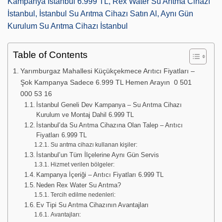
Kampanya İstanbul 6.999 TL, Rex Water Su Arıtma Cihazı
İstanbul, İstanbul Su Arıtma Cihazı Satın Al, Aynı Gün
Kurulum Su Arıtma Cihazı İstanbul
Table of Contents
Yarımburgaz Mahallesi Küçükçekmece Arıtıcı Fiyatları –
Şok Kampanya Sadece 6.999 TL Hemen Arayın 0 501
000 53 16
İstanbul Geneli Dev Kampanya – Su Arıtma Cihazı
Kurulum ve Montaj Dahil 6.999 TL
İstanbul’da Su Arıtma Cihazına Olan Talep – Arıtıcı
Fiyatları 6.999 TL
Su arıtma cihazı kullanan kişiler:
İstanbul’un Tüm İlçelerine Aynı Gün Servis
Hizmet verilen bölgeler:
Kampanya İçeriği – Arıtıcı Fiyatları 6.999 TL
Neden Rex Water Su Arıtma?
Tercih edilme nedenleri:
Ev Tipi Su Arıtma Cihazının Avantajları
Avantajları: