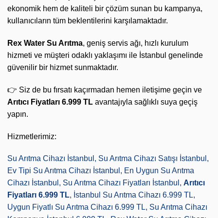
ekonomik hem de kaliteli bir çözüm sunan bu kampanya,
kullanıcıların tüm beklentilerini karşılamaktadır.
Rex Water Su Arıtma
, geniş servis ağı, hızlı kurulum
hizmeti ve müşteri odaklı yaklaşımı ile İstanbul genelinde
güvenilir bir hizmet sunmaktadır.
👉 Siz de bu fırsatı kaçırmadan hemen iletişime geçin ve
Arıtıcı Fiyatları 6.999 TL
avantajıyla sağlıklı suya geçiş
yapın.
Hizmetlerimiz:
Su Arıtma Cihazı İstanbul, Su Arıtma Cihazı Satışı İstanbul,
Ev Tipi Su Arıtma Cihazı İstanbul, En Uygun Su Arıtma
Cihazı İstanbul, Su Arıtma Cihazı Fiyatları İstanbul,
Arıtıcı
Fiyatları 6.999 TL
, İstanbul Su Arıtma Cihazı 6.999 TL,
Uygun Fiyatlı Su Arıtma Cihazı 6.999 TL, Su Arıtma Cihazı