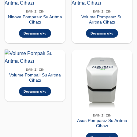
EVINIZ İÇIN
EVINIZ İÇIN
Ninova Pompasız Su Arıtma
Volume Pompasız Su
Cihazı
Arıtma Cihazı
Devamını oku
Devamını oku
EVINIZ İÇIN
Volume Pompalı Su Arıtma
Cihazı
Devamını oku
EVINIZ İÇIN
Asus Pompasız Su Arıtma
Cihazı