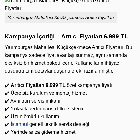
Yarımburgaz Mahallesi Küçükçekmece Arıtıcı Fiyatları
Kampanya İçeriği –
Arıtıcı Fiyatları 6.999 TL
Yarımburgaz Mahallesi Küçükçekmece Arıtıcı Fiyatları, Bu
kampanya sadece fiyat avantajı sunmaz, aynı zamanda
eksiksiz bir hizmet paketi içerir. Kullanıcıların ihtiyaç
duyduğu tüm detaylar düşünülerek hazırlanmıştır.
✔️
Arıtıcı Fiyatları 6.999 TL
özel kampanya fiyatı
✔️ Ücretsiz kurulum ve montaj hizmeti
✔️ Aynı gün servis imkanı
✔️ Yüksek performanslı filtre sistemi
✔️ Uzun ömürlü kullanım
✔️
İstanbul
geneli teknik servis desteği
✔️ Yerinde arıza giderme hizmeti