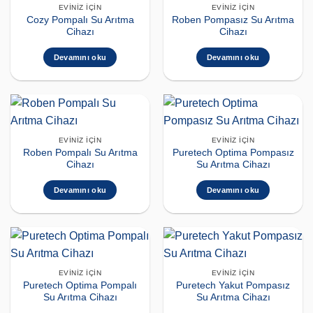
EVINIZ İÇIN
EVINIZ İÇIN
Cozy Pompalı Su Arıtma
Roben Pompasız Su Arıtma
Cihazı
Cihazı
Devamını oku
Devamını oku
EVINIZ İÇIN
EVINIZ İÇIN
Roben Pompalı Su Arıtma
Puretech Optima Pompasız
Cihazı
Su Arıtma Cihazı
Devamını oku
Devamını oku
EVINIZ İÇIN
EVINIZ İÇIN
Puretech Optima Pompalı
Puretech Yakut Pompasız
Su Arıtma Cihazı
Su Arıtma Cihazı