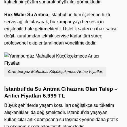
kaliteli bir çözüm sunarak büyük ilgi görmektedir.
Rex Water Su Arıtma
, İstanbul’un tüm ilçelerine hızlı
servis ağı ile ulaşarak, bu kampanyayı herkes için
erişilebilir hale getirmektedir. Üstelik sadece cihaz satışı
değil, kurulumdan teknik servise kadar tüm süreç
profesyonel ekipler tarafından yönetilmektedir.
Yarımburgaz Mahallesi Küçükçekmece Arıtıcı Fiyatları
İstanbul’da Su Arıtma Cihazına Olan Talep –
Arıtıcı Fiyatları 6.999 TL
Büyük şehirlerde yaşam koşulları değiştikçe su tüketim
alışkanlıkları da değişmektedir. İstanbul’da yaşayan
kullanıcılar artık damacana su taşımak yerine daha pratik
ve ekonomik çözümler tercih etmektedir.