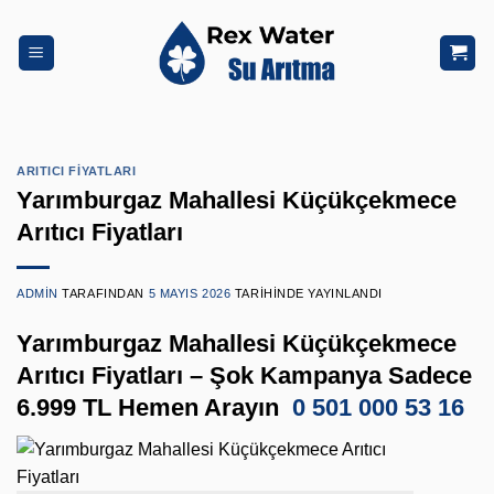
İçeriğe
atla
ARITICI FIYATLARI
Yarımburgaz Mahallesi Küçükçekmece
Arıtıcı Fiyatları
ADMIN
TARAFINDAN
5 MAYIS 2026
TARIHINDE YAYINLANDI
Yarımburgaz Mahallesi Küçükçekmece
Arıtıcı Fiyatları – Şok Kampanya Sadece
6.999 TL Hemen Arayın
0 501 000 53 16