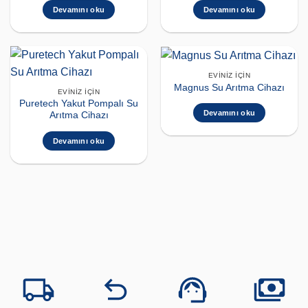
Devamını oku
Devamını oku
EVINIZ İÇIN
Magnus Su Arıtma Cihazı
EVINIZ İÇIN
Puretech Yakut Pompalı Su
Devamını oku
Arıtma Cihazı
Devamını oku