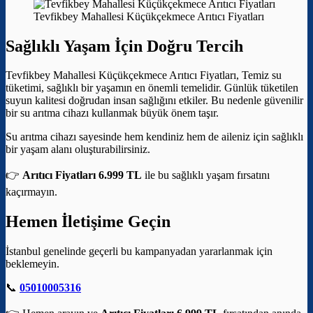
Tevfikbey Mahallesi Küçükçekmece Arıtıcı Fiyatları
Sağlıklı Yaşam İçin Doğru Tercih
Tevfikbey Mahallesi Küçükçekmece Arıtıcı Fiyatları, Temiz su
tüketimi, sağlıklı bir yaşamın en önemli temelidir. Günlük tüketilen
suyun kalitesi doğrudan insan sağlığını etkiler. Bu nedenle güvenilir
bir su arıtma cihazı kullanmak büyük önem taşır.
Su arıtma cihazı sayesinde hem kendiniz hem de aileniz için sağlıklı
bir yaşam alanı oluşturabilirsiniz.
👉
Arıtıcı Fiyatları 6.999 TL
ile bu sağlıklı yaşam fırsatını
kaçırmayın.
Hemen İletişime Geçin
İstanbul genelinde geçerli bu kampanyadan yararlanmak için
beklemeyin.
📞
05010005316