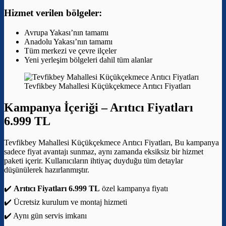
Hizmet verilen bölgeler:
Avrupa Yakası’nın tamamı
Anadolu Yakası’nın tamamı
Tüm merkezi ve çevre ilçeler
Yeni yerleşim bölgeleri dahil tüm alanlar
Tevfikbey Mahallesi Küçükçekmece Arıtıcı Fiyatları
Kampanya İçeriği –
Arıtıcı Fiyatları
6.999 TL
Tevfikbey Mahallesi Küçükçekmece Arıtıcı Fiyatları, Bu kampanya
sadece fiyat avantajı sunmaz, aynı zamanda eksiksiz bir hizmet
paketi içerir. Kullanıcıların ihtiyaç duyduğu tüm detaylar
düşünülerek hazırlanmıştır.
✔️
Arıtıcı Fiyatları 6.999 TL
özel kampanya fiyatı
✔️ Ücretsiz kurulum ve montaj hizmeti
✔️ Aynı gün servis imkanı