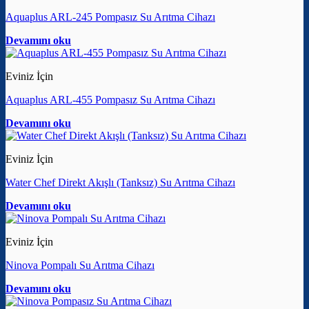
Aquaplus ARL-245 Pompasız Su Arıtma Cihazı
Devamını oku
Eviniz İçin
Aquaplus ARL-455 Pompasız Su Arıtma Cihazı
Devamını oku
Eviniz İçin
Water Chef Direkt Akışlı (Tanksız) Su Arıtma Cihazı
Devamını oku
Eviniz İçin
Ninova Pompalı Su Arıtma Cihazı
Devamını oku