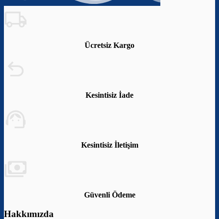
Ücretsiz Kargo
Kesintisiz İade
Kesintisiz İletişim
Güvenli Ödeme
Hakkımızda