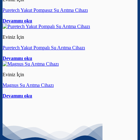
Puretech Yakut Pompasız Su Arıtma Cihazı
Devamını oku
Eviniz İçin
Puretech Yakut Pompalı Su Arıtma Cihazı
Devamını oku
Eviniz İçin
Magnus Su Arıtma Cihazı
Devamını oku