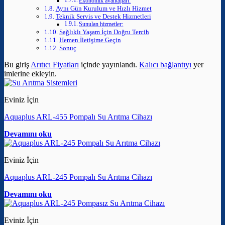
Ekonomik avantajları:
Aynı Gün Kurulum ve Hızlı Hizmet
Teknik Servis ve Destek Hizmetleri
Sunulan hizmetler:
Sağlıklı Yaşam İçin Doğru Tercih
Hemen İletişime Geçin
Sonuç
Bu giriş
Arıtıcı Fiyatları
içinde yayınlandı.
Kalıcı bağlantıyı
yer
imlerine ekleyin.
Eviniz İçin
Aquaplus ARL-455 Pompalı Su Arıtma Cihazı
Devamını oku
Eviniz İçin
Aquaplus ARL-245 Pompalı Su Arıtma Cihazı
Devamını oku
Eviniz İçin