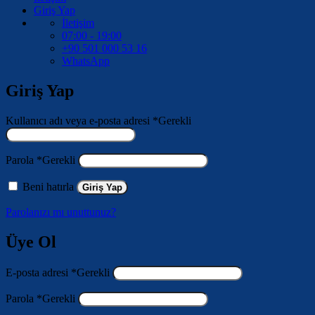
Giriş Yap
İletişim
07:00 - 19:00
+90 501 000 53 16
WhatsApp
Giriş Yap
Kullanıcı adı veya e-posta adresi
*
Gerekli
Parola
*
Gerekli
Beni hatırla
Giriş Yap
Parolanızı mı unuttunuz?
Üye Ol
E-posta adresi
*
Gerekli
Parola
*
Gerekli