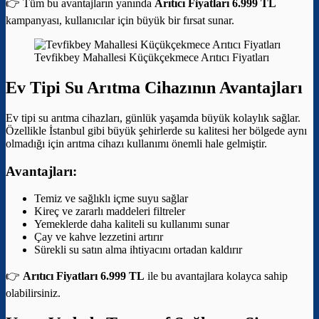
👉 Tüm bu avantajların yanında
Arıtıcı Fiyatları 6.999 TL
kampanyası, kullanıcılar için büyük bir fırsat sunar.
Tevfikbey Mahallesi Küçükçekmece Arıtıcı Fiyatları
Ev Tipi Su Arıtma Cihazının Avantajları
Ev tipi su arıtma cihazları, günlük yaşamda büyük kolaylık sağlar.
Özellikle İstanbul gibi büyük şehirlerde su kalitesi her bölgede aynı
olmadığı için arıtma cihazı kullanımı önemli hale gelmiştir.
Avantajları:
Temiz ve sağlıklı içme suyu sağlar
Kireç ve zararlı maddeleri filtreler
Yemeklerde daha kaliteli su kullanımı sunar
Çay ve kahve lezzetini artırır
Sürekli su satın alma ihtiyacını ortadan kaldırır
👉
Arıtıcı Fiyatları 6.999 TL
ile bu avantajlara kolayca sahip
olabilirsiniz.