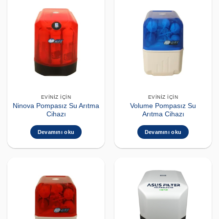
EVINIZ İÇIN
EVINIZ İÇIN
Ninova Pompasız Su Arıtma
Volume Pompasız Su
Cihazı
Arıtma Cihazı
Devamını oku
Devamını oku