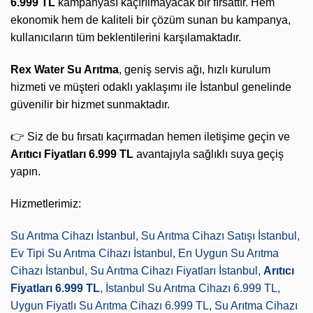
6.999 TL
kampanyası kaçırılmayacak bir fırsattır. Hem
ekonomik hem de kaliteli bir çözüm sunan bu kampanya,
kullanıcıların tüm beklentilerini karşılamaktadır.
Rex Water Su Arıtma
, geniş servis ağı, hızlı kurulum
hizmeti ve müşteri odaklı yaklaşımı ile İstanbul genelinde
güvenilir bir hizmet sunmaktadır.
👉 Siz de bu fırsatı kaçırmadan hemen iletişime geçin ve
Arıtıcı Fiyatları 6.999 TL
avantajıyla sağlıklı suya geçiş
yapın.
Hizmetlerimiz:
Su Arıtma Cihazı İstanbul, Su Arıtma Cihazı Satışı İstanbul,
Ev Tipi Su Arıtma Cihazı İstanbul, En Uygun Su Arıtma
Cihazı İstanbul, Su Arıtma Cihazı Fiyatları İstanbul,
Arıtıcı
Fiyatları 6.999 TL
, İstanbul Su Arıtma Cihazı 6.999 TL,
Uygun Fiyatlı Su Arıtma Cihazı 6.999 TL, Su Arıtma Cihazı