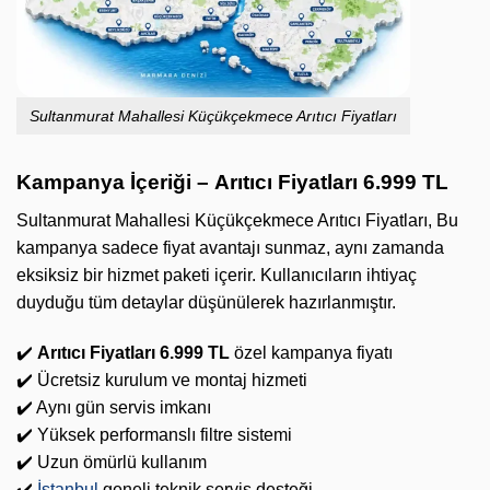
Sultanmurat Mahallesi Küçükçekmece Arıtıcı Fiyatları
Kampanya İçeriği –
Arıtıcı Fiyatları 6.999 TL
Sultanmurat Mahallesi Küçükçekmece Arıtıcı Fiyatları, Bu
kampanya sadece fiyat avantajı sunmaz, aynı zamanda
eksiksiz bir hizmet paketi içerir. Kullanıcıların ihtiyaç
duyduğu tüm detaylar düşünülerek hazırlanmıştır.
✔️
Arıtıcı Fiyatları 6.999 TL
özel kampanya fiyatı
✔️ Ücretsiz kurulum ve montaj hizmeti
✔️ Aynı gün servis imkanı
✔️ Yüksek performanslı filtre sistemi
✔️ Uzun ömürlü kullanım
✔️
İstanbul
geneli teknik servis desteği