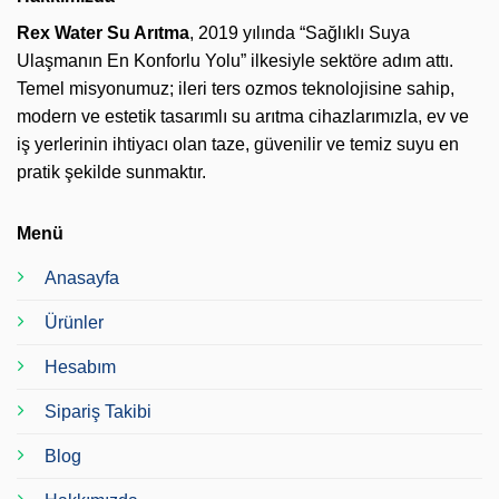
Rex Water Su Arıtma
, 2019 yılında “Sağlıklı Suya
Ulaşmanın En Konforlu Yolu” ilkesiyle sektöre adım attı.
Temel misyonumuz; ileri ters ozmos teknolojisine sahip,
modern ve estetik tasarımlı su arıtma cihazlarımızla, ev ve
iş yerlerinin ihtiyacı olan taze, güvenilir ve temiz suyu en
pratik şekilde sunmaktır.
Menü
Anasayfa
Ürünler
Hesabım
Sipariş Takibi
Blog