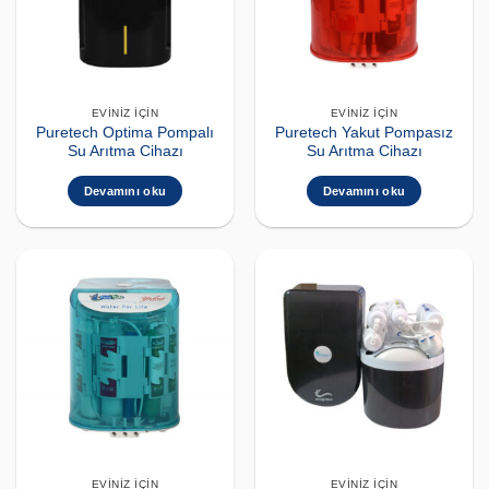
EVINIZ İÇIN
EVINIZ İÇIN
Puretech Optima Pompalı
Puretech Yakut Pompasız
Su Arıtma Cihazı
Su Arıtma Cihazı
Devamını oku
Devamını oku
EVINIZ İÇIN
EVINIZ İÇIN