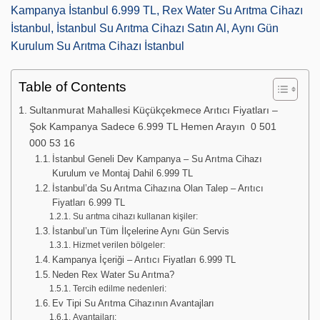
Kampanya İstanbul 6.999 TL, Rex Water Su Arıtma Cihazı
İstanbul, İstanbul Su Arıtma Cihazı Satın Al, Aynı Gün
Kurulum Su Arıtma Cihazı İstanbul
Table of Contents
Sultanmurat Mahallesi Küçükçekmece Arıtıcı Fiyatları –
Şok Kampanya Sadece 6.999 TL Hemen Arayın 0 501
000 53 16
İstanbul Geneli Dev Kampanya – Su Arıtma Cihazı
Kurulum ve Montaj Dahil 6.999 TL
İstanbul’da Su Arıtma Cihazına Olan Talep – Arıtıcı
Fiyatları 6.999 TL
Su arıtma cihazı kullanan kişiler:
İstanbul’un Tüm İlçelerine Aynı Gün Servis
Hizmet verilen bölgeler:
Kampanya İçeriği – Arıtıcı Fiyatları 6.999 TL
Neden Rex Water Su Arıtma?
Tercih edilme nedenleri:
Ev Tipi Su Arıtma Cihazının Avantajları
Avantajları: