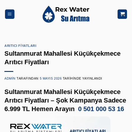
İçeriğe
atla
ARITICI FIYATLARI
Sultanmurat Mahallesi Küçükçekmece
Arıtıcı Fiyatları
ADMIN
TARAFINDAN
5 MAYIS 2026
TARIHINDE YAYINLANDI
Sultanmurat Mahallesi Küçükçekmece
Arıtıcı Fiyatları – Şok Kampanya Sadece
6.999 TL Hemen Arayın
0 501 000 53 16