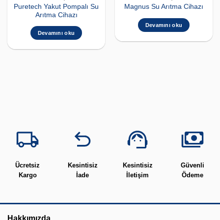
Puretech Yakut Pompalı Su
Magnus Su Arıtma Cihazı
Arıtma Cihazı
Devamını oku
Devamını oku
Ücretsiz
Kesintisiz
Kesintisiz
Güvenli
Kargo
İade
İletişim
Ödeme
Hakkımızda