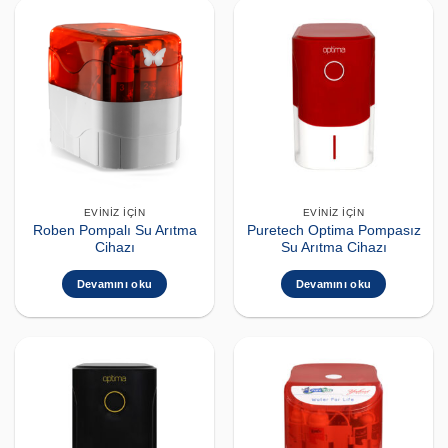
EVINIZ İÇIN
EVINIZ İÇIN
Roben Pompalı Su Arıtma
Puretech Optima Pompasız
Cihazı
Su Arıtma Cihazı
Devamını oku
Devamını oku