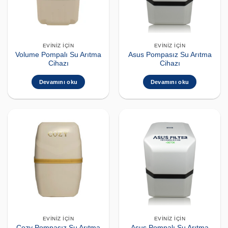
EVINIZ İÇIN
EVINIZ İÇIN
Volume Pompalı Su Arıtma
Asus Pompasız Su Arıtma
Cihazı
Cihazı
Devamını oku
Devamını oku
EVINIZ İÇIN
EVINIZ İÇIN
Cozy Pompasız Su Arıtma
Asus Pompalı Su Arıtma