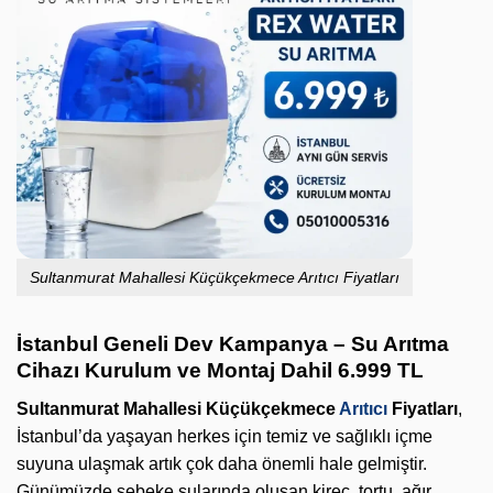
Sultanmurat Mahallesi Küçükçekmece Arıtıcı Fiyatları
İstanbul Geneli Dev Kampanya – Su Arıtma
Cihazı Kurulum ve Montaj Dahil 6.999 TL
Sultanmurat Mahallesi Küçükçekmece
Arıtıcı
Fiyatları
,
İstanbul’da yaşayan herkes için temiz ve sağlıklı içme
suyuna ulaşmak artık çok daha önemli hale gelmiştir.
Günümüzde şebeke sularında oluşan kireç, tortu, ağır