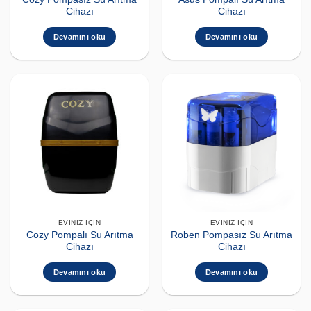
Cihazı
Cihazı
Devamını oku
Devamını oku
EVINIZ İÇIN
EVINIZ İÇIN
Cozy Pompalı Su Arıtma
Roben Pompasız Su Arıtma
Cihazı
Cihazı
Devamını oku
Devamını oku