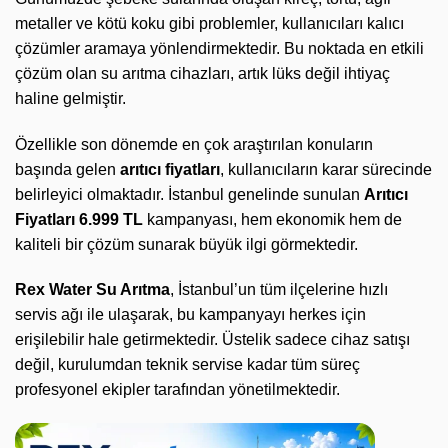
metaller ve kötü koku gibi problemler, kullanıcıları kalıcı
çözümler aramaya yönlendirmektedir. Bu noktada en etkili
çözüm olan su arıtma cihazları, artık lüks değil ihtiyaç
haline gelmiştir.
Özellikle son dönemde en çok araştırılan konuların
başında gelen
arıtıcı fiyatları
, kullanıcıların karar sürecinde
belirleyici olmaktadır. İstanbul genelinde sunulan
Arıtıcı
Fiyatları 6.999 TL
kampanyası, hem ekonomik hem de
kaliteli bir çözüm sunarak büyük ilgi görmektedir.
Rex Water Su Arıtma
, İstanbul’un tüm ilçelerine hızlı
servis ağı ile ulaşarak, bu kampanyayı herkes için
erişilebilir hale getirmektedir. Üstelik sadece cihaz satışı
değil, kurulumdan teknik servise kadar tüm süreç
profesyonel ekipler tarafından yönetilmektedir.