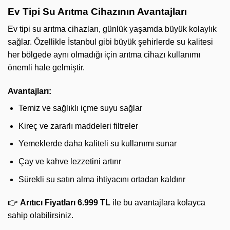
Ev Tipi Su Arıtma Cihazının Avantajları
Ev tipi su arıtma cihazları, günlük yaşamda büyük kolaylık
sağlar. Özellikle İstanbul gibi büyük şehirlerde su kalitesi
her bölgede aynı olmadığı için arıtma cihazı kullanımı
önemli hale gelmiştir.
Avantajları:
Temiz ve sağlıklı içme suyu sağlar
Kireç ve zararlı maddeleri filtreler
Yemeklerde daha kaliteli su kullanımı sunar
Çay ve kahve lezzetini artırır
Sürekli su satın alma ihtiyacını ortadan kaldırır
👉
Arıtıcı Fiyatları 6.999 TL
ile bu avantajlara kolayca
sahip olabilirsiniz.