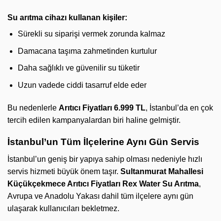
Su arıtma cihazı kullanan kişiler:
Sürekli su siparişi vermek zorunda kalmaz
Damacana taşıma zahmetinden kurtulur
Daha sağlıklı ve güvenilir su tüketir
Uzun vadede ciddi tasarruf elde eder
Bu nedenlerle
Arıtıcı Fiyatları 6.999 TL
, İstanbul’da en çok
tercih edilen kampanyalardan biri haline gelmiştir.
İstanbul’un Tüm İlçelerine Aynı Gün Servis
İstanbul’un geniş bir yapıya sahip olması nedeniyle hızlı
servis hizmeti büyük önem taşır.
Sultanmurat Mahallesi
Küçükçekmece Arıtıcı Fiyatları
Rex Water Su Arıtma
,
Avrupa ve Anadolu Yakası dahil tüm ilçelere aynı gün
ulaşarak kullanıcıları bekletmez.