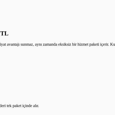
9 TL
yat avantajı sunmaz, aynı zamanda eksiksiz bir hizmet paketi içerir. Ku
ri tek paket içinde alır.