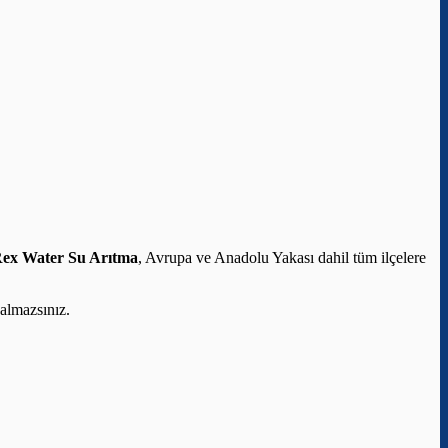
ex Water Su Arıtma
, Avrupa ve Anadolu Yakası dahil tüm ilçelere
almazsınız.