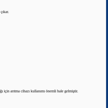
 çıkar.
ı için arıtma cihazı kullanımı önemli hale gelmiştir.