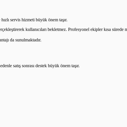
 hızlı servis hizmeti büyük önem taşır.
erçekleştirerek kullanıcıları bekletmez. Profesyonel ekipler kısa sürede m
antajı da sunulmaktadır.
nedenle satış sonrası destek büyük önem taşır.