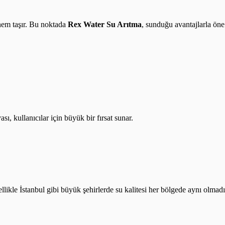
önem taşır. Bu noktada
Rex Water Su Arıtma
, sunduğu avantajlarla öne
ı, kullanıcılar için büyük bir fırsat sunar.
likle İstanbul gibi büyük şehirlerde su kalitesi her bölgede aynı olmadığ