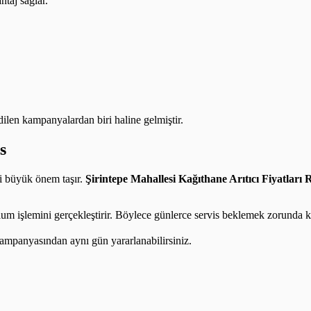
taj sağlar.
edilen kampanyalardan biri haline gelmiştir.
s
ti büyük önem taşır.
Şirintepe Mahallesi Kağıthane Arıtıcı Fiyatları
R
lum işlemini gerçekleştirir. Böylece günlerce servis beklemek zorunda k
ampanyasından aynı gün yararlanabilirsiniz.