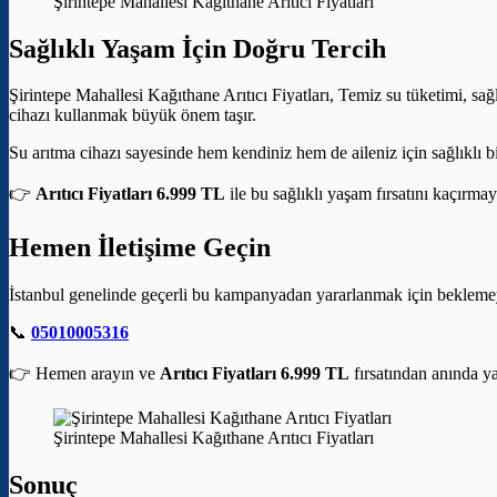
Şirintepe Mahallesi Kağıthane Arıtıcı Fiyatları
Sağlıklı Yaşam İçin Doğru Tercih
Şirintepe Mahallesi Kağıthane Arıtıcı Fiyatları, Temiz su tüketimi, sağ
cihazı kullanmak büyük önem taşır.
Su arıtma cihazı sayesinde hem kendiniz hem de aileniz için sağlıklı bi
👉
Arıtıcı Fiyatları 6.999 TL
ile bu sağlıklı yaşam fırsatını kaçırmay
Hemen İletişime Geçin
İstanbul genelinde geçerli bu kampanyadan yararlanmak için bekleme
📞
05010005316
👉 Hemen arayın ve
Arıtıcı Fiyatları 6.999 TL
fırsatından anında ya
Şirintepe Mahallesi Kağıthane Arıtıcı Fiyatları
Sonuç