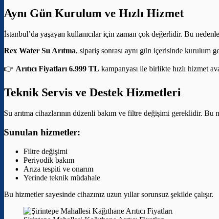
Aynı Gün Kurulum ve Hızlı Hizmet
İstanbul’da yaşayan kullanıcılar için zaman çok değerlidir. Bu nedenle
Rex Water Su Arıtma
, sipariş sonrası aynı gün içerisinde kurulum g
👉
Arıtıcı Fiyatları 6.999 TL
kampanyası ile birlikte hızlı hizmet av
Teknik Servis ve Destek Hizmetleri
Su arıtma cihazlarının düzenli bakım ve filtre değişimi gereklidir. Bu 
Sunulan hizmetler:
Filtre değişimi
Periyodik bakım
Arıza tespiti ve onarım
Yerinde teknik müdahale
Bu hizmetler sayesinde cihazınız uzun yıllar sorunsuz şekilde çalışır.