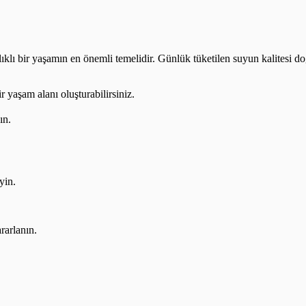
lıklı bir yaşamın en önemli temelidir. Günlük tüketilen suyun kalitesi do
r yaşam alanı oluşturabilirsiniz.
ın.
yin.
rarlanın.