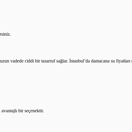
rsiniz.
a uzun vadede ciddi bir tasarruf sağlar. İstanbul’da damacana su fiyatlar
vantajlı bir seçenektir.