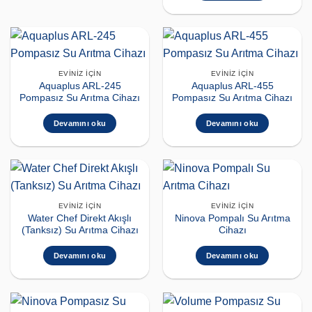
EVINIZ İÇIN
EVINIZ İÇIN
Aquaplus ARL-245
Aquaplus ARL-455
Pompasız Su Arıtma Cihazı
Pompasız Su Arıtma Cihazı
Devamını oku
Devamını oku
EVINIZ İÇIN
EVINIZ İÇIN
Water Chef Direkt Akışlı
Ninova Pompalı Su Arıtma
(Tanksız) Su Arıtma Cihazı
Cihazı
Devamını oku
Devamını oku