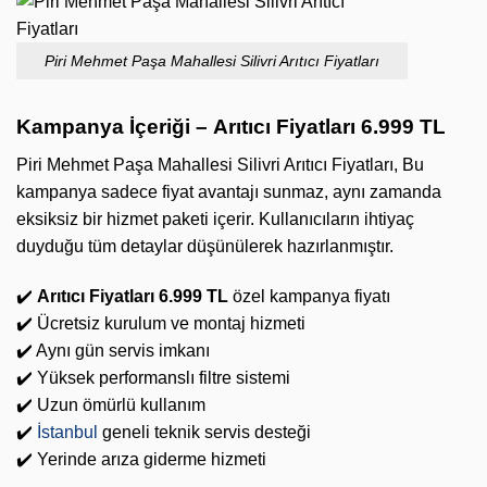
Piri Mehmet Paşa Mahallesi Silivri Arıtıcı Fiyatları
Kampanya İçeriği –
Arıtıcı Fiyatları 6.999 TL
Piri Mehmet Paşa Mahallesi Silivri Arıtıcı Fiyatları, Bu
kampanya sadece fiyat avantajı sunmaz, aynı zamanda
eksiksiz bir hizmet paketi içerir. Kullanıcıların ihtiyaç
duyduğu tüm detaylar düşünülerek hazırlanmıştır.
✔️
Arıtıcı Fiyatları 6.999 TL
özel kampanya fiyatı
✔️ Ücretsiz kurulum ve montaj hizmeti
✔️ Aynı gün servis imkanı
✔️ Yüksek performanslı filtre sistemi
✔️ Uzun ömürlü kullanım
✔️
İstanbul
geneli teknik servis desteği
✔️ Yerinde arıza giderme hizmeti