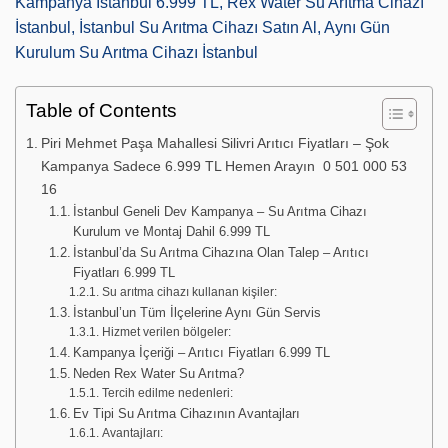
Kampanya İstanbul 6.999 TL, Rex Water Su Arıtma Cihazı
İstanbul, İstanbul Su Arıtma Cihazı Satın Al, Aynı Gün
Kurulum Su Arıtma Cihazı İstanbul
Table of Contents
Piri Mehmet Paşa Mahallesi Silivri Arıtıcı Fiyatları – Şok
Kampanya Sadece 6.999 TL Hemen Arayın 0 501 000 53
16
İstanbul Geneli Dev Kampanya – Su Arıtma Cihazı
Kurulum ve Montaj Dahil 6.999 TL
İstanbul’da Su Arıtma Cihazına Olan Talep – Arıtıcı
Fiyatları 6.999 TL
Su arıtma cihazı kullanan kişiler:
İstanbul’un Tüm İlçelerine Aynı Gün Servis
Hizmet verilen bölgeler:
Kampanya İçeriği – Arıtıcı Fiyatları 6.999 TL
Neden Rex Water Su Arıtma?
Tercih edilme nedenleri:
Ev Tipi Su Arıtma Cihazının Avantajları
Avantajları: