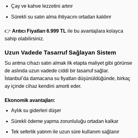
Çay ve kahve lezzetini artırır
Sürekli su satın alma ihtiyacını ortadan kaldırır
👉
Arıtıcı Fiyatları 6.999 TL
ile bu avantajlara kolayca
sahip olabilirsiniz.
Uzun Vadede Tasarruf Sağlayan Sistem
Su arıtma cihazı satın almak ilk etapta maliyet gibi görünse
de aslında uzun vadede ciddi bir tasarruf sağlar.
İstanbul’da damacana su fiyatları düşünüldüğünde, birkaç
ay içinde cihaz kendini amorti eder.
Ekonomik avantajları:
Aylık su giderleri düşer
Sürekli ödeme yapma zorunluluğu ortadan kalkar
Tek seferlik yatırım ile uzun süre kullanım sağlanır