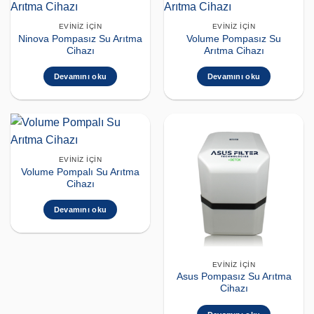
EVINIZ İÇIN
EVINIZ İÇIN
Ninova Pompasız Su Arıtma
Volume Pompasız Su
Cihazı
Arıtma Cihazı
Devamını oku
Devamını oku
EVINIZ İÇIN
Volume Pompalı Su Arıtma
Cihazı
Devamını oku
EVINIZ İÇIN
Asus Pompasız Su Arıtma
Cihazı