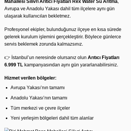
Mahallesi Silivri Arıtıcı Fiyatları
Rex Water Su Arıtma
,
Avrupa ve Anadolu Yakası dahil tüm ilçelere aynı gün
ulaşarak kullanıcıları bekletmez.
Profesyonel ekipler, bulunduğunuz ilçeye en kısa sürede
gelerek kurulum işlemini gerçekleştirir. Böylece günlerce
servis beklemek zorunda kalmazsınız.
👉 İstanbul’un neresinde olursanız olun
Arıtıcı Fiyatları
6.999 TL
kampanyasından aynı gün yararlanabilirsiniz.
Hizmet verilen bölgeler:
Avrupa Yakası’nın tamamı
Anadolu Yakası’nın tamamı
Tüm merkezi ve çevre ilçeler
Yeni yerleşim bölgeleri dahil tüm alanlar