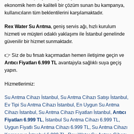
ekonomik hem de kaliteli bir çözüm sunan bu kampanya,
kullanıcıların tüm beklentilerini karşılamaktadır.
Rex Water Su Arıtma
, geniş servis ağı, hızlı kurulum
hizmeti ve müşteri odaklı yaklaşımı ile İstanbul genelinde
güvenilir bir hizmet sunmaktadır.
👉 Siz de bu fırsatı kaçırmadan hemen iletişime geçin ve
Arıtıcı Fiyatları 6.999 TL
avantajıyla sağlıklı suya geçiş
yapın.
Hizmetlerimiz:
Su Arıtma Cihazı İstanbul, Su Arıtma Cihazı Satışı İstanbul,
Ev Tipi Su Arıtma Cihazı İstanbul, En Uygun Su Arıtma
Cihazı İstanbul, Su Arıtma Cihazı Fiyatları İstanbul,
Arıtıcı
Fiyatları 6.999 TL
, İstanbul Su Arıtma Cihazı 6.999 TL,
Uygun Fiyatlı Su Arıtma Cihazı 6.999 TL, Su Arıtma Cihazı