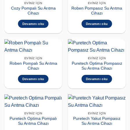
EVINIZ İÇIN
EVINIZ İÇIN
Cozy Pompalı Su Arıtma
Roben Pompasız Su Arıtma
Cihazı
Cihazı
Devamını oku
Devamını oku
EVINIZ İÇIN
EVINIZ İÇIN
Roben Pompalı Su Arıtma
Puretech Optima Pompasız
Cihazı
Su Arıtma Cihazı
Devamını oku
Devamını oku
EVINIZ İÇIN
EVINIZ İÇIN
Puretech Optima Pompalı
Puretech Yakut Pompasız
Su Arıtma Cihazı
Su Arıtma Cihazı