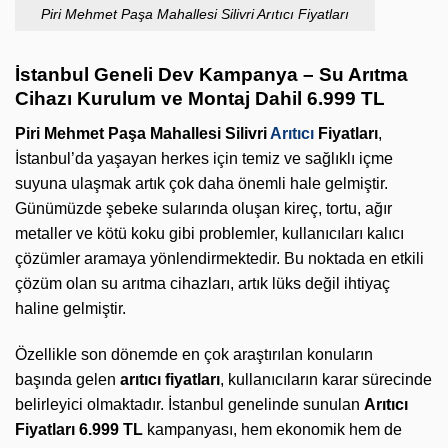
Piri Mehmet Paşa Mahallesi Silivri Arıtıcı Fiyatları
İstanbul Geneli Dev Kampanya – Su Arıtma
Cihazı Kurulum ve Montaj Dahil 6.999 TL
Piri Mehmet Paşa Mahallesi Silivri
Arıtıcı
Fiyatları
,
İstanbul’da yaşayan herkes için temiz ve sağlıklı içme
suyuna ulaşmak artık çok daha önemli hale gelmiştir.
Günümüzde şebeke sularında oluşan kireç, tortu, ağır
metaller ve kötü koku gibi problemler, kullanıcıları kalıcı
çözümler aramaya yönlendirmektedir. Bu noktada en etkili
çözüm olan su arıtma cihazları, artık lüks değil ihtiyaç
haline gelmiştir.
Özellikle son dönemde en çok araştırılan konuların
başında gelen
arıtıcı fiyatları
, kullanıcıların karar sürecinde
belirleyici olmaktadır. İstanbul genelinde sunulan
Arıtıcı
Fiyatları 6.999 TL
kampanyası, hem ekonomik hem de