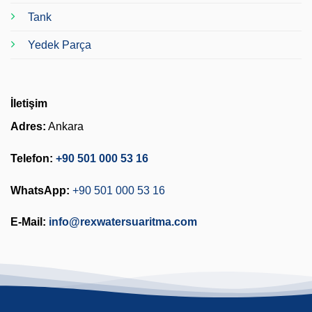
Tank
Yedek Parça
İletişim
Adres:
Ankara
Telefon:
+90 501 000 53 16
WhatsApp:
+90 501 000 53 16
E-Mail:
info@rexwatersuaritma.com