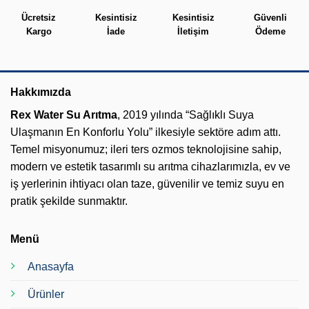
Ücretsiz
Kesintisiz
Kesintisiz
Güvenli
Kargo
İade
İletişim
Ödeme
Hakkımızda
Rex Water Su Arıtma
, 2019 yılında “Sağlıklı Suya
Ulaşmanın En Konforlu Yolu” ilkesiyle sektöre adım attı.
Temel misyonumuz; ileri ters ozmos teknolojisine sahip,
modern ve estetik tasarımlı su arıtma cihazlarımızla, ev ve
iş yerlerinin ihtiyacı olan taze, güvenilir ve temiz suyu en
pratik şekilde sunmaktır.
Menü
Anasayfa
Ürünler