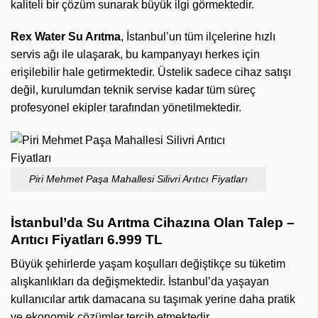
kaliteli bir çözüm sunarak büyük ilgi görmektedir.
Rex Water Su Arıtma
, İstanbul’un tüm ilçelerine hızlı
servis ağı ile ulaşarak, bu kampanyayı herkes için
erişilebilir hale getirmektedir. Üstelik sadece cihaz satışı
değil, kurulumdan teknik servise kadar tüm süreç
profesyonel ekipler tarafından yönetilmektedir.
Piri Mehmet Paşa Mahallesi Silivri Arıtıcı Fiyatları
İstanbul’da Su Arıtma Cihazına Olan Talep –
Arıtıcı Fiyatları 6.999 TL
Büyük şehirlerde yaşam koşulları değiştikçe su tüketim
alışkanlıkları da değişmektedir. İstanbul’da yaşayan
kullanıcılar artık damacana su taşımak yerine daha pratik
ve ekonomik çözümler tercih etmektedir.