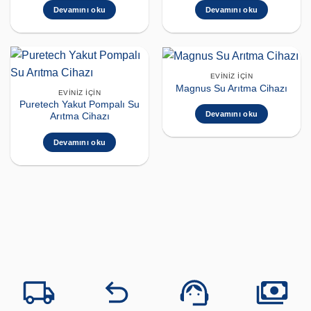
Devamını oku
Devamını oku
EVINIZ İÇIN
Magnus Su Arıtma Cihazı
EVINIZ İÇIN
Puretech Yakut Pompalı Su
Devamını oku
Arıtma Cihazı
Devamını oku