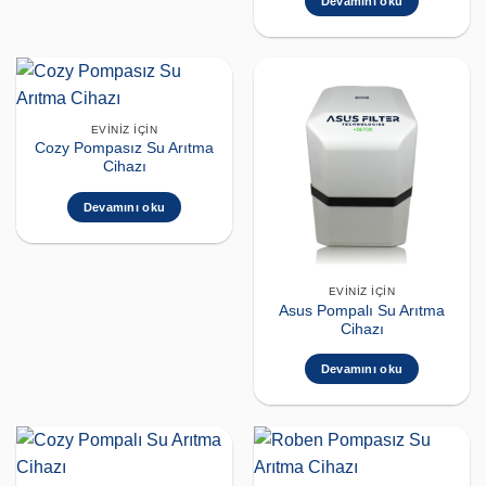
Devamını oku
EVINIZ İÇIN
Cozy Pompasız Su Arıtma
Cihazı
Devamını oku
EVINIZ İÇIN
Asus Pompalı Su Arıtma
Cihazı
Devamını oku