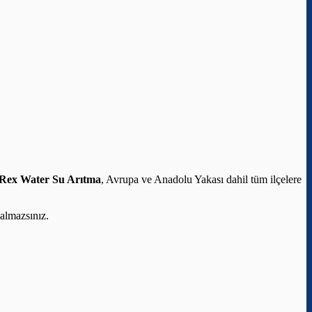
Rex Water Su Arıtma
, Avrupa ve Anadolu Yakası dahil tüm ilçelere
almazsınız.