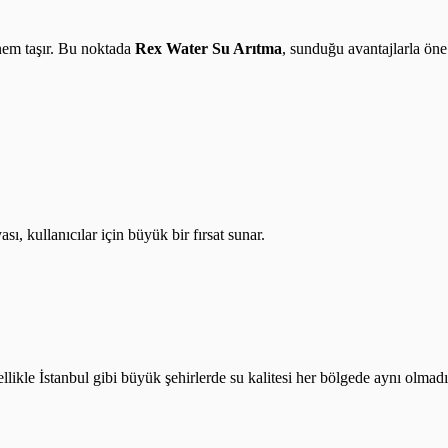
önem taşır. Bu noktada
Rex Water Su Arıtma
, sunduğu avantajlarla öne
ı, kullanıcılar için büyük bir fırsat sunar.
likle İstanbul gibi büyük şehirlerde su kalitesi her bölgede aynı olmadığ