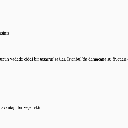
rsiniz.
a uzun vadede ciddi bir tasarruf sağlar. İstanbul’da damacana su fiyatlar
vantajlı bir seçenektir.