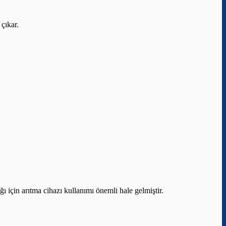
 çıkar.
ı için arıtma cihazı kullanımı önemli hale gelmiştir.