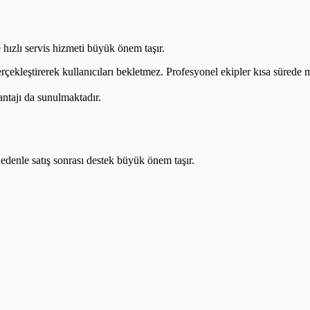
 hızlı servis hizmeti büyük önem taşır.
erçekleştirerek kullanıcıları bekletmez. Profesyonel ekipler kısa sürede m
antajı da sunulmaktadır.
nedenle satış sonrası destek büyük önem taşır.