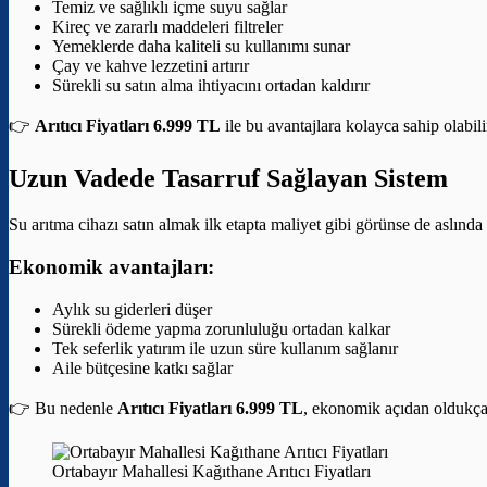
Temiz ve sağlıklı içme suyu sağlar
Kireç ve zararlı maddeleri filtreler
Yemeklerde daha kaliteli su kullanımı sunar
Çay ve kahve lezzetini artırır
Sürekli su satın alma ihtiyacını ortadan kaldırır
👉
Arıtıcı Fiyatları 6.999 TL
ile bu avantajlara kolayca sahip olabili
Uzun Vadede Tasarruf Sağlayan Sistem
Su arıtma cihazı satın almak ilk etapta maliyet gibi görünse de aslınd
Ekonomik avantajları:
Aylık su giderleri düşer
Sürekli ödeme yapma zorunluluğu ortadan kalkar
Tek seferlik yatırım ile uzun süre kullanım sağlanır
Aile bütçesine katkı sağlar
👉 Bu nedenle
Arıtıcı Fiyatları 6.999 TL
, ekonomik açıdan oldukça a
Ortabayır Mahallesi Kağıthane Arıtıcı Fiyatları