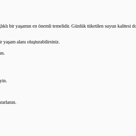
lıklı bir yaşamın en önemli temelidir. Günlük tüketilen suyun kalitesi do
r yaşam alanı oluşturabilirsiniz.
ın.
yin.
rarlanın.