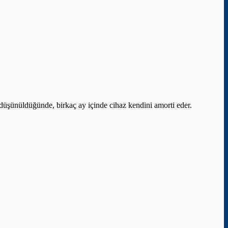
ı düşünüldüğünde, birkaç ay içinde cihaz kendini amorti eder.