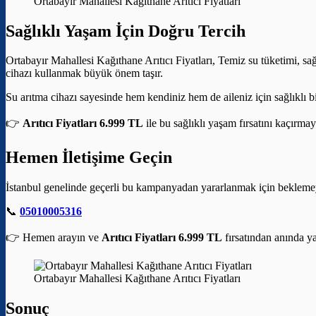
Ortabayır Mahallesi Kağıthane Arıtıcı Fiyatları
Sağlıklı Yaşam İçin Doğru Tercih
Ortabayır Mahallesi Kağıthane Arıtıcı Fiyatları, Temiz su tüketimi, sağ
cihazı kullanmak büyük önem taşır.
Su arıtma cihazı sayesinde hem kendiniz hem de aileniz için sağlıklı bi
👉
Arıtıcı Fiyatları 6.999 TL
ile bu sağlıklı yaşam fırsatını kaçırmay
Hemen İletişime Geçin
İstanbul genelinde geçerli bu kampanyadan yararlanmak için bekleme
📞
05010005316
👉 Hemen arayın ve
Arıtıcı Fiyatları 6.999 TL
fırsatından anında ya
Ortabayır Mahallesi Kağıthane Arıtıcı Fiyatları
Sonuç