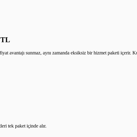
9 TL
yat avantajı sunmaz, aynı zamanda eksiksiz bir hizmet paketi içerir. Ku
ri tek paket içinde alır.