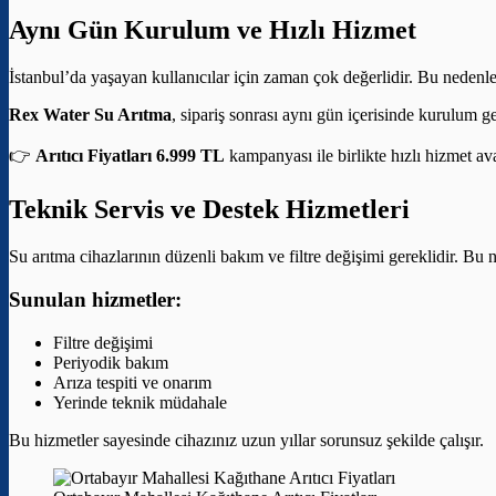
Aynı Gün Kurulum ve Hızlı Hizmet
İstanbul’da yaşayan kullanıcılar için zaman çok değerlidir. Bu nedenle
Rex Water Su Arıtma
, sipariş sonrası aynı gün içerisinde kurulum g
👉
Arıtıcı Fiyatları 6.999 TL
kampanyası ile birlikte hızlı hizmet av
Teknik Servis ve Destek Hizmetleri
Su arıtma cihazlarının düzenli bakım ve filtre değişimi gereklidir. Bu 
Sunulan hizmetler:
Filtre değişimi
Periyodik bakım
Arıza tespiti ve onarım
Yerinde teknik müdahale
Bu hizmetler sayesinde cihazınız uzun yıllar sorunsuz şekilde çalışır.