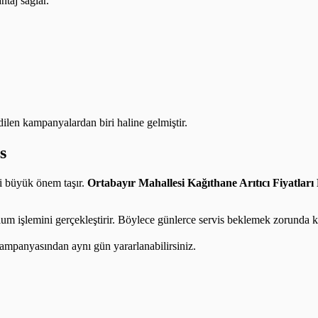
taj sağlar.
edilen kampanyalardan biri haline gelmiştir.
s
ti büyük önem taşır.
Ortabayır Mahallesi Kağıthane Arıtıcı Fiyatları
lum işlemini gerçekleştirir. Böylece günlerce servis beklemek zorunda k
ampanyasından aynı gün yararlanabilirsiniz.