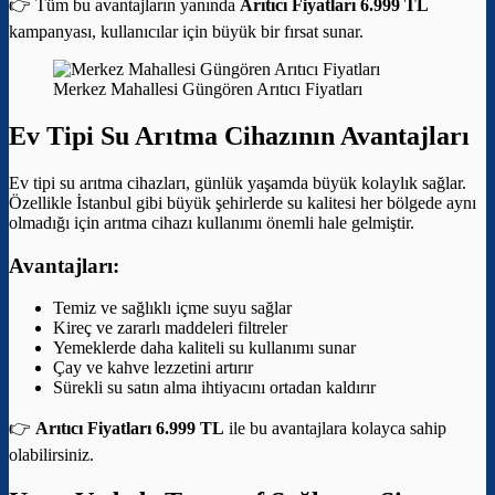
👉 Tüm bu avantajların yanında
Arıtıcı Fiyatları 6.999 TL
kampanyası, kullanıcılar için büyük bir fırsat sunar.
Merkez Mahallesi Güngören Arıtıcı Fiyatları
Ev Tipi Su Arıtma Cihazının Avantajları
Ev tipi su arıtma cihazları, günlük yaşamda büyük kolaylık sağlar.
Özellikle İstanbul gibi büyük şehirlerde su kalitesi her bölgede aynı
olmadığı için arıtma cihazı kullanımı önemli hale gelmiştir.
Avantajları:
Temiz ve sağlıklı içme suyu sağlar
Kireç ve zararlı maddeleri filtreler
Yemeklerde daha kaliteli su kullanımı sunar
Çay ve kahve lezzetini artırır
Sürekli su satın alma ihtiyacını ortadan kaldırır
👉
Arıtıcı Fiyatları 6.999 TL
ile bu avantajlara kolayca sahip
olabilirsiniz.