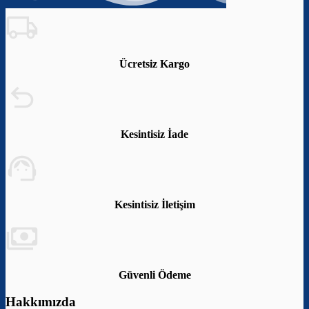
Ücretsiz Kargo
Kesintisiz İade
Kesintisiz İletişim
Güvenli Ödeme
Hakkımızda