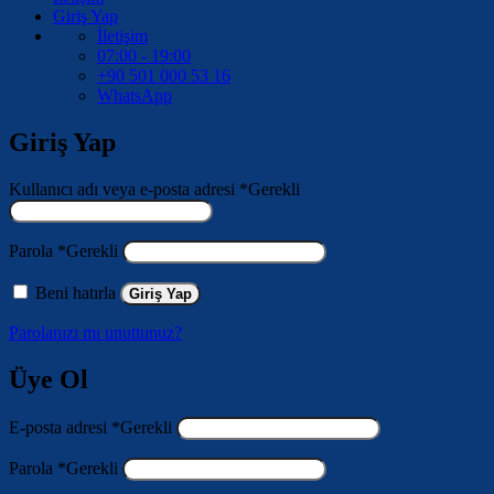
Giriş Yap
İletişim
07:00 - 19:00
+90 501 000 53 16
WhatsApp
Giriş Yap
Kullanıcı adı veya e-posta adresi
*
Gerekli
Parola
*
Gerekli
Beni hatırla
Giriş Yap
Parolanızı mı unuttunuz?
Üye Ol
E-posta adresi
*
Gerekli
Parola
*
Gerekli