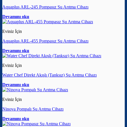
Aquaplus ARL-245 Pompasız Su Arıtma Cihazı
Devamını oku
Eviniz İçin
Aquaplus ARL-455 Pompasız Su Arıtma Cihazı
Devamını oku
Eviniz İçin
Water Chef Direkt Akışlı (Tanksız) Su Arıtma Cihazı
Devamını oku
Eviniz İçin
Ninova Pompalı Su Arıtma Cihazı
Devamını oku