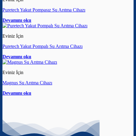
Puretech Yakut Pompasız Su Arıtma Cihazı
Devamını oku
Eviniz İçin
Puretech Yakut Pompalı Su Arıtma Cihazı
Devamını oku
Eviniz İçin
Magnus Su Arıtma Cihazı
Devamını oku