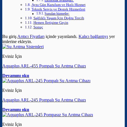
Ekonomik avantajları:
Aynı Gün Kurulum ve Hızlı Hizmet
Teknik Servis ve Destek Hizmetleri
Sunulan hizmetler:
Sağlıklı Yaşam İçin Doğru Tercih
Hemen İletişime Geçin
Sonuç
Bu giriş
Arıtıcı Fiyatları
içinde yayınlandı.
Kalıcı bağlantıyı
yer
imlerine ekleyin.
Eviniz İçin
Aquaplus ARL-455 Pompalı Su Arıtma Cihazı
Devamını oku
Eviniz İçin
Aquaplus ARL-245 Pompalı Su Arıtma Cihazı
Devamını oku
Eviniz İçin