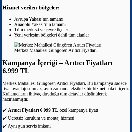
Hizmet verilen bölgeler:
Avrupa Yakası’nın tamamı
Anadolu Yakası’nın tamamı
Tüm merkezi ve çevre ilçeler
Yeni yerleşim bölgeleri dahil tüm alanlar
Merkez Mahallesi Güngören Arıtıcı Fiyatları
Kampanya İçeriği –
Arıtıcı Fiyatları
6.999 TL
Merkez Mahallesi Güngören Arıtıcı Fiyatları, Bu kampanya sadece
fiyat avantajı sunmaz, aynı zamanda eksiksiz bir hizmet paketi içerir.
Kullanıcıların ihtiyaç duyduğu tüm detaylar düşünülerek
hazırlanmıştır.
✔️
Arıtıcı Fiyatları 6.999 TL
özel kampanya fiyatı
✔️ Ücretsiz kurulum ve montaj hizmeti
✔️ Aynı gün servis imkanı