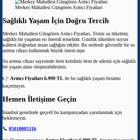
Merkez Mahallesi Güngören Arıtıcı Fiyatları
Sağlıklı Yaşam İçin Doğru Tercih
Merkez Mahallesi Güngören Arıtıcı Fiyatları, Temiz su tüketimi,
sağlıklı bir yaşamın en önemli temelidir. Günlük tüketilen suyun
kalitesi doğrudan insan sağlığını etkiler. Bu nedenle güvenilir bir su
arıtma cihazı kullanmak büyük önem taşır.
Su arıtma cihazı sayesinde hem kendiniz hem de aileniz için sağlıklı
bir yaşam alanı oluşturabilirsiniz.
👉
Arıtıcı Fiyatları 6.999 TL
ile bu sağlıklı yaşam fırsatını
kaçırmayın.
Hemen İletişime Geçin
İstanbul genelinde geçerli bu kampanyadan yararlanmak için
beklemeyin.
📞
05010005316