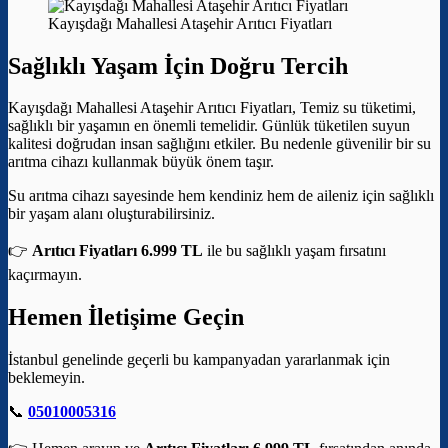
Kayışdağı Mahallesi Ataşehir Arıtıcı Fiyatları
Sağlıklı Yaşam İçin Doğru Tercih
Kayışdağı Mahallesi Ataşehir Arıtıcı Fiyatları, Temiz su tüketimi,
sağlıklı bir yaşamın en önemli temelidir. Günlük tüketilen suyun
kalitesi doğrudan insan sağlığını etkiler. Bu nedenle güvenilir bir su
arıtma cihazı kullanmak büyük önem taşır.
Su arıtma cihazı sayesinde hem kendiniz hem de aileniz için sağlıklı
bir yaşam alanı oluşturabilirsiniz.
👉
Arıtıcı Fiyatları 6.999 TL
ile bu sağlıklı yaşam fırsatını
kaçırmayın.
Hemen İletişime Geçin
İstanbul genelinde geçerli bu kampanyadan yararlanmak için
beklemeyin.
📞
05010005316