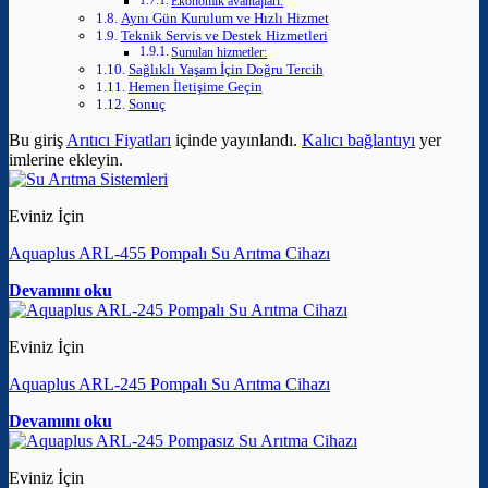
Ekonomik avantajları:
Aynı Gün Kurulum ve Hızlı Hizmet
Teknik Servis ve Destek Hizmetleri
Sunulan hizmetler:
Sağlıklı Yaşam İçin Doğru Tercih
Hemen İletişime Geçin
Sonuç
Bu giriş
Arıtıcı Fiyatları
içinde yayınlandı.
Kalıcı bağlantıyı
yer
imlerine ekleyin.
Eviniz İçin
Aquaplus ARL-455 Pompalı Su Arıtma Cihazı
Devamını oku
Eviniz İçin
Aquaplus ARL-245 Pompalı Su Arıtma Cihazı
Devamını oku
Eviniz İçin