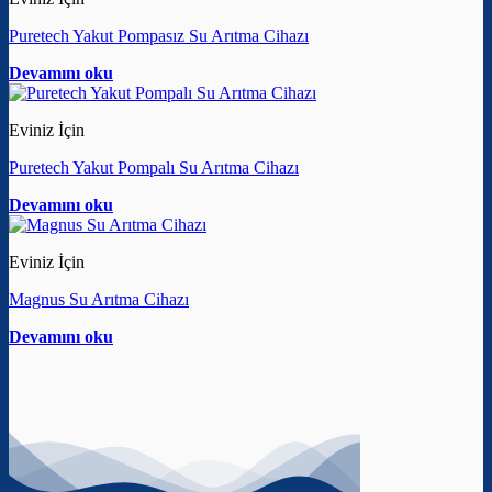
Puretech Yakut Pompasız Su Arıtma Cihazı
Devamını oku
Eviniz İçin
Puretech Yakut Pompalı Su Arıtma Cihazı
Devamını oku
Eviniz İçin
Magnus Su Arıtma Cihazı
Devamını oku