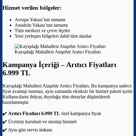
Hizmet verilen bölgeler:
Avrupa Yakası’nın tamamı
Anadolu Yakası’nın tamamı
Tüm merkezi ve çevre ilçeler
Yeni yerleşim bölgeleri dahil tüm alanlar
Kayışdağı Mahallesi Ataşehir Arıtıcı Fiyatları
Kampanya İçeriği –
Arıtıcı Fiyatları
6.999 TL
Kayışdağı Mahallesi Ataşehir Arıtıcı Fiyatları, Bu kampanya sadece
fiyat avantajı sunmaz, aynı zamanda eksiksiz bir hizmet paketi içerir.
Kullanıcıların ihtiyaç duyduğu tüm detaylar düşünülerek
hazırlanmıştır.
✔️
Arıtıcı Fiyatları 6.999 TL
özel kampanya fiyatı
✔️ Ücretsiz kurulum ve montaj hizmeti
✔️ Aynı gün servis imkanı