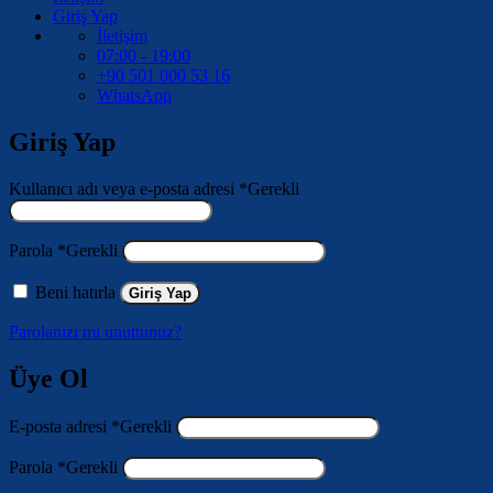
Giriş Yap
İletişim
07:00 - 19:00
+90 501 000 53 16
WhatsApp
Giriş Yap
Kullanıcı adı veya e-posta adresi
*
Gerekli
Parola
*
Gerekli
Beni hatırla
Giriş Yap
Parolanızı mı unuttunuz?
Üye Ol
E-posta adresi
*
Gerekli
Parola
*
Gerekli