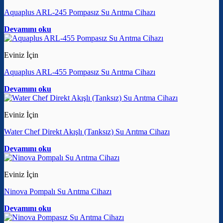
Aquaplus ARL-245 Pompasız Su Arıtma Cihazı
Devamını oku
Eviniz İçin
Aquaplus ARL-455 Pompasız Su Arıtma Cihazı
Devamını oku
Eviniz İçin
Water Chef Direkt Akışlı (Tanksız) Su Arıtma Cihazı
Devamını oku
Eviniz İçin
Ninova Pompalı Su Arıtma Cihazı
Devamını oku