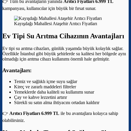
👉 Tüm bu avantajların yanında
Arıtıcı Fiyatları 6.999 TL
kampanyası, kullanıcılar için büyük bir fırsat sunar.
Kayışdağı Mahallesi Ataşehir Arıtıcı Fiyatları
Ev Tipi Su Arıtma Cihazının Avantajları
Ev tipi su arıtma cihazları, günlük yaşamda büyük kolaylık sağlar.
Özellikle İstanbul gibi büyük şehirlerde su kalitesi her bölgede aynı
olmadığı için arıtma cihazı kullanımı önemli hale gelmiştir.
Avantajları:
Temiz ve sağlıklı içme suyu sağlar
Kireç ve zararlı maddeleri filtreler
Yemeklerde daha kaliteli su kullanımı sunar
Çay ve kahve lezzetini artırır
Sürekli su satın alma ihtiyacını ortadan kaldırır
👉
Arıtıcı Fiyatları 6.999 TL
ile bu avantajlara kolayca sahip
olabilirsiniz.