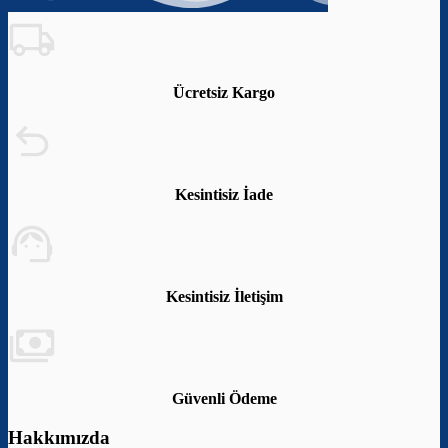
Ücretsiz Kargo
Kesintisiz İade
Kesintisiz İletişim
Güvenli Ödeme
Hakkımızda