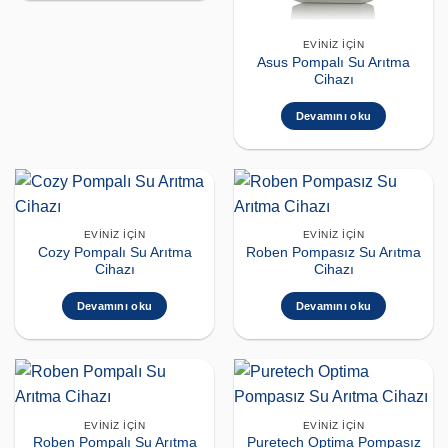
EVINIZ İÇIN
Asus Pompalı Su Arıtma
Cihazı
Devamını oku
EVINIZ İÇIN
EVINIZ İÇIN
Cozy Pompalı Su Arıtma
Roben Pompasız Su Arıtma
Cihazı
Cihazı
Devamını oku
Devamını oku
EVINIZ İÇIN
EVINIZ İÇIN
Roben Pompalı Su Arıtma
Puretech Optima Pompasız