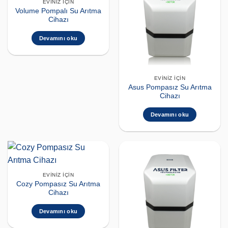
EVINIZ İÇIN
Volume Pompalı Su Arıtma
Cihazı
Devamını oku
EVINIZ İÇIN
Asus Pompasız Su Arıtma
Cihazı
Devamını oku
EVINIZ İÇIN
Cozy Pompasız Su Arıtma
Cihazı
Devamını oku