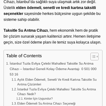
Cihazı, İstanbul’da sağlıklı suya ulaşmak artık zor değil.
Üstelik
elden ödemeli, senetli ve kredi kartına taksitli
seçenekler
sayesinde herkes bütçesine uygun şekilde bu
sisteme sahip olabilir.
Taksitle Su Arıtma Cihazı
, hem ekonomik hem de pratik
bir çözüm sunarak yaşam kalitenizi artırır. Hemen iletişime
geçin, size özel ödeme planı ile temiz suya kolayca ulaşın.
Table of Contents
İstanbul Tuzla Evliya Çelebi Mahallesi Taksitle Su Arıtma
Cihazı – İstanbul Geneli Kolay Ödeme Avantajı 0 501 000
53 16
Aylık Elden Ödemeli, Senetli Ve Kredi Kartına Taksitle Su
Arıtma Çözümleri
İstanbul Tuzla Evliya Çelebi Mahallesi Taksitle Su Arıtma
Cihazı Nedir?
Kimler İçin Uygundur?
Elden Ödemeli Su Arıtma Cihazı Seçeneği