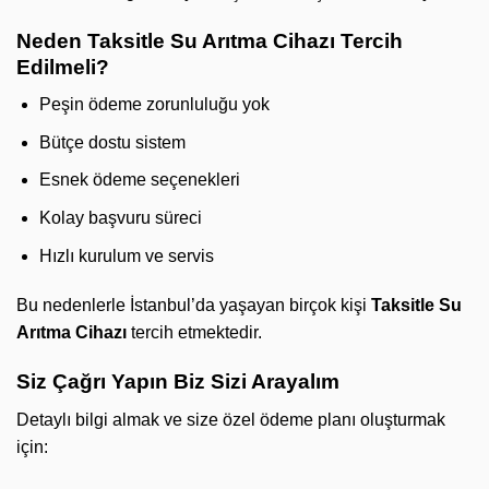
Neden Taksitle Su Arıtma Cihazı Tercih
Edilmeli?
Peşin ödeme zorunluluğu yok
Bütçe dostu sistem
Esnek ödeme seçenekleri
Kolay başvuru süreci
Hızlı kurulum ve servis
Bu nedenlerle İstanbul’da yaşayan birçok kişi
Taksitle Su
Arıtma Cihazı
tercih etmektedir.
Siz Çağrı Yapın Biz Sizi Arayalım
Detaylı bilgi almak ve size özel ödeme planı oluşturmak
için: