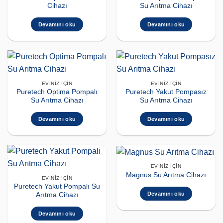
Cihazı
Su Arıtma Cihazı
Devamını oku
Devamını oku
EVINIZ İÇIN
EVINIZ İÇIN
Puretech Optima Pompalı
Puretech Yakut Pompasız
Su Arıtma Cihazı
Su Arıtma Cihazı
Devamını oku
Devamını oku
EVINIZ İÇIN
Magnus Su Arıtma Cihazı
EVINIZ İÇIN
Puretech Yakut Pompalı Su
Devamını oku
Arıtma Cihazı
Devamını oku