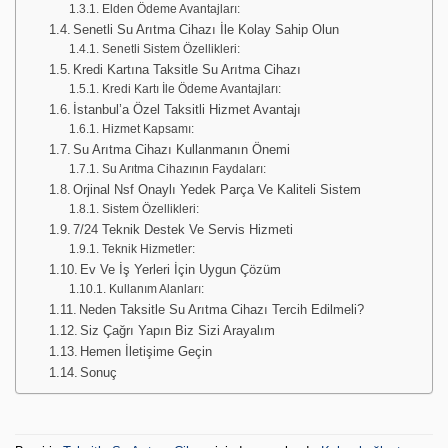
Elden Ödeme Avantajları:
Senetli Su Arıtma Cihazı İle Kolay Sahip Olun
Senetli Sistem Özellikleri:
Kredi Kartına Taksitle Su Arıtma Cihazı
Kredi Kartı İle Ödeme Avantajları:
İstanbul’a Özel Taksitli Hizmet Avantajı
Hizmet Kapsamı:
Su Arıtma Cihazı Kullanmanın Önemi
Su Arıtma Cihazının Faydaları:
Orjinal Nsf Onaylı Yedek Parça Ve Kaliteli Sistem
Sistem Özellikleri:
7/24 Teknik Destek Ve Servis Hizmeti
Teknik Hizmetler:
Ev Ve İş Yerleri İçin Uygun Çözüm
Kullanım Alanları:
Neden Taksitle Su Arıtma Cihazı Tercih Edilmeli?
Siz Çağrı Yapın Biz Sizi Arayalım
Hemen İletişime Geçin
Sonuç