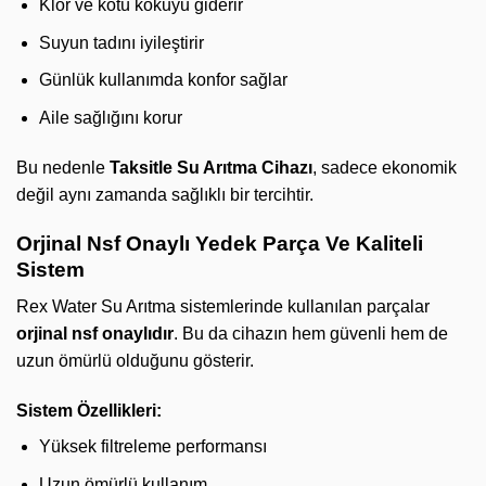
Klor ve kötü kokuyu giderir
Suyun tadını iyileştirir
Günlük kullanımda konfor sağlar
Aile sağlığını korur
Bu nedenle
Taksitle Su Arıtma Cihazı
, sadece ekonomik
değil aynı zamanda sağlıklı bir tercihtir.
Orjinal Nsf Onaylı Yedek Parça Ve Kaliteli
Sistem
Rex Water Su Arıtma sistemlerinde kullanılan parçalar
orjinal nsf onaylıdır
. Bu da cihazın hem güvenli hem de
uzun ömürlü olduğunu gösterir.
Sistem Özellikleri:
Yüksek filtreleme performansı
Uzun ömürlü kullanım