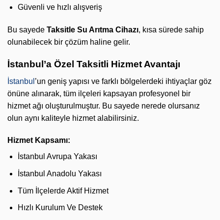
Güvenli ve hızlı alışveriş
Bu sayede
Taksitle Su Arıtma Cihazı
, kısa sürede sahip
olunabilecek bir çözüm haline gelir.
İstanbul’a Özel Taksitli Hizmet Avantajı
İstanbul
’un geniş yapısı ve farklı bölgelerdeki ihtiyaçlar göz
önüne alınarak, tüm ilçeleri kapsayan profesyonel bir
hizmet ağı oluşturulmuştur. Bu sayede nerede olursanız
olun aynı kaliteyle hizmet alabilirsiniz.
Hizmet Kapsamı:
İstanbul Avrupa Yakası
İstanbul Anadolu Yakası
Tüm İlçelerde Aktif Hizmet
Hızlı Kurulum Ve Destek