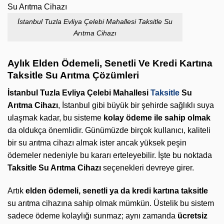
İstanbul Tuzla Evliya Çelebi Mahallesi Taksitle Su
Arıtma Cihazı
Aylık Elden Ödemeli, Senetli Ve Kredi Kartına
Taksitle Su Arıtma Çözümleri
İstanbul Tuzla Evliya Çelebi Mahallesi
Taksitle
Su
Arıtma Cihazı
, İstanbul gibi büyük bir şehirde sağlıklı suya
ulaşmak kadar, bu sisteme
kolay ödeme ile sahip olmak
da oldukça önemlidir. Günümüzde birçok kullanıcı, kaliteli
bir su arıtma cihazı almak ister ancak yüksek peşin
ödemeler nedeniyle bu kararı erteleyebilir. İşte bu noktada
Taksitle Su Arıtma Cihazı
seçenekleri devreye girer.
Artık
elden ödemeli, senetli ya da kredi kartına taksitle
su arıtma cihazına sahip olmak mümkün. Üstelik bu sistem
sadece ödeme kolaylığı sunmaz; aynı zamanda
ücretsiz