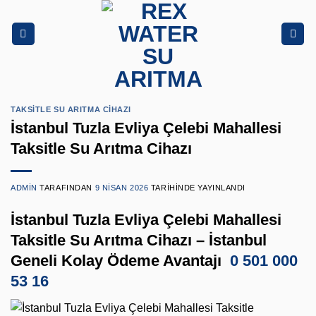
İçeriğe
atla
TAKSITLE SU ARITMA CIHAZI
İstanbul Tuzla Evliya Çelebi Mahallesi
Taksitle Su Arıtma Cihazı
ADMIN
TARAFINDAN
9 NISAN 2026
TARIHINDE YAYINLANDI
İstanbul Tuzla Evliya Çelebi Mahallesi
Taksitle Su Arıtma Cihazı – İstanbul
Geneli Kolay Ödeme Avantajı
0 501 000
53 16