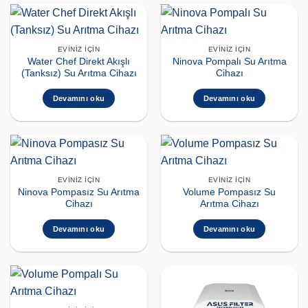
EVINIZ İÇIN
EVINIZ İÇIN
Water Chef Direkt Akışlı
Ninova Pompalı Su Arıtma
(Tanksız) Su Arıtma Cihazı
Cihazı
Devamını oku
Devamını oku
EVINIZ İÇIN
EVINIZ İÇIN
Ninova Pompasız Su Arıtma
Volume Pompasız Su
Cihazı
Arıtma Cihazı
Devamını oku
Devamını oku