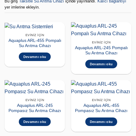
Bu giriş
Taksitle Su Arıtma Cihazı
içinde yayınlandı.
Kalıcı bağlantıyı
yer imlerine ekleyin.
EVINIZ İÇIN
Aquaplus ARL-455 Pompalı
EVINIZ İÇIN
Su Arıtma Cihazı
Aquaplus ARL-245 Pompalı
Su Arıtma Cihazı
Devamını oku
Devamını oku
EVINIZ İÇIN
EVINIZ İÇIN
Aquaplus ARL-245
Aquaplus ARL-455
Pompasız Su Arıtma Cihazı
Pompasız Su Arıtma Cihazı
Devamını oku
Devamını oku