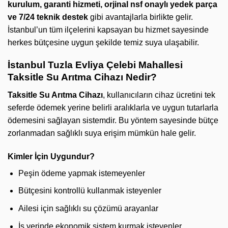
kurulum, garanti hizmeti, orjinal nsf onaylı yedek parça
ve 7/24 teknik destek
gibi avantajlarla birlikte gelir.
İstanbul’un tüm ilçelerini kapsayan bu hizmet sayesinde
herkes bütçesine uygun şekilde temiz suya ulaşabilir.
İstanbul Tuzla Evliya Çelebi Mahallesi
Taksitle Su Arıtma Cihazı Nedir?
Taksitle Su Arıtma Cihazı
, kullanıcıların cihaz ücretini tek
seferde ödemek yerine belirli aralıklarla ve uygun tutarlarla
ödemesini sağlayan sistemdir. Bu yöntem sayesinde bütçe
zorlanmadan sağlıklı suya erişim mümkün hale gelir.
Kimler İçin Uygundur?
Peşin ödeme yapmak istemeyenler
Bütçesini kontrollü kullanmak isteyenler
Ailesi için sağlıklı su çözümü arayanlar
İş yerinde ekonomik sistem kurmak isteyenler