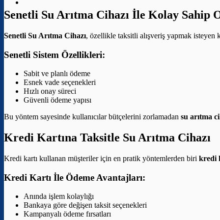
Senetli Su Arıtma Cihazı İle Kolay Sahip 
Senetli Su Arıtma Cihazı
, özellikle taksitli alışveriş yapmak isteyen
Senetli Sistem Özellikleri:
Sabit ve planlı ödeme
Esnek vade seçenekleri
Hızlı onay süreci
Güvenli ödeme yapısı
Bu yöntem sayesinde kullanıcılar bütçelerini zorlamadan
su arıtma ci
Kredi Kartına Taksitle Su Arıtma Cihazı
Kredi kartı kullanan müşteriler için en pratik yöntemlerden biri
kredi 
Kredi Kartı İle Ödeme Avantajları:
Anında işlem kolaylığı
Bankaya göre değişen taksit seçenekleri
Kampanyalı ödeme fırsatları