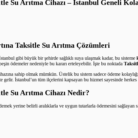
sitle Su Arıtma Cihazı – İstanbul Geneli K
rtına Taksitle Su Arıtma Çözümleri
 İstanbul gibi büyük bir şehirde sağlıklı suya ulaşmak kadar, bu sisteme
 peşin ödemeler nedeniyle bu kararı erteleyebilir. İşte bu noktada
Taksit
cihazına sahip olmak mümkün. Üstelik bu sistem sadece ödeme kolaylı
kte gelir. İstanbul’un tüm ilçelerini kapsayan bu hizmet sayesinde herkes
itle Su Arıtma Cihazı Nedir?
e ödemek yerine belirli aralıklarla ve uygun tutarlarla ödemesini sağlaya