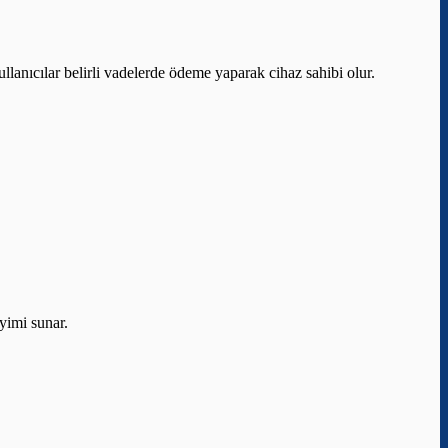
kullanıcılar belirli vadelerde ödeme yaparak cihaz sahibi olur.
eyimi sunar.