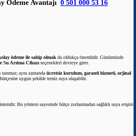
olay Ödeme Avantajı
0 501 000 53 16
kolay ödeme ile sahip olmak
da oldukça önemlidir. Günümüzde
le Su Arıtma Cihazı
seçenekleri devreye girer.
ğı sunmaz; aynı zamanda
ücretsiz kurulum, garanti hizmeti, orjinal
 bütçesine uygun şekilde temiz suya ulaşabilir.
n sistemdir. Bu yöntem sayesinde bütçe zorlanmadan sağlıklı suya erişim