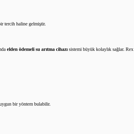
r tercih haline gelmiştir.
umda
elden ödemeli su arıtma cihazı
sistemi büyük kolaylık sağlar. Rex
ygun bir yöntem bulabilir.