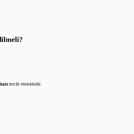
dilmeli?
hazı
tercih etmektedir.