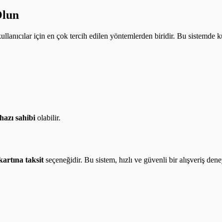
Olun
 kullanıcılar için en çok tercih edilen yöntemlerden biridir. Bu sistemde 
hazı sahibi
olabilir.
kartına taksit
seçeneğidir. Bu sistem, hızlı ve güvenli bir alışveriş den