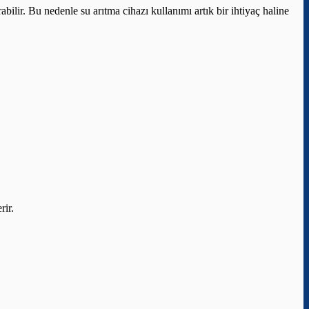
ilir. Bu nedenle su arıtma cihazı kullanımı artık bir ihtiyaç haline
rir.