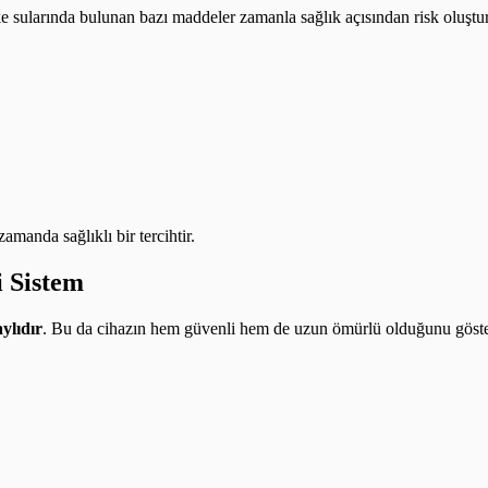
e sularında bulunan bazı maddeler zamanla sağlık açısından risk oluşturab
amanda sağlıklı bir tercihtir.
i Sistem
aylıdır
. Bu da cihazın hem güvenli hem de uzun ömürlü olduğunu göste