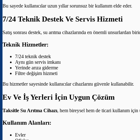
Bu sayede kullanıcılar uzun yıllar sorunsuz bir kullanım elde eder.
7/24 Teknik Destek Ve Servis Hizmeti
Satış sonrası destek, su arıtma cihazlarında en önemli unsurlardan bir
Teknik Hizmetler:
7/24 teknik destek
Aynı gün servis imkanı
Yerinde arıza giderme
Filtre değişim hizmeti
Bu hizmetler sayesinde kullanıcılar cihazlarını güvenle kullanabilir.
Ev Ve İş Yerleri İçin Uygun Çözüm
Taksitle Su Arıtma Cihazı
, hem bireysel hem de ticari kullanım için
Kullanım Alanları:
Evler