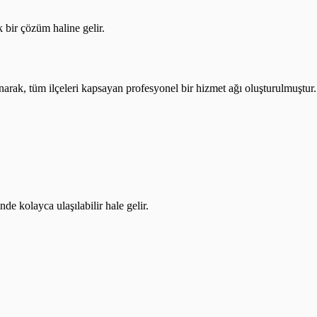
k bir çözüm haline gelir.
ınarak, tüm ilçeleri kapsayan profesyonel bir hizmet ağı oluşturulmuştur.
de kolayca ulaşılabilir hale gelir.