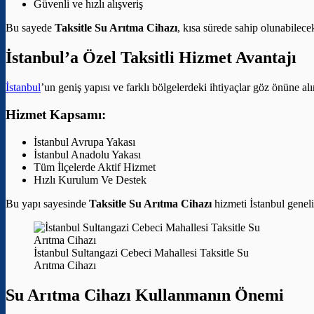
Güvenli ve hızlı alışveriş
Bu sayede
Taksitle Su Arıtma Cihazı
, kısa sürede sahip olunabilece
İstanbul’a Özel Taksitli Hizmet Avantajı
İstanbul
’un geniş yapısı ve farklı bölgelerdeki ihtiyaçlar göz önüne al
Hizmet Kapsamı:
İstanbul Avrupa Yakası
İstanbul Anadolu Yakası
Tüm İlçelerde Aktif Hizmet
Hızlı Kurulum Ve Destek
Bu yapı sayesinde
Taksitle Su Arıtma Cihazı
hizmeti İstanbul genelin
İstanbul Sultangazi Cebeci Mahallesi Taksitle Su
Arıtma Cihazı
Su Arıtma Cihazı Kullanmanın Önemi