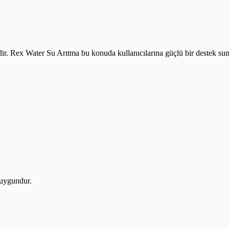
idir. Rex Water Su Arıtma bu konuda kullanıcılarına güçlü bir destek sun
 uygundur.