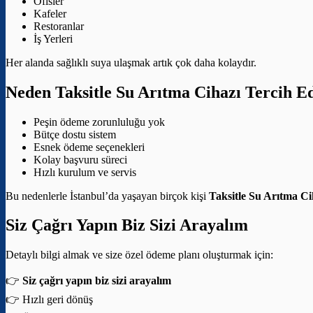
Ofisler
Kafeler
Restoranlar
İş Yerleri
Her alanda sağlıklı suya ulaşmak artık çok daha kolaydır.
Neden Taksitle Su Arıtma Cihazı Tercih E
Peşin ödeme zorunluluğu yok
Bütçe dostu sistem
Esnek ödeme seçenekleri
Kolay başvuru süreci
Hızlı kurulum ve servis
Bu nedenlerle İstanbul’da yaşayan birçok kişi
Taksitle Su Arıtma Ci
Siz Çağrı Yapın Biz Sizi Arayalım
Detaylı bilgi almak ve size özel ödeme planı oluşturmak için:
👉
Siz çağrı yapın biz sizi arayalım
👉 Hızlı geri dönüş