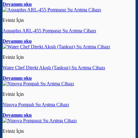
Devamını oku
Eviniz İçin
Aquaplus ARL-455 Pompasız Su Arıtma Cihazı
Devamını oku
Eviniz İçin
Water Chef Direkt Akışlı (Tanksız) Su Arıtma Cihazı
Devamını oku
Eviniz İçin
Ninova Pompalı Su Arıtma Cihazı
Devamını oku
Eviniz İçin