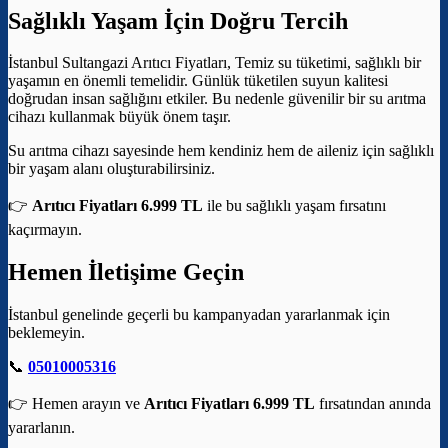
Sağlıklı Yaşam İçin Doğru Tercih
İstanbul Sultangazi Arıtıcı Fiyatları, Temiz su tüketimi, sağlıklı bir
yaşamın en önemli temelidir. Günlük tüketilen suyun kalitesi
doğrudan insan sağlığını etkiler. Bu nedenle güvenilir bir su arıtma
cihazı kullanmak büyük önem taşır.
Su arıtma cihazı sayesinde hem kendiniz hem de aileniz için sağlıklı
bir yaşam alanı oluşturabilirsiniz.
👉
Arıtıcı Fiyatları 6.999 TL
ile bu sağlıklı yaşam fırsatını
kaçırmayın.
Hemen İletişime Geçin
İstanbul genelinde geçerli bu kampanyadan yararlanmak için
beklemeyin.
📞
05010005316
👉 Hemen arayın ve
Arıtıcı Fiyatları 6.999 TL
fırsatından anında
yararlanın.