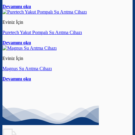
Devamını oku
Eviniz İçin
Puretech Yakut Pompalı Su Arıtma Cihazı
Devamını oku
Eviniz İçin
Magnus Su Arıtma Cihazı
Devamını oku