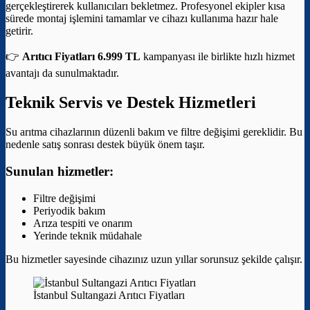
gerçekleştirerek kullanıcıları bekletmez. Profesyonel ekipler kısa
sürede montaj işlemini tamamlar ve cihazı kullanıma hazır hale
getirir.
👉
Arıtıcı Fiyatları 6.999 TL
kampanyası ile birlikte hızlı hizmet
avantajı da sunulmaktadır.
Teknik Servis ve Destek Hizmetleri
Su arıtma cihazlarının düzenli bakım ve filtre değişimi gereklidir. Bu
nedenle satış sonrası destek büyük önem taşır.
Sunulan hizmetler:
Filtre değişimi
Periyodik bakım
Arıza tespiti ve onarım
Yerinde teknik müdahale
Bu hizmetler sayesinde cihazınız uzun yıllar sorunsuz şekilde çalışır.
İstanbul Sultangazi Arıtıcı Fiyatları