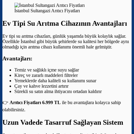
İstanbul Sultangazi Arıtıcı Fiyatları
Ev Tipi Su Arıtma Cihazının Avantajları
Ev tipi su arıtma cihazları, günlük yaşamda büyük kolaylık sağlar.
Özellikle İstanbul gibi büyük şehirlerde su kalitesi her bölgede aynı
olmadığı için arıtma cihazı kullanımı önemli hale gelmiştir.
Avantajları:
Temiz ve sağlıklı içme suyu sağlar
Kireç ve zararlı maddeleri filtreler
Yemeklerde daha kaliteli su kullanımı sunar
Çay ve kahve lezzetini artırır
Sürekli su satın alma ihtiyacını ortadan kaldırır
👉
Arıtıcı Fiyatları 6.999 TL
ile bu avantajlara kolayca sahip
olabilirsiniz.
Uzun Vadede Tasarruf Sağlayan Sistem