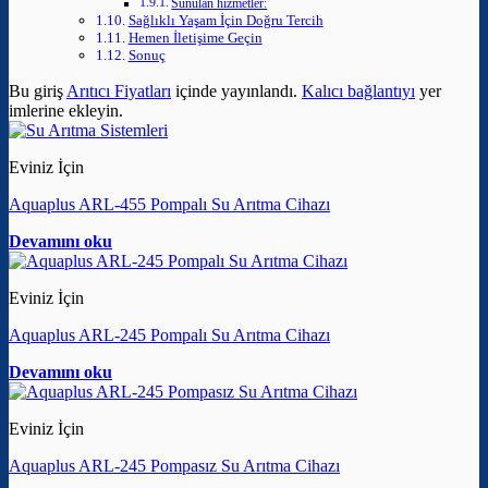
Sunulan hizmetler:
Sağlıklı Yaşam İçin Doğru Tercih
Hemen İletişime Geçin
Sonuç
Bu giriş
Arıtıcı Fiyatları
içinde yayınlandı.
Kalıcı bağlantıyı
yer
imlerine ekleyin.
Eviniz İçin
Aquaplus ARL-455 Pompalı Su Arıtma Cihazı
Devamını oku
Eviniz İçin
Aquaplus ARL-245 Pompalı Su Arıtma Cihazı
Devamını oku
Eviniz İçin
Aquaplus ARL-245 Pompasız Su Arıtma Cihazı