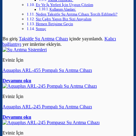
Teknik Hizmetler:
Ev Ve İş Yerleri İçin Uygun Çözüm
Kullanım Alanları:
Neden Taksitle Su Arıtma Cihazı Tercih Edilmeli?
Siz Çağrı Yapın Biz Sizi Arayalım
Hemen İletişime Geçin
Sonuç
Bu giriş
Taksitle Su Arıtma Cihazı
içinde yayınlandı.
Kalıcı
bağlantıyı
yer imlerine ekleyin.
Eviniz İçin
Aquaplus ARL-455 Pompalı Su Arıtma Cihazı
Devamını oku
Eviniz İçin
Aquaplus ARL-245 Pompalı Su Arıtma Cihazı
Devamını oku
Eviniz İçin