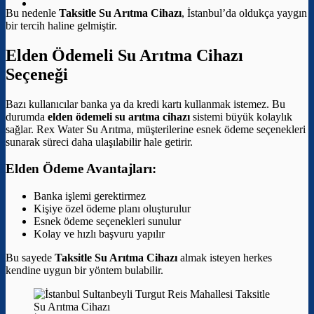
Bu nedenle
Taksitle Su Arıtma Cihazı
, İstanbul’da oldukça yaygın
bir tercih haline gelmiştir.
Elden Ödemeli Su Arıtma Cihazı
Seçeneği
Bazı kullanıcılar banka ya da kredi kartı kullanmak istemez. Bu
durumda
elden ödemeli su arıtma cihazı
sistemi büyük kolaylık
sağlar. Rex Water Su Arıtma, müşterilerine esnek ödeme seçenekleri
sunarak süreci daha ulaşılabilir hale getirir.
Elden Ödeme Avantajları:
Banka işlemi gerektirmez
Kişiye özel ödeme planı oluşturulur
Esnek ödeme seçenekleri sunulur
Kolay ve hızlı başvuru yapılır
Bu sayede
Taksitle Su Arıtma Cihazı
almak isteyen herkes
kendine uygun bir yöntem bulabilir.