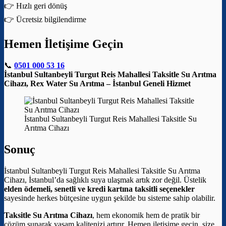
👉 Hızlı geri dönüş
👉 Ücretsiz bilgilendirme
Hemen İletişime Geçin
📞
0501 000 53 16
İstanbul Sultanbeyli Turgut Reis Mahallesi Taksitle Su Arıtma
Cihazı, Rex Water Su Arıtma – İstanbul Geneli Hizmet
İstanbul Sultanbeyli Turgut Reis Mahallesi Taksitle Su
Arıtma Cihazı
Sonuç
İstanbul Sultanbeyli Turgut Reis Mahallesi Taksitle Su Arıtma
Cihazı, İstanbul’da sağlıklı suya ulaşmak artık zor değil. Üstelik
elden ödemeli, senetli ve kredi kartına taksitli seçenekler
sayesinde herkes bütçesine uygun şekilde bu sisteme sahip olabilir.
Taksitle Su Arıtma Cihazı
, hem ekonomik hem de pratik bir
çözüm sunarak yaşam kalitenizi artırır. Hemen iletişime geçin, size