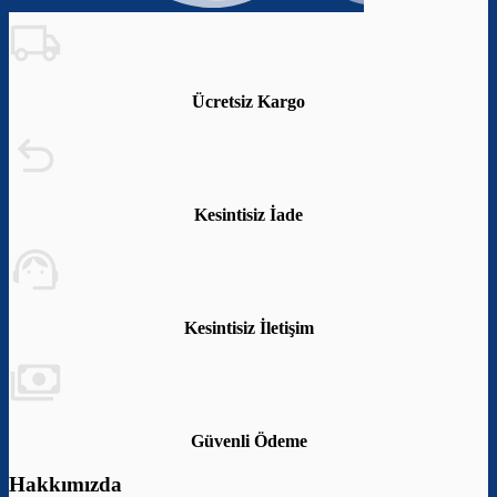
Ücretsiz Kargo
Kesintisiz İade
Kesintisiz İletişim
Güvenli Ödeme
Hakkımızda