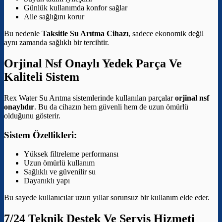
Günlük kullanımda konfor sağlar
Aile sağlığını korur
Bu nedenle
Taksitle Su Arıtma Cihazı
, sadece ekonomik değil
aynı zamanda sağlıklı bir tercihtir.
Orjinal Nsf Onaylı Yedek Parça Ve
Kaliteli Sistem
Rex Water Su Arıtma sistemlerinde kullanılan parçalar
orjinal nsf
onaylıdır
. Bu da cihazın hem güvenli hem de uzun ömürlü
olduğunu gösterir.
Sistem Özellikleri:
Yüksek filtreleme performansı
Uzun ömürlü kullanım
Sağlıklı ve güvenilir su
Dayanıklı yapı
Bu sayede kullanıcılar uzun yıllar sorunsuz bir kullanım elde eder.
7/24 Teknik Destek Ve Servis Hizmeti