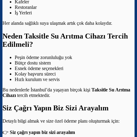
Kafeler
Restoranlar
İş Yerleri
Her alanda sağlıklı suya ulaşmak artık çok daha kolaydır.
Neden Taksitle Su Arıtma Cihazı Tercih
Edilmeli?
Peşin ödeme zorunluluğu yok
Bütçe dostu sistem
Esnek ödeme seçenekleri
Kolay başvuru süreci
Hızlı kurulum ve servis
Bu nedenlerle İstanbul’da yaşayan birçok kişi
Taksitle Su Arıtma
Cihazı
tercih etmektedir.
Siz Çağrı Yapın Biz Sizi Arayalım
Detaylı bilgi almak ve size özel ödeme planı oluşturmak için:
👉
Siz çağrı yapın biz sizi arayalım