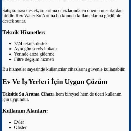
Satış sonrası destek, su arıtma cihazlarında en önemli unsurlardan
biridir. Rex Water Su Arıtma bu konuda kullanıcılarına güçlü bir
destek sunar.
Teknik Hizmetler:
7/24 teknik destek
Aynı gün servis imkanı
Yerinde arıza giderme
Filtre değişim hizmeti
Bu hizmetler sayesinde kullanıcılar cihazlarını güvenle kullanabilir.
Ev Ve İş Yerleri İçin Uygun Çözüm
Taksitle Su Arıtma Cihazı
, hem bireysel hem de ticari kullanım
için uygundur.
Kullanım Alanları:
Evler
Ofisler