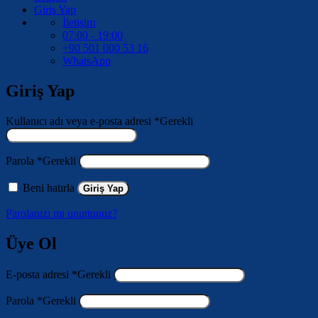
Giriş Yap
İletişim
07:00 - 19:00
+90 501 000 53 16
WhatsApp
Giriş Yap
Kullanıcı adı veya e-posta adresi
*
Gerekli
Parola
*
Gerekli
Beni hatırla
Giriş Yap
Parolanızı mı unuttunuz?
Üye Ol
E-posta adresi
*
Gerekli
Parola
*
Gerekli