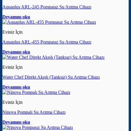
Aquaplus ARL-245 Pompasız Su Arıtma Cihazı
Devamını oku
Eviniz İçin
Aquaplus ARL-455 Pompasız Su Arıtma Cihazı
Devamını oku
Eviniz İçin
Water Chef Direkt Akışlı (Tanksız) Su Arıtma Cihazı
Devamını oku
Eviniz İçin
Ninova Pompalı Su Arıtma Cihazı
Devamını oku