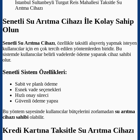
İstanbul Sultanbeyli Turgut Reis Mahallesi Taksitle Su
Arıtma Cihazı
Senetli Su Arıtma Cihazı İle Kolay Sahip
Olun
Senetli Su Arıtma Cihazı
, özellikle taksitli alışveriş yapmak isteyen
kullanıcılar için en çok tercih edilen yöntemlerden biridir. Bu
sistemde kullanıcılar belirli vadelerde ödeme yaparak cihaz sahibi
olur.
Senetli Sistem Özellikleri:
Sabit ve planlı ödeme
Esnek vade seçenekleri
Hızlı onay süreci
Güvenli ödeme yapısı
Bu yöntem sayesinde kullanıcılar bütçelerini zorlamadan
su arıtma
cihazı sahibi
olabilir.
Kredi Kartına Taksitle Su Arıtma Cihazı