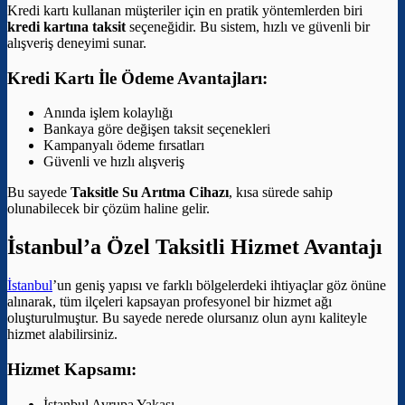
Kredi kartı kullanan müşteriler için en pratik yöntemlerden biri
kredi kartına taksit
seçeneğidir. Bu sistem, hızlı ve güvenli bir
alışveriş deneyimi sunar.
Kredi Kartı İle Ödeme Avantajları:
Anında işlem kolaylığı
Bankaya göre değişen taksit seçenekleri
Kampanyalı ödeme fırsatları
Güvenli ve hızlı alışveriş
Bu sayede
Taksitle Su Arıtma Cihazı
, kısa sürede sahip
olunabilecek bir çözüm haline gelir.
İstanbul’a Özel Taksitli Hizmet Avantajı
İstanbul
’un geniş yapısı ve farklı bölgelerdeki ihtiyaçlar göz önüne
alınarak, tüm ilçeleri kapsayan profesyonel bir hizmet ağı
oluşturulmuştur. Bu sayede nerede olursanız olun aynı kaliteyle
hizmet alabilirsiniz.
Hizmet Kapsamı:
İstanbul Avrupa Yakası