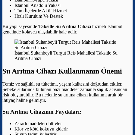
İstanbul Anadolu Yakası
Tüm İlçelerde Aktif Hizmet
Hızlı Kurulum Ve Destek
Bu yapı sayesinde
Taksitle Su Arıtma Cihazı
hizmeti İstanbul
genelinde kolayca ulaşılabilir hale gelir.
İstanbul Sultanbeyli Turgut Reis Mahallesi Taksitle Su
Arıtma Cihazı
Su Arıtma Cihazı Kullanmanın Önemi
Temiz ve sağlıklı su tüketimi, yaşam kalitesini doğrudan etkiler.
Şebeke sularında bulunan bazı maddeler zamanla sağlık açısından
risk oluşturabilir. Bu nedenle su arıtma cihazı kullanımı artık bir
ihtiyaç haline gelmiştir.
Su Arıtma Cihazının Faydaları:
Zararlı maddeleri filtreler
Klor ve kötü kokuyu giderir
Suyun tadını iyileştirir