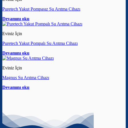
Puretech Yakut Pompasız Su Arıtma Cihazı
Devamını oku
Eviniz İçin
Puretech Yakut Pompalı Su Arıtma Cihazı
Devamını oku
Eviniz İçin
Magnus Su Arıtma Cihazı
Devamını oku