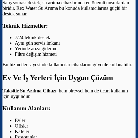
Satış sonrası destek, su arıtma cihazlarında en önemli unsurlardan
biridir. Rex Water Su Arıtma bu konuda kullanıcılarına güçlü bir
destek sunar.
Teknik Hizmetler:
7/24 teknik destek
Aynı gün servis imkanı
Yerinde arıza giderme
Filtre değişim hizmeti
Bu hizmetler sayesinde kullanıcılar cihazlarını güvenle kullanabilir.
Ev Ve İş Yerleri İçin Uygun Çözüm
Taksitle Su Arıtma Cihazı
, hem bireysel hem de ticari kullanım
için uygundur.
Kullanım Alanları:
Evler
Ofisler
Kafeler
Restoranlar