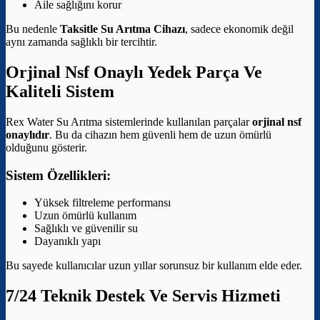
Aile sağlığını korur
Bu nedenle
Taksitle Su Arıtma Cihazı
, sadece ekonomik değil
aynı zamanda sağlıklı bir tercihtir.
Orjinal Nsf Onaylı Yedek Parça Ve
Kaliteli Sistem
Rex Water Su Arıtma sistemlerinde kullanılan parçalar
orjinal nsf
onaylıdır
. Bu da cihazın hem güvenli hem de uzun ömürlü
olduğunu gösterir.
Sistem Özellikleri:
Yüksek filtreleme performansı
Uzun ömürlü kullanım
Sağlıklı ve güvenilir su
Dayanıklı yapı
Bu sayede kullanıcılar uzun yıllar sorunsuz bir kullanım elde eder.
7/24 Teknik Destek Ve Servis Hizmeti