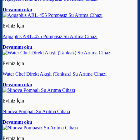
Devamını oku
Eviniz İçin
Aquaplus ARL-455 Pompasız Su Arıtma Cihazı
Devamını oku
Eviniz İçin
Water Chef Direkt Akışlı (Tanksız) Su Arıtma Cihazı
Devamını oku
Eviniz İçin
Ninova Pompalı Su Arıtma Cihazı
Devamını oku
Eviniz İçin