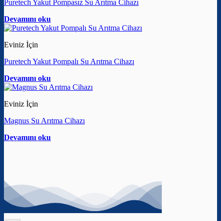
Puretech Yakut Pompasız Su Arıtma Cihazı
Devamını oku
Eviniz İçin
Puretech Yakut Pompalı Su Arıtma Cihazı
Devamını oku
Eviniz İçin
Magnus Su Arıtma Cihazı
Devamını oku