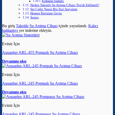
Kullanım Alanları:
Neden Taksitle Su Arıtma Cihazı Tercih Edilmeli?
Siz Çağrı Yapın Biz Sizi Arayalım
Hemen İletişime Geçin
Sonuç
Bu giriş
Taksitle Su Arıtma Cihazı
içinde yayınlandı.
Kalıcı
bağlantıyı
yer imlerine ekleyin.
Eviniz İçin
Aquaplus ARL-455 Pompalı Su Arıtma Cihazı
Devamını oku
Eviniz İçin
Aquaplus ARL-245 Pompalı Su Arıtma Cihazı
Devamını oku
Eviniz İçin
Aquaplus ARL-245 Pompasız Su Arıtma Cihazı