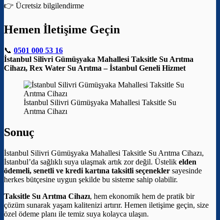
👉 Ücretsiz bilgilendirme
Hemen İletişime Geçin
📞
0501 000 53 16
İstanbul Silivri Gümüşyaka Mahallesi Taksitle Su Arıtma
Cihazı, Rex Water Su Arıtma – İstanbul Geneli Hizmet
İstanbul Silivri Gümüşyaka Mahallesi Taksitle Su
Arıtma Cihazı
Sonuç
İstanbul Silivri Gümüşyaka Mahallesi Taksitle Su Arıtma Cihazı,
İstanbul’da sağlıklı suya ulaşmak artık zor değil. Üstelik
elden
ödemeli, senetli ve kredi kartına taksitli seçenekler
sayesinde
herkes bütçesine uygun şekilde bu sisteme sahip olabilir.
Taksitle Su Arıtma Cihazı
, hem ekonomik hem de pratik bir
çözüm sunarak yaşam kalitenizi artırır. Hemen iletişime geçin, size
özel ödeme planı ile temiz suya kolayca ulaşın.