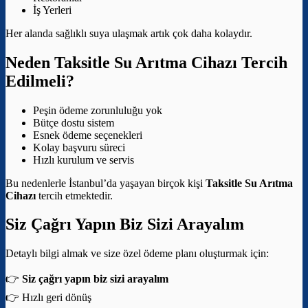
İş Yerleri
Her alanda sağlıklı suya ulaşmak artık çok daha kolaydır.
Neden Taksitle Su Arıtma Cihazı Tercih
Edilmeli?
Peşin ödeme zorunluluğu yok
Bütçe dostu sistem
Esnek ödeme seçenekleri
Kolay başvuru süreci
Hızlı kurulum ve servis
Bu nedenlerle İstanbul’da yaşayan birçok kişi
Taksitle Su Arıtma
Cihazı
tercih etmektedir.
Siz Çağrı Yapın Biz Sizi Arayalım
Detaylı bilgi almak ve size özel ödeme planı oluşturmak için:
👉
Siz çağrı yapın biz sizi arayalım
👉 Hızlı geri dönüş