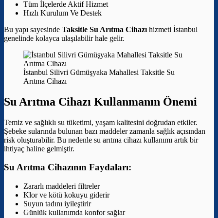
Tüm İlçelerde Aktif Hizmet
Hızlı Kurulum Ve Destek
Bu yapı sayesinde
Taksitle Su Arıtma Cihazı
hizmeti İstanbul
genelinde kolayca ulaşılabilir hale gelir.
İstanbul Silivri Gümüşyaka Mahallesi Taksitle Su
Arıtma Cihazı
Su Arıtma Cihazı Kullanmanın Önemi
Temiz ve sağlıklı su tüketimi, yaşam kalitesini doğrudan etkiler.
Şebeke sularında bulunan bazı maddeler zamanla sağlık açısından
risk oluşturabilir. Bu nedenle su arıtma cihazı kullanımı artık bir
ihtiyaç haline gelmiştir.
Su Arıtma Cihazının Faydaları:
Zararlı maddeleri filtreler
Klor ve kötü kokuyu giderir
Suyun tadını iyileştirir
Günlük kullanımda konfor sağlar