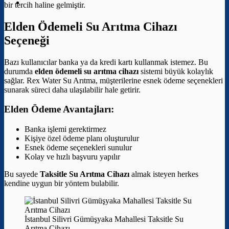
bir tercih haline gelmiştir.
Elden Ödemeli Su Arıtma Cihazı
Seçeneği
Bazı kullanıcılar banka ya da kredi kartı kullanmak istemez. Bu
durumda
elden ödemeli su arıtma cihazı
sistemi büyük kolaylık
sağlar. Rex Water Su Arıtma, müşterilerine esnek ödeme seçenekleri
sunarak süreci daha ulaşılabilir hale getirir.
Elden Ödeme Avantajları:
Banka işlemi gerektirmez
Kişiye özel ödeme planı oluşturulur
Esnek ödeme seçenekleri sunulur
Kolay ve hızlı başvuru yapılır
Bu sayede
Taksitle Su Arıtma Cihazı
almak isteyen herkes
kendine uygun bir yöntem bulabilir.
İstanbul Silivri Gümüşyaka Mahallesi Taksitle Su
Arıtma Cihazı