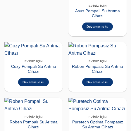
EVINIZ İÇIN
Asus Pompalı Su Arıtma
Cihazı
Devamını oku
EVINIZ İÇIN
EVINIZ İÇIN
Cozy Pompalı Su Arıtma
Roben Pompasız Su Arıtma
Cihazı
Cihazı
Devamını oku
Devamını oku
EVINIZ İÇIN
EVINIZ İÇIN
Roben Pompalı Su Arıtma
Puretech Optima Pompasız
Cihazı
Su Arıtma Cihazı