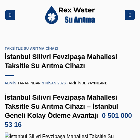
İçeriğe
atla
TAKSITLE SU ARITMA CIHAZI
İstanbul Silivri Fevzipaşa Mahallesi
Taksitle Su Arıtma Cihazı
ADMIN
TARAFINDAN
9 NISAN 2026
TARIHINDE YAYINLANDI
İstanbul Silivri Fevzipaşa Mahallesi
Taksitle Su Arıtma Cihazı – İstanbul
Geneli Kolay Ödeme Avantajı
0 501 000
53 16