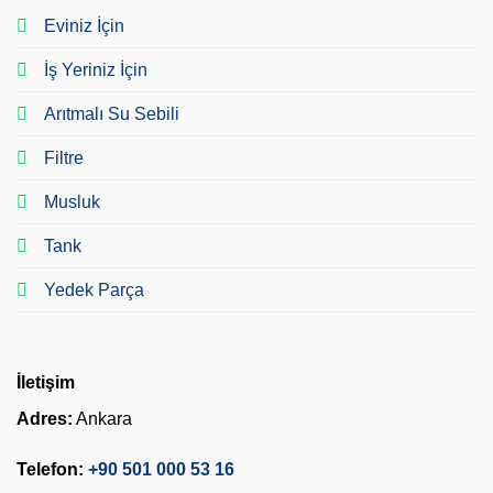
Eviniz İçin
İş Yeriniz İçin
Arıtmalı Su Sebili
Filtre
Musluk
Tank
Yedek Parça
İletişim
Adres:
Ankara
Telefon:
+90 501 000 53 16