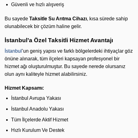
Güvenli ve hızlı alışveriş
Bu sayede
Taksitle Su Arıtma Cihazı
, kısa sürede sahip
olunabilecek bir çözüm haline gelir.
İstanbul’a Özel Taksitli Hizmet Avantajı
İstanbul
’un geniş yapısı ve farklı bölgelerdeki ihtiyaçlar göz
önüne alınarak, tüm ilçeleri kapsayan profesyonel bir
hizmet ağı oluşturulmuştur. Bu sayede nerede olursanız
olun aynı kaliteyle hizmet alabilirsiniz.
Hizmet Kapsamı:
İstanbul Avrupa Yakası
İstanbul Anadolu Yakası
Tüm İlçelerde Aktif Hizmet
Hızlı Kurulum Ve Destek