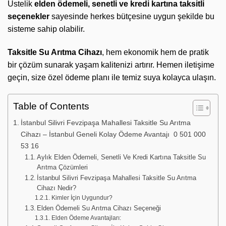
Üstelik
elden ödemeli, senetli ve kredi kartına taksitli
seçenekler
sayesinde herkes bütçesine uygun şekilde bu
sisteme sahip olabilir.
Taksitle Su Arıtma Cihazı
, hem ekonomik hem de pratik
bir çözüm sunarak yaşam kalitenizi artırır. Hemen iletişime
geçin, size özel ödeme planı ile temiz suya kolayca ulaşın.
Table of Contents
İstanbul Silivri Fevzipaşa Mahallesi Taksitle Su Arıtma
Cihazı – İstanbul Geneli Kolay Ödeme Avantajı 0 501 000
53 16
Aylık Elden Ödemeli, Senetli Ve Kredi Kartına Taksitle Su
Arıtma Çözümleri
İstanbul Silivri Fevzipaşa Mahallesi Taksitle Su Arıtma
Cihazı Nedir?
Kimler İçin Uygundur?
Elden Ödemeli Su Arıtma Cihazı Seçeneği
Elden Ödeme Avantajları: