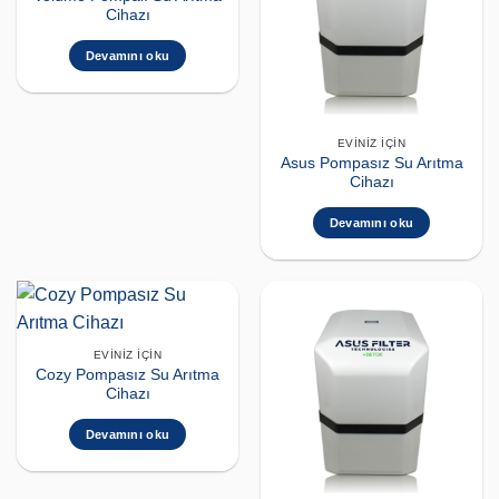
Cihazı
Devamını oku
EVINIZ İÇIN
Asus Pompasız Su Arıtma
Cihazı
Devamını oku
EVINIZ İÇIN
Cozy Pompasız Su Arıtma
Cihazı
Devamını oku