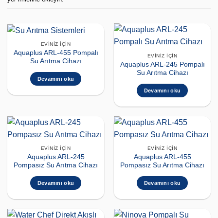
EVINIZ İÇIN
Aquaplus ARL-455 Pompalı
EVINIZ İÇIN
Su Arıtma Cihazı
Aquaplus ARL-245 Pompalı
Su Arıtma Cihazı
Devamını oku
Devamını oku
EVINIZ İÇIN
EVINIZ İÇIN
Aquaplus ARL-245
Aquaplus ARL-455
Pompasız Su Arıtma Cihazı
Pompasız Su Arıtma Cihazı
Devamını oku
Devamını oku