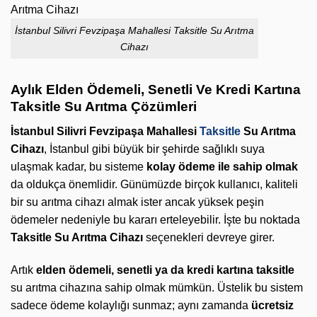
İstanbul Silivri Fevzipaşa Mahallesi Taksitle Su Arıtma
Cihazı
Aylık Elden Ödemeli, Senetli Ve Kredi Kartına
Taksitle Su Arıtma Çözümleri
İstanbul Silivri Fevzipaşa Mahallesi
Taksitle
Su Arıtma
Cihazı
, İstanbul gibi büyük bir şehirde sağlıklı suya
ulaşmak kadar, bu sisteme
kolay ödeme ile sahip olmak
da oldukça önemlidir. Günümüzde birçok kullanıcı, kaliteli
bir su arıtma cihazı almak ister ancak yüksek peşin
ödemeler nedeniyle bu kararı erteleyebilir. İşte bu noktada
Taksitle Su Arıtma Cihazı
seçenekleri devreye girer.
Artık
elden ödemeli, senetli ya da kredi kartına taksitle
su arıtma cihazına sahip olmak mümkün. Üstelik bu sistem
sadece ödeme kolaylığı sunmaz; aynı zamanda
ücretsiz