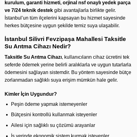
kurulum, garanti hizmeti, orjinal nsf onaylı yedek parça
ve 7/24 teknik destek
gibi avantajlarla birlikte gelir.
İstanbul’un tüm ilçelerini kapsayan bu hizmet sayesinde
herkes bütçesine uygun şekilde temiz suya ulaşabilir.
İstanbul Silivri Fevzipaşa Mahallesi Taksitle
Su Arıtma Cihazı Nedir?
Taksitle Su Arıtma Cihazı
, kullanıcıların cihaz ücretini tek
seferde ödemek yerine belirli aralıklarla ve uygun tutarlarla
ödemesini sağlayan sistemdir. Bu yöntem sayesinde bütçe
zorlanmadan sağlıklı suya erişim mümkün hale gelir.
Kimler İçin Uygundur?
Peşin ödeme yapmak istemeyenler
Bütçesini kontrollü kullanmak isteyenler
Ailesi için sağlıklı su çözümü arayanlar
İş yerinde ekonomik sistem kurmak isteyenler