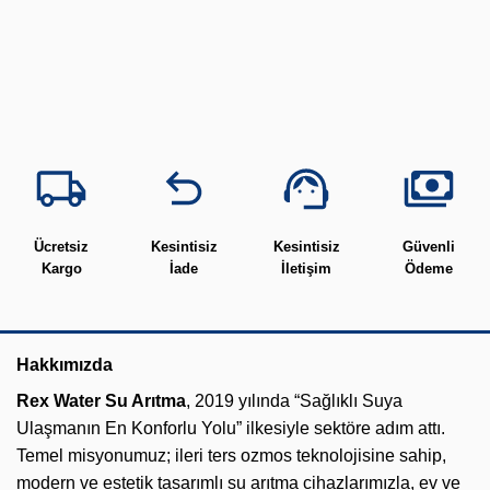
Ücretsiz
Kesintisiz
Kesintisiz
Güvenli
Kargo
İade
İletişim
Ödeme
Hakkımızda
Rex Water Su Arıtma
, 2019 yılında “Sağlıklı Suya
Ulaşmanın En Konforlu Yolu” ilkesiyle sektöre adım attı.
Temel misyonumuz; ileri ters ozmos teknolojisine sahip,
modern ve estetik tasarımlı su arıtma cihazlarımızla, ev ve