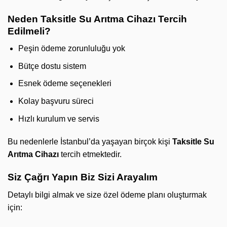
Neden Taksitle Su Arıtma Cihazı Tercih
Edilmeli?
Peşin ödeme zorunluluğu yok
Bütçe dostu sistem
Esnek ödeme seçenekleri
Kolay başvuru süreci
Hızlı kurulum ve servis
Bu nedenlerle İstanbul’da yaşayan birçok kişi
Taksitle Su
Arıtma Cihazı
tercih etmektedir.
Siz Çağrı Yapın Biz Sizi Arayalım
Detaylı bilgi almak ve size özel ödeme planı oluşturmak
için: