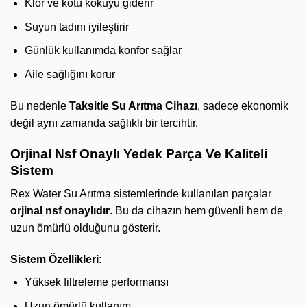
Klor ve kötü kokuyu giderir
Suyun tadını iyileştirir
Günlük kullanımda konfor sağlar
Aile sağlığını korur
Bu nedenle
Taksitle Su Arıtma Cihazı
, sadece ekonomik
değil aynı zamanda sağlıklı bir tercihtir.
Orjinal Nsf Onaylı Yedek Parça Ve Kaliteli
Sistem
Rex Water Su Arıtma sistemlerinde kullanılan parçalar
orjinal nsf onaylıdır
. Bu da cihazın hem güvenli hem de
uzun ömürlü olduğunu gösterir.
Sistem Özellikleri:
Yüksek filtreleme performansı
Uzun ömürlü kullanım