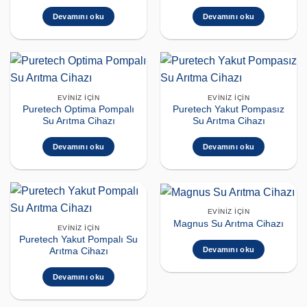
Devamını oku
Devamını oku
EVINIZ İÇIN
EVINIZ İÇIN
Puretech Optima Pompalı
Puretech Yakut Pompasız
Su Arıtma Cihazı
Su Arıtma Cihazı
Devamını oku
Devamını oku
EVINIZ İÇIN
Magnus Su Arıtma Cihazı
EVINIZ İÇIN
Puretech Yakut Pompalı Su
Devamını oku
Arıtma Cihazı
Devamını oku