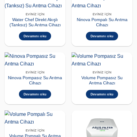
EVINIZ İÇIN
EVINIZ İÇIN
Water Chef Direkt Akışlı
Ninova Pompalı Su Arıtma
(Tanksız) Su Arıtma Cihazı
Cihazı
Devamını oku
Devamını oku
EVINIZ İÇIN
EVINIZ İÇIN
Ninova Pompasız Su Arıtma
Volume Pompasız Su
Cihazı
Arıtma Cihazı
Devamını oku
Devamını oku
EVINIZ İÇIN
Volume Pompalı Su Arıtma