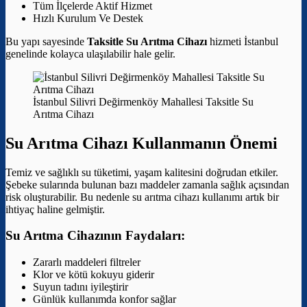
Tüm İlçelerde Aktif Hizmet
Hızlı Kurulum Ve Destek
Bu yapı sayesinde
Taksitle Su Arıtma Cihazı
hizmeti İstanbul
genelinde kolayca ulaşılabilir hale gelir.
İstanbul Silivri Değirmenköy Mahallesi Taksitle Su
Arıtma Cihazı
Su Arıtma Cihazı Kullanmanın Önemi
Temiz ve sağlıklı su tüketimi, yaşam kalitesini doğrudan etkiler.
Şebeke sularında bulunan bazı maddeler zamanla sağlık açısından
risk oluşturabilir. Bu nedenle su arıtma cihazı kullanımı artık bir
ihtiyaç haline gelmiştir.
Su Arıtma Cihazının Faydaları:
Zararlı maddeleri filtreler
Klor ve kötü kokuyu giderir
Suyun tadını iyileştirir
Günlük kullanımda konfor sağlar