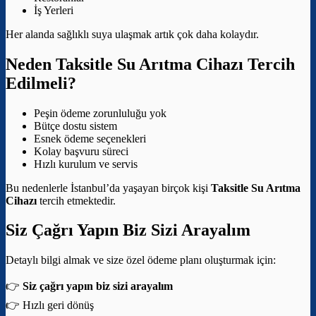
İş Yerleri
Her alanda sağlıklı suya ulaşmak artık çok daha kolaydır.
Neden Taksitle Su Arıtma Cihazı Tercih
Edilmeli?
Peşin ödeme zorunluluğu yok
Bütçe dostu sistem
Esnek ödeme seçenekleri
Kolay başvuru süreci
Hızlı kurulum ve servis
Bu nedenlerle İstanbul’da yaşayan birçok kişi
Taksitle Su Arıtma
Cihazı
tercih etmektedir.
Siz Çağrı Yapın Biz Sizi Arayalım
Detaylı bilgi almak ve size özel ödeme planı oluşturmak için:
👉
Siz çağrı yapın biz sizi arayalım
👉 Hızlı geri dönüş