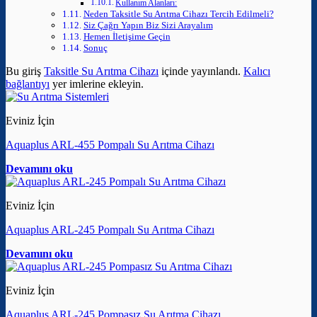
Kullanım Alanları:
Neden Taksitle Su Arıtma Cihazı Tercih Edilmeli?
Siz Çağrı Yapın Biz Sizi Arayalım
Hemen İletişime Geçin
Sonuç
Bu giriş
Taksitle Su Arıtma Cihazı
içinde yayınlandı.
Kalıcı
bağlantıyı
yer imlerine ekleyin.
Eviniz İçin
Aquaplus ARL-455 Pompalı Su Arıtma Cihazı
Devamını oku
Eviniz İçin
Aquaplus ARL-245 Pompalı Su Arıtma Cihazı
Devamını oku
Eviniz İçin
Aquaplus ARL-245 Pompasız Su Arıtma Cihazı