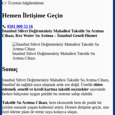
👉 Ücretsiz bilgilendirme
Hemen İletişime Geçin
📞
0501 000 53 16
İstanbul Silivri Değirmenköy Mahallesi Taksitle Su Arıtma
Cihazı, Rex Water Su Arıtma – İstanbul Geneli Hizmet
İstanbul Silivri Değirmenköy Mahallesi Taksitle Su
Arıtma Cihazı
Sonuç
İstanbul Silivri Değirmenköy Mahallesi Taksitle Su Arıtma Cihazı,
İstanbul’da sağlıklı suya ulaşmak artık zor değil. Üstelik
elden
ödemeli, senetli ve kredi kartına taksitli seçenekler
sayesinde
herkes bütçesine uygun şekilde bu sisteme sahip olabilir.
Taksitle Su Arıtma Cihazı
, hem ekonomik hem de pratik bir
çözüm sunarak yaşam kalitenizi artırır. Hemen iletişime geçin, size
özel ödeme planı ile temiz suya kolayca ulaşın.