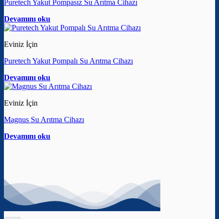
Puretech Yakut Pompasız Su Arıtma Cihazı
Devamını oku
Eviniz İçin
Puretech Yakut Pompalı Su Arıtma Cihazı
Devamını oku
Eviniz İçin
Magnus Su Arıtma Cihazı
Devamını oku