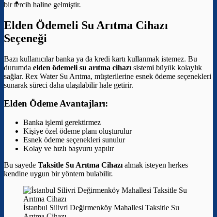
bir tercih haline gelmiştir.
Elden Ödemeli Su Arıtma Cihazı
Seçeneği
Bazı kullanıcılar banka ya da kredi kartı kullanmak istemez. Bu
durumda
elden ödemeli su arıtma cihazı
sistemi büyük kolaylık
sağlar. Rex Water Su Arıtma, müşterilerine esnek ödeme seçenekleri
sunarak süreci daha ulaşılabilir hale getirir.
Elden Ödeme Avantajları:
Banka işlemi gerektirmez
Kişiye özel ödeme planı oluşturulur
Esnek ödeme seçenekleri sunulur
Kolay ve hızlı başvuru yapılır
Bu sayede
Taksitle Su Arıtma Cihazı
almak isteyen herkes
kendine uygun bir yöntem bulabilir.
İstanbul Silivri Değirmenköy Mahallesi Taksitle Su
Arıtma Cihazı