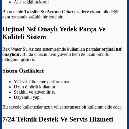
Aile sağlığını korur
Bu nedenle
Taksitle Su Arıtma Cihazı
, sadece ekonomik değil
aynı zamanda sağlıklı bir tercihtir.
Orjinal Nsf Onaylı Yedek Parça Ve
Kaliteli Sistem
Rex Water Su Arıtma sistemlerinde kullanılan parçalar
orjinal nsf
onaylıdır
. Bu da cihazın hem güvenli hem de uzun ömürlü
olduğunu gösterir.
Sistem Özellikleri:
Yüksek filtreleme performansı
Uzun ömürlü kullanım
Sağlıklı ve güvenilir su
Dayanıklı yapı
Bu sayede kullanıcılar uzun yıllar sorunsuz bir kullanım elde eder.
7/24 Teknik Destek Ve Servis Hizmeti