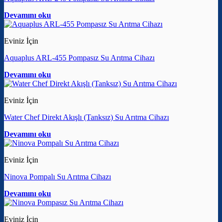
Devamını oku
Eviniz İçin
Aquaplus ARL-455 Pompasız Su Arıtma Cihazı
Devamını oku
Eviniz İçin
Water Chef Direkt Akışlı (Tanksız) Su Arıtma Cihazı
Devamını oku
Eviniz İçin
Ninova Pompalı Su Arıtma Cihazı
Devamını oku
Eviniz İçin