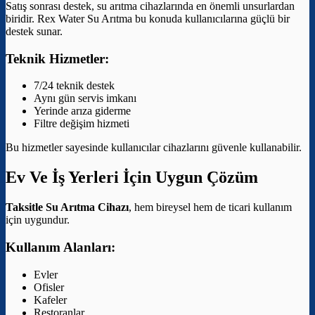
Satış sonrası destek, su arıtma cihazlarında en önemli unsurlardan
biridir. Rex Water Su Arıtma bu konuda kullanıcılarına güçlü bir
destek sunar.
Teknik Hizmetler:
7/24 teknik destek
Aynı gün servis imkanı
Yerinde arıza giderme
Filtre değişim hizmeti
Bu hizmetler sayesinde kullanıcılar cihazlarını güvenle kullanabilir.
Ev Ve İş Yerleri İçin Uygun Çözüm
Taksitle Su Arıtma Cihazı
, hem bireysel hem de ticari kullanım
için uygundur.
Kullanım Alanları:
Evler
Ofisler
Kafeler
Restoranlar