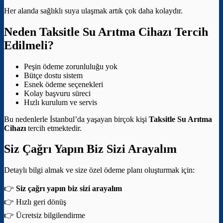
Her alanda sağlıklı suya ulaşmak artık çok daha kolaydır.
Neden Taksitle Su Arıtma Cihazı Tercih
Edilmeli?
Peşin ödeme zorunluluğu yok
Bütçe dostu sistem
Esnek ödeme seçenekleri
Kolay başvuru süreci
Hızlı kurulum ve servis
Bu nedenlerle İstanbul’da yaşayan birçok kişi
Taksitle Su Arıtma
Cihazı
tercih etmektedir.
Siz Çağrı Yapın Biz Sizi Arayalım
Detaylı bilgi almak ve size özel ödeme planı oluşturmak için:
👉
Siz çağrı yapın biz sizi arayalım
👉 Hızlı geri dönüş
👉 Ücretsiz bilgilendirme