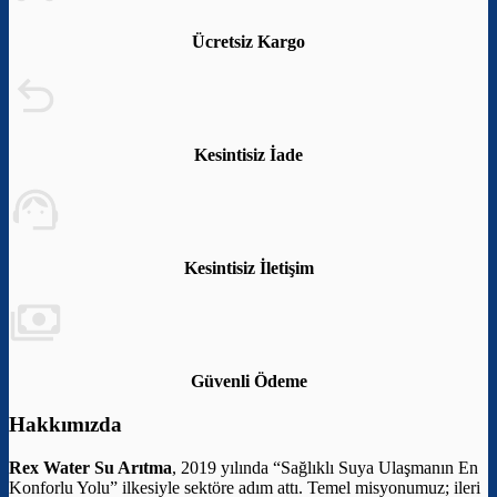
Ücretsiz Kargo
Kesintisiz İade
Kesintisiz İletişim
Güvenli Ödeme
Hakkımızda
Rex Water Su Arıtma
, 2019 yılında “Sağlıklı Suya Ulaşmanın En
Konforlu Yolu” ilkesiyle sektöre adım attı. Temel misyonumuz; ileri