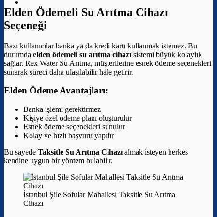
Elden Ödemeli Su Arıtma Cihazı
Seçeneği
Bazı kullanıcılar banka ya da kredi kartı kullanmak istemez. Bu
durumda
elden ödemeli su arıtma cihazı
sistemi büyük kolaylık
sağlar. Rex Water Su Arıtma, müşterilerine esnek ödeme seçenekleri
sunarak süreci daha ulaşılabilir hale getirir.
Elden Ödeme Avantajları:
Banka işlemi gerektirmez
Kişiye özel ödeme planı oluşturulur
Esnek ödeme seçenekleri sunulur
Kolay ve hızlı başvuru yapılır
Bu sayede
Taksitle Su Arıtma Cihazı
almak isteyen herkes
kendine uygun bir yöntem bulabilir.
İstanbul Şile Sofular Mahallesi Taksitle Su Arıtma
Cihazı