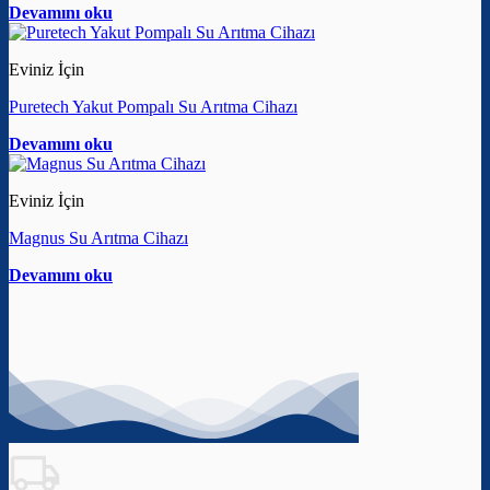
Devamını oku
Eviniz İçin
Puretech Yakut Pompalı Su Arıtma Cihazı
Devamını oku
Eviniz İçin
Magnus Su Arıtma Cihazı
Devamını oku