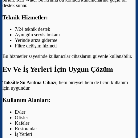
destek sunar.
Teknik Hizmetler:
7/24 teknik destek
Aynı gün servis imkanı
Yerinde arıza giderme
Filtre değişim hizmeti
Bu hizmetler sayesinde kullanıcılar cihazlarını güvenle kullanabilir.
Ev Ve İş Yerleri İçin Uygun Çözüm
Taksitle Su Arıtma Cihazı
, hem bireysel hem de ticari kullanım
için uygundur.
Kullanım Alanları:
Evler
Ofisler
Kafeler
Restoranlar
İş Yerleri