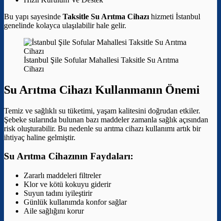
Bu yapı sayesinde
Taksitle Su Arıtma Cihazı
hizmeti İstanbul
genelinde kolayca ulaşılabilir hale gelir.
İstanbul Şile Sofular Mahallesi Taksitle Su Arıtma
Cihazı
Su Arıtma Cihazı Kullanmanın Önemi
Temiz ve sağlıklı su tüketimi, yaşam kalitesini doğrudan etkiler.
Şebeke sularında bulunan bazı maddeler zamanla sağlık açısından
risk oluşturabilir. Bu nedenle su arıtma cihazı kullanımı artık bir
ihtiyaç haline gelmiştir.
Su Arıtma Cihazının Faydaları:
Zararlı maddeleri filtreler
Klor ve kötü kokuyu giderir
Suyun tadını iyileştirir
Günlük kullanımda konfor sağlar
Aile sağlığını korur