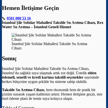
Hemen İletişime Geçin
📞
0501 000 53 16
İstanbul Şile Sofular Mahallesi Taksitle Su Arıtma Cihazı, Rex
Water Su Arıtma – İstanbul Geneli Hizmet
İstanbul Şile Sofular Mahallesi Taksitle Su Arıtma
Cihazı
Sonuç
İstanbul Şile Sofular Mahallesi Taksitle Su Arıtma Cihazı,
İstanbul’da sağlıklı suya ulaşmak artık zor değil. Üstelik
elden
ödemeli, senetli ve kredi kartına taksitli seçenekler
sayesinde
herkes bütçesine uygun şekilde bu sisteme sahip olabilir.
Taksitle Su Arıtma Cihazı
, hem ekonomik hem de pratik bir
çözüm sunarak yaşam kalitenizi artırır. Hemen iletişime geçin, size
özel ödeme planı ile temiz suya kolayca ulaşın.
Table of Contents