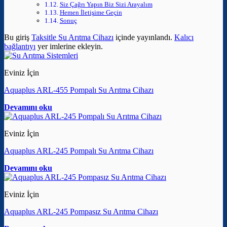
Siz Çağrı Yapın Biz Sizi Arayalım
Hemen İletişime Geçin
Sonuç
Bu giriş
Taksitle Su Arıtma Cihazı
içinde yayınlandı.
Kalıcı
bağlantıyı
yer imlerine ekleyin.
Eviniz İçin
Aquaplus ARL-455 Pompalı Su Arıtma Cihazı
Devamını oku
Eviniz İçin
Aquaplus ARL-245 Pompalı Su Arıtma Cihazı
Devamını oku
Eviniz İçin
Aquaplus ARL-245 Pompasız Su Arıtma Cihazı