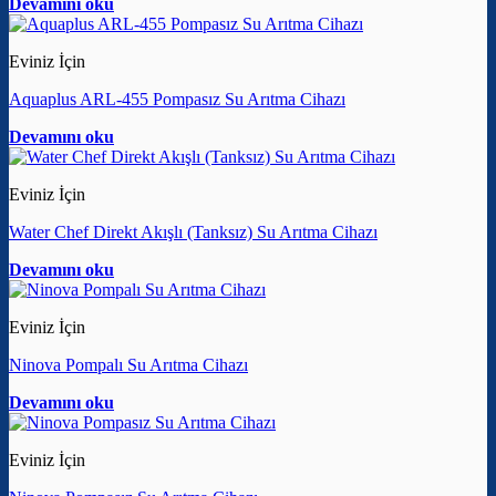
Devamını oku
Eviniz İçin
Aquaplus ARL-455 Pompasız Su Arıtma Cihazı
Devamını oku
Eviniz İçin
Water Chef Direkt Akışlı (Tanksız) Su Arıtma Cihazı
Devamını oku
Eviniz İçin
Ninova Pompalı Su Arıtma Cihazı
Devamını oku
Eviniz İçin