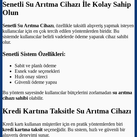
Senetli Su Arıtma Cihazı İle Kolay Sahip
Olun
Senetli Su Arıtma Cihazı
, özellikle taksitli alışveriş yapmak isteyen
kullanıcılar için en çok tercih edilen yöntemlerden biridir. Bu
sistemde kullanıcılar belirli vadelerde ödeme yaparak cihaz sahibi
olur.
Senetli Sistem Özellikleri:
Sabit ve planlı ödeme
Esnek vade seçenekleri
Hızlı onay süreci
Güvenli ödeme yapısı
Bu yöntem sayesinde kullanıcılar bütçelerini zorlamadan
su arıtma
cihazı sahibi
olabilir.
Kredi Kartına Taksitle Su Arıtma Cihazı
Kredi kartı kullanan müşteriler için en pratik yöntemlerden biri
kredi kartına taksit
seçeneğidir. Bu sistem, hızlı ve güvenli bir
alışveriş deneyimi sunar.