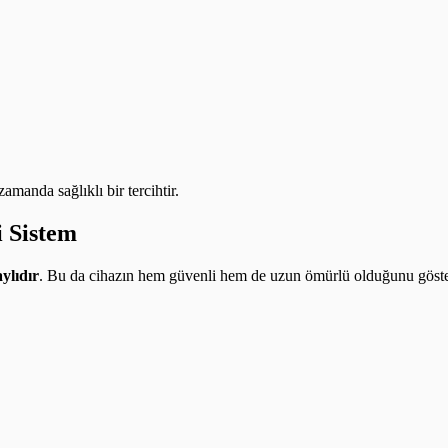
amanda sağlıklı bir tercihtir.
i Sistem
aylıdır
. Bu da cihazın hem güvenli hem de uzun ömürlü olduğunu göste