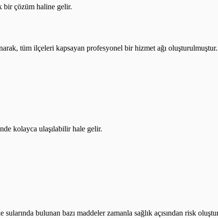
k bir çözüm haline gelir.
ınarak, tüm ilçeleri kapsayan profesyonel bir hizmet ağı oluşturulmuştur.
de kolayca ulaşılabilir hale gelir.
e sularında bulunan bazı maddeler zamanla sağlık açısından risk oluşturab