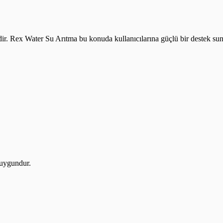
idir. Rex Water Su Arıtma bu konuda kullanıcılarına güçlü bir destek sun
 uygundur.