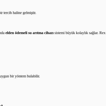
r tercih haline gelmiştir.
umda
elden ödemeli su arıtma cihazı
sistemi büyük kolaylık sağlar. Rex
ygun bir yöntem bulabilir.