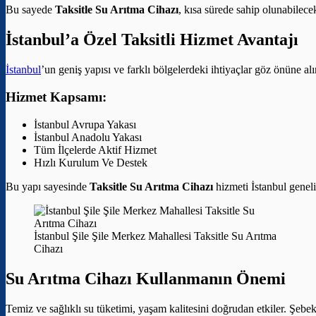
Bu sayede
Taksitle Su Arıtma Cihazı
, kısa sürede sahip olunabilece
İstanbul’a Özel Taksitli Hizmet Avantajı
İstanbul
’un geniş yapısı ve farklı bölgelerdeki ihtiyaçlar göz önüne al
Hizmet Kapsamı:
İstanbul Avrupa Yakası
İstanbul Anadolu Yakası
Tüm İlçelerde Aktif Hizmet
Hızlı Kurulum Ve Destek
Bu yapı sayesinde
Taksitle Su Arıtma Cihazı
hizmeti İstanbul genelin
İstanbul Şile Şile Merkez Mahallesi Taksitle Su Arıtma
Cihazı
Su Arıtma Cihazı Kullanmanın Önemi
Temiz ve sağlıklı su tüketimi, yaşam kalitesini doğrudan etkiler. Şebek