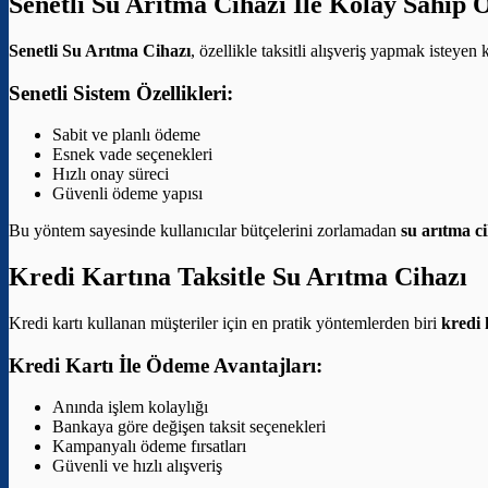
Senetli Su Arıtma Cihazı İle Kolay Sahip 
Senetli Su Arıtma Cihazı
, özellikle taksitli alışveriş yapmak isteyen
Senetli Sistem Özellikleri:
Sabit ve planlı ödeme
Esnek vade seçenekleri
Hızlı onay süreci
Güvenli ödeme yapısı
Bu yöntem sayesinde kullanıcılar bütçelerini zorlamadan
su arıtma ci
Kredi Kartına Taksitle Su Arıtma Cihazı
Kredi kartı kullanan müşteriler için en pratik yöntemlerden biri
kredi 
Kredi Kartı İle Ödeme Avantajları:
Anında işlem kolaylığı
Bankaya göre değişen taksit seçenekleri
Kampanyalı ödeme fırsatları
Güvenli ve hızlı alışveriş