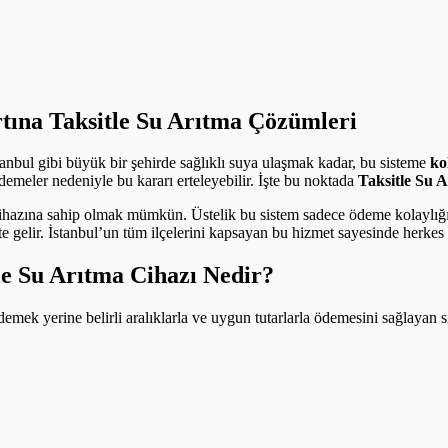
rtına Taksitle Su Arıtma Çözümleri
stanbul gibi büyük bir şehirde sağlıklı suya ulaşmak kadar, bu sisteme
ko
ödemeler nedeniyle bu kararı erteleyebilir. İşte bu noktada
Taksitle Su 
cihazına sahip olmak mümkün. Üstelik bu sistem sadece ödeme kolaylı
kte gelir. İstanbul’un tüm ilçelerini kapsayan bu hizmet sayesinde herkes
tle Su Arıtma Cihazı Nedir?
e ödemek yerine belirli aralıklarla ve uygun tutarlarla ödemesini sağlaya