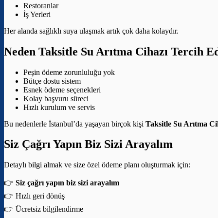
Restoranlar
İş Yerleri
Her alanda sağlıklı suya ulaşmak artık çok daha kolaydır.
Neden Taksitle Su Arıtma Cihazı Tercih E
Peşin ödeme zorunluluğu yok
Bütçe dostu sistem
Esnek ödeme seçenekleri
Kolay başvuru süreci
Hızlı kurulum ve servis
Bu nedenlerle İstanbul’da yaşayan birçok kişi
Taksitle Su Arıtma Ci
Siz Çağrı Yapın Biz Sizi Arayalım
Detaylı bilgi almak ve size özel ödeme planı oluşturmak için:
👉
Siz çağrı yapın biz sizi arayalım
👉 Hızlı geri dönüş
👉 Ücretsiz bilgilendirme