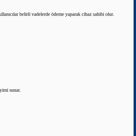
kullanıcılar belirli vadelerde ödeme yaparak cihaz sahibi olur.
eyimi sunar.