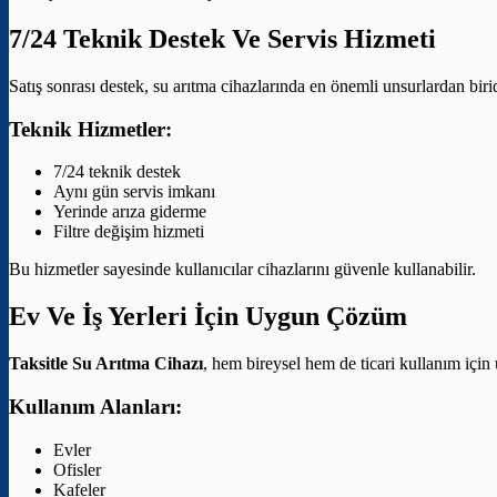
7/24 Teknik Destek Ve Servis Hizmeti
Satış sonrası destek, su arıtma cihazlarında en önemli unsurlardan bir
Teknik Hizmetler:
7/24 teknik destek
Aynı gün servis imkanı
Yerinde arıza giderme
Filtre değişim hizmeti
Bu hizmetler sayesinde kullanıcılar cihazlarını güvenle kullanabilir.
Ev Ve İş Yerleri İçin Uygun Çözüm
Taksitle Su Arıtma Cihazı
, hem bireysel hem de ticari kullanım için
Kullanım Alanları:
Evler
Ofisler
Kafeler