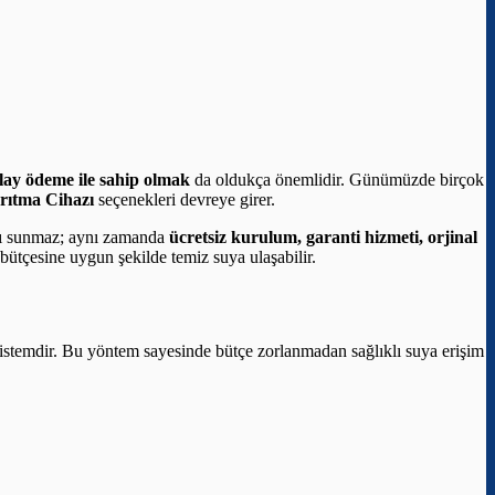
lay ödeme ile sahip olmak
da oldukça önemlidir. Günümüzde birçok
Arıtma Cihazı
seçenekleri devreye girer.
ğı sunmaz; aynı zamanda
ücretsiz kurulum, garanti hizmeti, orjinal
 bütçesine uygun şekilde temiz suya ulaşabilir.
n sistemdir. Bu yöntem sayesinde bütçe zorlanmadan sağlıklı suya erişim