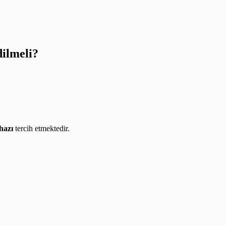
dilmeli?
hazı
tercih etmektedir.