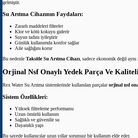
gelmiştir.
Su Arıtma Cihazının Faydaları:
Zararlı maddeleri filtreler
Klor ve kötü kokuyu giderir
Suyun tadını iyileştirir
Günlük kullanımda konfor sağlar
Aile sağlığını korur
Bu nedenle
Taksitle Su Arıtma Cihazı
, sadece ekonomik değil aynı z
Orjinal Nsf Onaylı Yedek Parça Ve Kalitel
Rex Water Su Arıtma sistemlerinde kullanılan parçalar
orjinal nsf on
Sistem Özellikleri:
Yüksek filtreleme performansı
Uzun ömürlü kullanım
Sağlıklı ve güvenilir su
Dayanıklı yapı
Bu sayede kullanıcılar uzun yıllar sorunsuz bir kullanım elde eder.