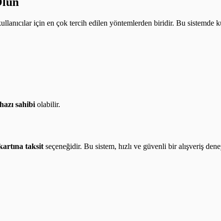
Olun
 kullanıcılar için en çok tercih edilen yöntemlerden biridir. Bu sistemde 
hazı sahibi
olabilir.
kartına taksit
seçeneğidir. Bu sistem, hızlı ve güvenli bir alışveriş den