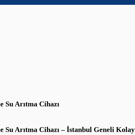
le Su Arıtma Cihazı
tle Su Arıtma Cihazı – İstanbul Geneli Ko