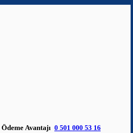
lay Ödeme Avantajı
0 501 000 53 16