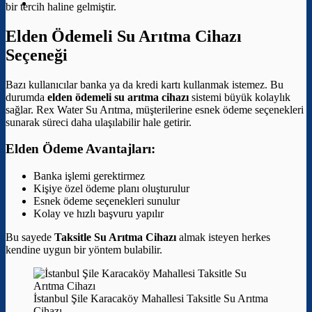
bir tercih haline gelmiştir.
Elden Ödemeli Su Arıtma Cihazı
Seçeneği
Bazı kullanıcılar banka ya da kredi kartı kullanmak istemez. Bu
durumda
elden ödemeli su arıtma cihazı
sistemi büyük kolaylık
sağlar. Rex Water Su Arıtma, müşterilerine esnek ödeme seçenekleri
sunarak süreci daha ulaşılabilir hale getirir.
Elden Ödeme Avantajları:
Banka işlemi gerektirmez
Kişiye özel ödeme planı oluşturulur
Esnek ödeme seçenekleri sunulur
Kolay ve hızlı başvuru yapılır
Bu sayede
Taksitle Su Arıtma Cihazı
almak isteyen herkes
kendine uygun bir yöntem bulabilir.
İstanbul Şile Karacaköy Mahallesi Taksitle Su Arıtma
Cihazı