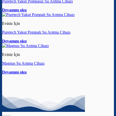
Puretech Yakut Pompasız Su Arıtma Cihazı
Devamını oku
Eviniz İçin
Puretech Yakut Pompalı Su Arıtma Cihazı
Devamını oku
Eviniz İçin
Magnus Su Arıtma Cihazı
Devamını oku