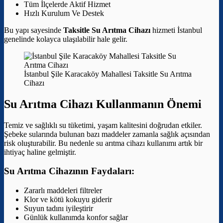
Tüm İlçelerde Aktif Hizmet
Hızlı Kurulum Ve Destek
Bu yapı sayesinde
Taksitle Su Arıtma Cihazı
hizmeti İstanbul
genelinde kolayca ulaşılabilir hale gelir.
İstanbul Şile Karacaköy Mahallesi Taksitle Su Arıtma
Cihazı
Su Arıtma Cihazı Kullanmanın Önemi
Temiz ve sağlıklı su tüketimi, yaşam kalitesini doğrudan etkiler.
Şebeke sularında bulunan bazı maddeler zamanla sağlık açısından
risk oluşturabilir. Bu nedenle su arıtma cihazı kullanımı artık bir
ihtiyaç haline gelmiştir.
Su Arıtma Cihazının Faydaları:
Zararlı maddeleri filtreler
Klor ve kötü kokuyu giderir
Suyun tadını iyileştirir
Günlük kullanımda konfor sağlar