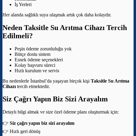
İş Yerleri
Her alanda sağlıklı suya ulaşmak artık çok daha kolaydır.
Neden Taksitle Su Arıtma Cihazı Tercih
Edilmeli?
Peşin ödeme zorunluluğu yok
Bütçe dostu sistem
Esnek ödeme seçenekleri
Kolay başvuru süreci
Hızlı kurulum ve servis
Bu nedenlerle İstanbul’da yaşayan birçok kişi
Taksitle Su Arıtma
Cihazı
tercih etmektedir.
Siz Çağrı Yapın Biz Sizi Arayalım
Detaylı bilgi almak ve size özel ödeme planı oluşturmak için:
👉
Siz çağrı yapın biz sizi arayalım
👉 Hızlı geri dönüş