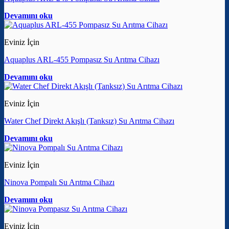
Devamını oku
Eviniz İçin
Aquaplus ARL-455 Pompasız Su Arıtma Cihazı
Devamını oku
Eviniz İçin
Water Chef Direkt Akışlı (Tanksız) Su Arıtma Cihazı
Devamını oku
Eviniz İçin
Ninova Pompalı Su Arıtma Cihazı
Devamını oku
Eviniz İçin