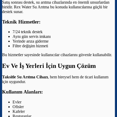
Satış sonrası destek, su arıtma cihazlarında en önemli unsurlardan
biridir. Rex Water Su Arıtma bu konuda kullanıcılarına güçlü bir
destek sunar.
Teknik Hizmetler:
7/24 teknik destek
Aynı gün servis imkanı
Yerinde arıza giderme
Filtre değişim hizmeti
Bu hizmetler sayesinde kullanıcılar cihazlarını güvenle kullanabilir.
Ev Ve İş Yerleri İçin Uygun Çözüm
Taksitle Su Arıtma Cihazı
, hem bireysel hem de ticari kullanım
için uygundur.
Kullanım Alanları:
Evler
Ofisler
Kafeler
Restoranlar