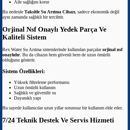
Aile sağlığını korur
Bu nedenle
Taksitle Su Arıtma Cihazı
, sadece ekonomik değil
aynı zamanda sağlıklı bir tercihtir.
Orjinal Nsf Onaylı Yedek Parça Ve
Kaliteli Sistem
Rex Water Su Arıtma sistemlerinde kullanılan parçalar
orjinal nsf
onaylıdır
. Bu da cihazın hem güvenli hem de uzun ömürlü
olduğunu gösterir.
Sistem Özellikleri:
Yüksek filtreleme performansı
Uzun ömürlü kullanım
Sağlıklı ve güvenilir su
Dayanıklı yapı
Bu sayede kullanıcılar uzun yıllar sorunsuz bir kullanım elde eder.
7/24 Teknik Destek Ve Servis Hizmeti