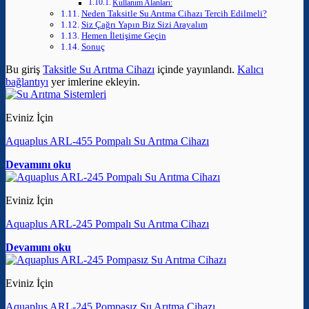
Kullanım Alanları:
Neden Taksitle Su Arıtma Cihazı Tercih Edilmeli?
Siz Çağrı Yapın Biz Sizi Arayalım
Hemen İletişime Geçin
Sonuç
Bu giriş
Taksitle Su Arıtma Cihazı
içinde yayınlandı.
Kalıcı
bağlantıyı
yer imlerine ekleyin.
Eviniz İçin
Aquaplus ARL-455 Pompalı Su Arıtma Cihazı
Devamını oku
Eviniz İçin
Aquaplus ARL-245 Pompalı Su Arıtma Cihazı
Devamını oku
Eviniz İçin
Aquaplus ARL-245 Pompasız Su Arıtma Cihazı