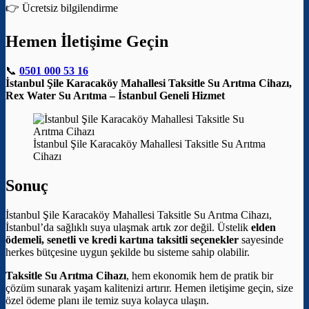
👉 Ücretsiz bilgilendirme
Hemen İletişime Geçin
📞
0501 000 53 16
İstanbul Şile Karacaköy Mahallesi Taksitle Su Arıtma Cihazı,
Rex Water Su Arıtma – İstanbul Geneli Hizmet
İstanbul Şile Karacaköy Mahallesi Taksitle Su Arıtma
Cihazı
Sonuç
İstanbul Şile Karacaköy Mahallesi Taksitle Su Arıtma Cihazı,
İstanbul’da sağlıklı suya ulaşmak artık zor değil. Üstelik
elden
ödemeli, senetli ve kredi kartına taksitli seçenekler
sayesinde
herkes bütçesine uygun şekilde bu sisteme sahip olabilir.
Taksitle Su Arıtma Cihazı
, hem ekonomik hem de pratik bir
çözüm sunarak yaşam kalitenizi artırır. Hemen iletişime geçin, size
özel ödeme planı ile temiz suya kolayca ulaşın.