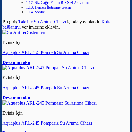
Siz Çağrı Yapın Biz Sizi Arayalım
Hemen İletişime Geçin
Sonuç
Bu giriş
Taksitle Su Arıtma Cihazı
içinde yayınlandı.
Kalıcı
bağlantıyı
yer imlerine ekleyin.
Eviniz İçin
Aquaplus ARL-455 Pompalı Su Arıtma Cihazı
Devamını oku
Eviniz İçin
Aquaplus ARL-245 Pompalı Su Arıtma Cihazı
Devamını oku
Eviniz İçin
Aquaplus ARL-245 Pompasız Su Arıtma Cihazı