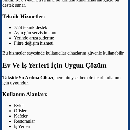
destek sunar.
Teknik Hizmetler:
7/24 teknik destek
Aynı gün servis imkanı
Yerinde arıza giderme
Filtre değişim hizmeti
Bu hizmetler sayesinde kullanıcılar cihazlarını güvenle kullanabilir.
Ev Ve İş Yerleri İçin Uygun Çözüm
Taksitle Su Arıtma Cihazı
, hem bireysel hem de ticari kullanım
için uygundur.
Kullanım Alanları:
Evler
Ofisler
Kafeler
Restoranlar
İş Yerleri