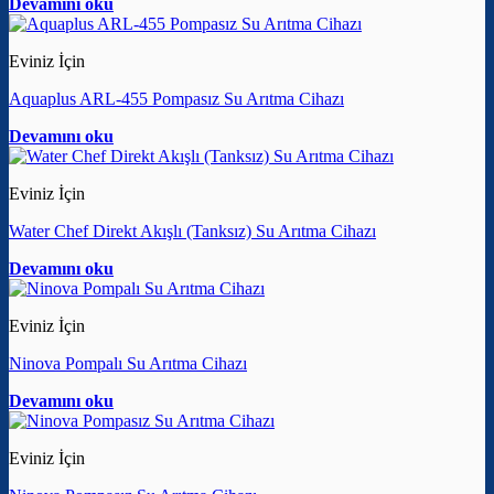
Devamını oku
Eviniz İçin
Aquaplus ARL-455 Pompasız Su Arıtma Cihazı
Devamını oku
Eviniz İçin
Water Chef Direkt Akışlı (Tanksız) Su Arıtma Cihazı
Devamını oku
Eviniz İçin
Ninova Pompalı Su Arıtma Cihazı
Devamını oku
Eviniz İçin