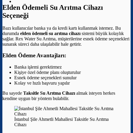
Elden Ödemeli Su Arıtma Cihazı
Seçeneği
Bazı kullanıcılar banka ya da kredi kartı kullanmak istemez. Bu
durumda
elden ödemeli su arıtma cihazı
sistemi büyük kolaylık
sağlar. Rex Water Su Arıtma, müşterilerine esnek ödeme seçenekleri
sunarak süreci daha ulaşılabilir hale getirir.
Elden Ödeme Avantajları:
Banka işlemi gerektirmez
Kişiye özel ödeme planı oluşturulur
Esnek ödeme seçenekleri sunulur
Kolay ve hızlı başvuru yapılır
Bu sayede
Taksitle Su Arıtma Cihazı
almak isteyen herkes
kendine uygun bir yöntem bulabilir.
İstanbul Şile Ahmetli Mahallesi Taksitle Su Arıtma
Cihazı