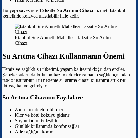
Bu yapı sayesinde
Taksitle Su Arıtma Cihazı
hizmeti İstanbul
genelinde kolayca ulaşılabilir hale gelir.
İstanbul Şile Ahmetli Mahallesi Taksitle Su Arıtma
Cihazı
Su Arıtma Cihazı Kullanmanın Önemi
Temiz ve sağlıklı su tüketimi, yaşam kalitesini doğrudan etkiler.
Şebeke sularında bulunan bazı maddeler zamanla sağlık açısından
risk oluşturabilir. Bu nedenle su arıtma cihazı kullanımı artık bir
ihtiyaç haline gelmiştir.
Su Arıtma Cihazının Faydaları:
Zararlı maddeleri filtreler
Klor ve kötü kokuyu giderir
Suyun tadını iyileştirir
Günlük kullanımda konfor sağlar
Aile sağlığını korur