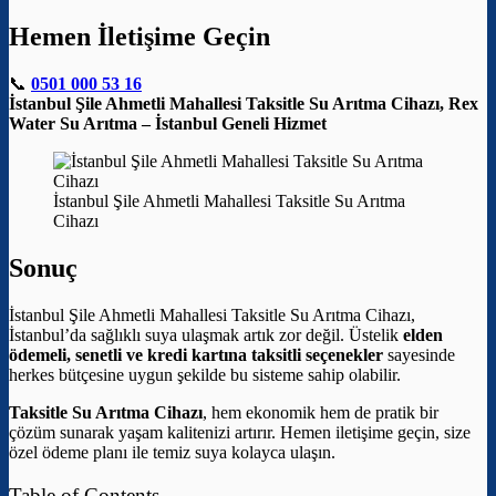
Hemen İletişime Geçin
📞
0501 000 53 16
İstanbul Şile Ahmetli Mahallesi Taksitle Su Arıtma Cihazı, Rex
Water Su Arıtma – İstanbul Geneli Hizmet
İstanbul Şile Ahmetli Mahallesi Taksitle Su Arıtma
Cihazı
Sonuç
İstanbul Şile Ahmetli Mahallesi Taksitle Su Arıtma Cihazı,
İstanbul’da sağlıklı suya ulaşmak artık zor değil. Üstelik
elden
ödemeli, senetli ve kredi kartına taksitli seçenekler
sayesinde
herkes bütçesine uygun şekilde bu sisteme sahip olabilir.
Taksitle Su Arıtma Cihazı
, hem ekonomik hem de pratik bir
çözüm sunarak yaşam kalitenizi artırır. Hemen iletişime geçin, size
özel ödeme planı ile temiz suya kolayca ulaşın.
Table of Contents