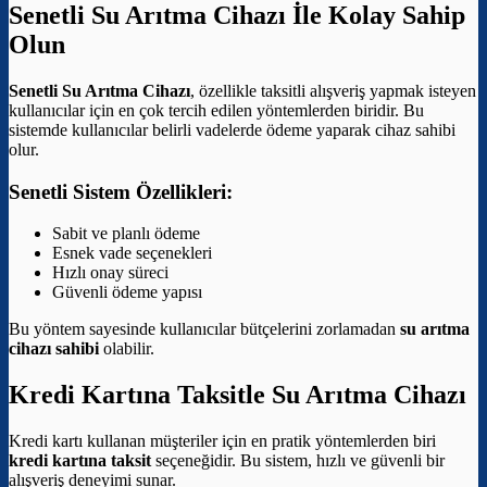
Senetli Su Arıtma Cihazı İle Kolay Sahip
Olun
Senetli Su Arıtma Cihazı
, özellikle taksitli alışveriş yapmak isteyen
kullanıcılar için en çok tercih edilen yöntemlerden biridir. Bu
sistemde kullanıcılar belirli vadelerde ödeme yaparak cihaz sahibi
olur.
Senetli Sistem Özellikleri:
Sabit ve planlı ödeme
Esnek vade seçenekleri
Hızlı onay süreci
Güvenli ödeme yapısı
Bu yöntem sayesinde kullanıcılar bütçelerini zorlamadan
su arıtma
cihazı sahibi
olabilir.
Kredi Kartına Taksitle Su Arıtma Cihazı
Kredi kartı kullanan müşteriler için en pratik yöntemlerden biri
kredi kartına taksit
seçeneğidir. Bu sistem, hızlı ve güvenli bir
alışveriş deneyimi sunar.