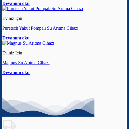
Devamını oku
Eviniz İçin
Puretech Yakut Pompalı Su Arıtma Cihazı
Devamını oku
Eviniz İçin
Magnus Su Arıtma Cihazı
Devamını oku