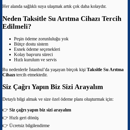
Her alanda sağlıklı suya ulaşmak artık çok daha kolaydır.
Neden Taksitle Su Arıtma Cihazı Tercih
Edilmeli?
Peşin ödeme zorunluluğu yok
Bütçe dostu sistem
Esnek ödeme seçenekleri
Kolay başvuru süreci
Hızlı kurulum ve servis
Bu nedenlerle İstanbul’da yaşayan birçok kişi
Taksitle Su Arıtma
Cihazı
tercih etmektedir.
Siz Çağrı Yapın Biz Sizi Arayalım
Detaylı bilgi almak ve size özel ödeme planı oluşturmak için:
👉
Siz çağrı yapın biz sizi arayalım
👉 Hızlı geri dönüş
👉 Ücretsiz bilgilendirme