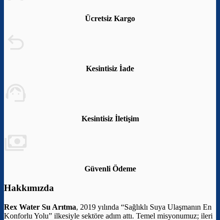
Ücretsiz Kargo
Kesintisiz İade
Kesintisiz İletişim
Güvenli Ödeme
Hakkımızda
Rex Water Su Arıtma
, 2019 yılında “Sağlıklı Suya Ulaşmanın En
Konforlu Yolu” ilkesiyle sektöre adım attı. Temel misyonumuz; ileri