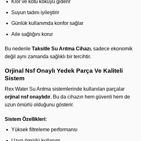
Klor ve kötü kokuyu giderir
Suyun tadını iyileştirir
Günlük kullanımda konfor sağlar
Aile sağlığını korur
Bu nedenle
Taksitle Su Arıtma Cihazı
, sadece ekonomik
değil aynı zamanda sağlıklı bir tercihtir.
Orjinal Nsf Onaylı Yedek Parça Ve Kaliteli
Sistem
Rex Water Su Arıtma sistemlerinde kullanılan parçalar
orjinal nsf onaylıdır
. Bu da cihazın hem güvenli hem de
uzun ömürlü olduğunu gösterir.
Sistem Özellikleri:
Yüksek filtreleme performansı
Uzun ömürlü kullanım