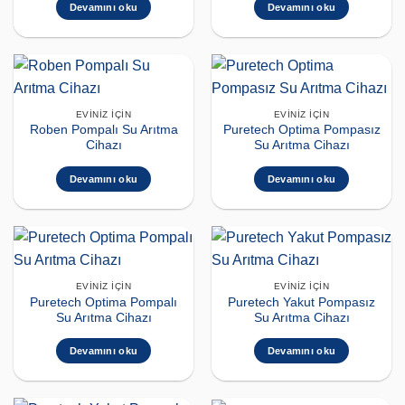
Devamını oku
Devamını oku
EVINIZ İÇIN
EVINIZ İÇIN
Roben Pompalı Su Arıtma
Puretech Optima Pompasız
Cihazı
Su Arıtma Cihazı
Devamını oku
Devamını oku
EVINIZ İÇIN
EVINIZ İÇIN
Puretech Optima Pompalı
Puretech Yakut Pompasız
Su Arıtma Cihazı
Su Arıtma Cihazı
Devamını oku
Devamını oku