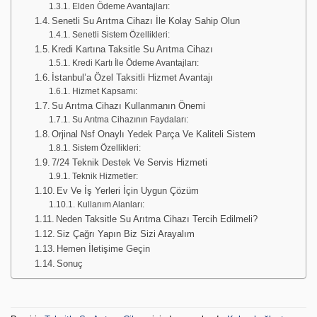
Elden Ödeme Avantajları:
Senetli Su Arıtma Cihazı İle Kolay Sahip Olun
Senetli Sistem Özellikleri:
Kredi Kartına Taksitle Su Arıtma Cihazı
Kredi Kartı İle Ödeme Avantajları:
İstanbul’a Özel Taksitli Hizmet Avantajı
Hizmet Kapsamı:
Su Arıtma Cihazı Kullanmanın Önemi
Su Arıtma Cihazının Faydaları:
Orjinal Nsf Onaylı Yedek Parça Ve Kaliteli Sistem
Sistem Özellikleri:
7/24 Teknik Destek Ve Servis Hizmeti
Teknik Hizmetler:
Ev Ve İş Yerleri İçin Uygun Çözüm
Kullanım Alanları:
Neden Taksitle Su Arıtma Cihazı Tercih Edilmeli?
Siz Çağrı Yapın Biz Sizi Arayalım
Hemen İletişime Geçin
Sonuç