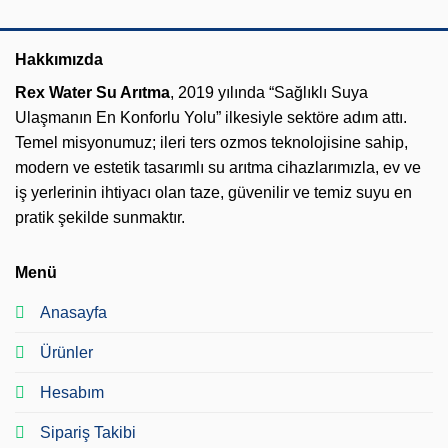
Hakkımızda
Rex Water Su Arıtma
, 2019 yılında “Sağlıklı Suya
Ulaşmanın En Konforlu Yolu” ilkesiyle sektöre adım attı.
Temel misyonumuz; ileri ters ozmos teknolojisine sahip,
modern ve estetik tasarımlı su arıtma cihazlarımızla, ev ve
iş yerlerinin ihtiyacı olan taze, güvenilir ve temiz suyu en
pratik şekilde sunmaktır.
Menü
Anasayfa
Ürünler
Hesabım
Sipariş Takibi