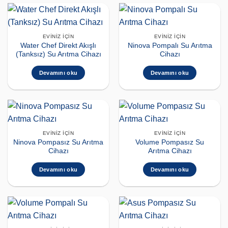
EVINIZ İÇIN
EVINIZ İÇIN
Water Chef Direkt Akışlı
Ninova Pompalı Su Arıtma
(Tanksız) Su Arıtma Cihazı
Cihazı
Devamını oku
Devamını oku
EVINIZ İÇIN
EVINIZ İÇIN
Ninova Pompasız Su Arıtma
Volume Pompasız Su
Cihazı
Arıtma Cihazı
Devamını oku
Devamını oku