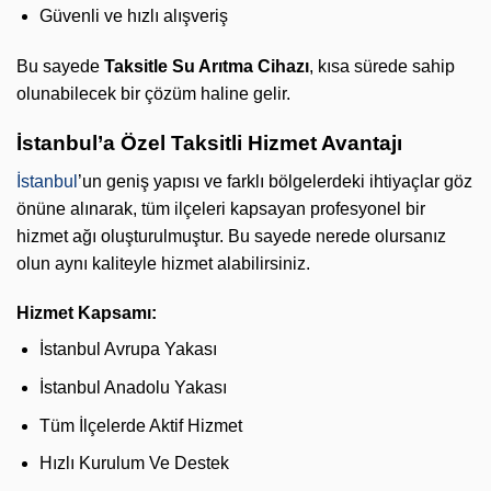
Güvenli ve hızlı alışveriş
Bu sayede
Taksitle Su Arıtma Cihazı
, kısa sürede sahip
olunabilecek bir çözüm haline gelir.
İstanbul’a Özel Taksitli Hizmet Avantajı
İstanbul
’un geniş yapısı ve farklı bölgelerdeki ihtiyaçlar göz
önüne alınarak, tüm ilçeleri kapsayan profesyonel bir
hizmet ağı oluşturulmuştur. Bu sayede nerede olursanız
olun aynı kaliteyle hizmet alabilirsiniz.
Hizmet Kapsamı:
İstanbul Avrupa Yakası
İstanbul Anadolu Yakası
Tüm İlçelerde Aktif Hizmet
Hızlı Kurulum Ve Destek