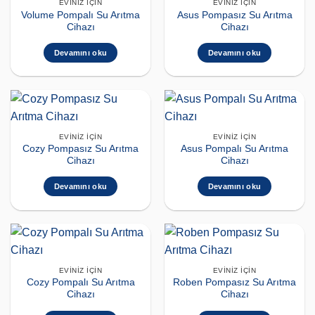
EVINIZ İÇIN
EVINIZ İÇIN
Volume Pompalı Su Arıtma
Asus Pompasız Su Arıtma
Cihazı
Cihazı
Devamını oku
Devamını oku
EVINIZ İÇIN
EVINIZ İÇIN
Cozy Pompasız Su Arıtma
Asus Pompalı Su Arıtma
Cihazı
Cihazı
Devamını oku
Devamını oku
EVINIZ İÇIN
EVINIZ İÇIN
Cozy Pompalı Su Arıtma
Roben Pompasız Su Arıtma
Cihazı
Cihazı