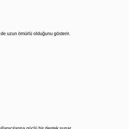
 de uzun ömürlü olduğunu gösterir.
lanıcılarına güçlü bir destek sunar.