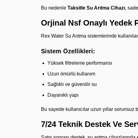
Bu nedenle
Taksitle Su Arıtma Cihazı
, sade
Orjinal Nsf Onaylı Yedek P
Rex Water Su Arıtma sistemlerinde kullanıla
Sistem Özellikleri:
Yüksek filtreleme performansı
Uzun ömürlü kullanım
Sağlıklı ve güvenilir su
Dayanıklı yapı
Bu sayede kullanıcılar uzun yıllar sorunsuz b
7/24 Teknik Destek Ve Ser
Satış sonrası destek, su arıtma cihazlarında 