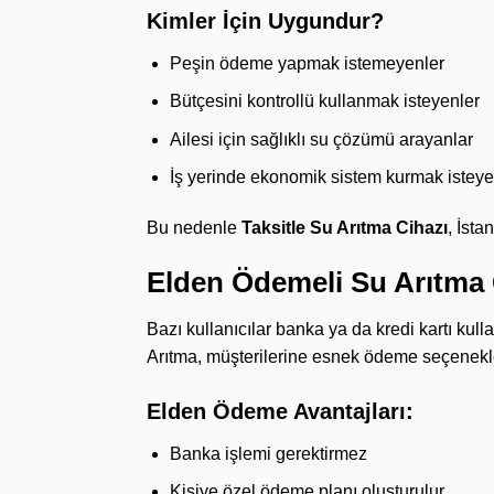
Kimler İçin Uygundur?
Peşin ödeme yapmak istemeyenler
Bütçesini kontrollü kullanmak isteyenler
Ailesi için sağlıklı su çözümü arayanlar
İş yerinde ekonomik sistem kurmak isteye
Bu nedenle
Taksitle Su Arıtma Cihazı
, İsta
Elden Ödemeli Su Arıtma 
Bazı kullanıcılar banka ya da kredi kartı k
Arıtma, müşterilerine esnek ödeme seçenekleri
Elden Ödeme Avantajları:
Banka işlemi gerektirmez
Kişiye özel ödeme planı oluşturulur