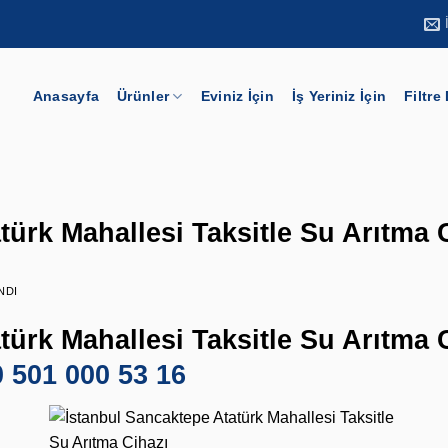
Anasayfa
Ürünler
Eviniz İçin
İş Yeriniz İçin
Filtre
türk Mahallesi Taksitle Su Arıtma 
NDI
ürk Mahallesi Taksitle Su Arıtma C
0 501 000 53 16