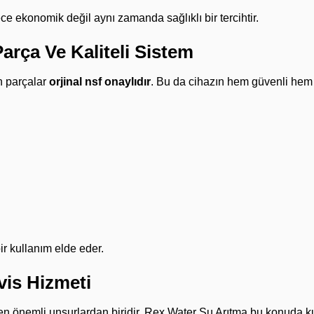
ce ekonomik değil aynı zamanda sağlıklı bir tercihtir.
arça Ve Kaliteli Sistem
n parçalar
orjinal nsf onaylıdır
. Bu da cihazın hem güvenli hem
ir kullanım elde eder.
vis Hizmeti
en önemli unsurlardan biridir. Rex Water Su Arıtma bu konuda kul