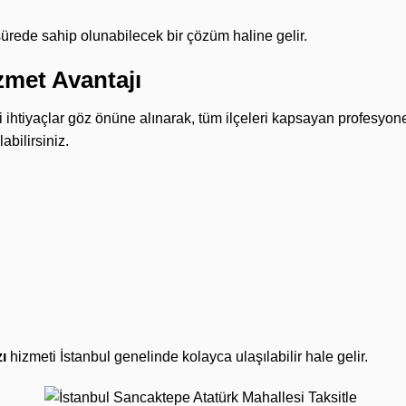
 sürede sahip olunabilecek bir çözüm haline gelir.
izmet Avantajı
ki ihtiyaçlar göz önüne alınarak, tüm ilçeleri kapsayan profesyon
abilirsiniz.
ı
hizmeti İstanbul genelinde kolayca ulaşılabilir hale gelir.