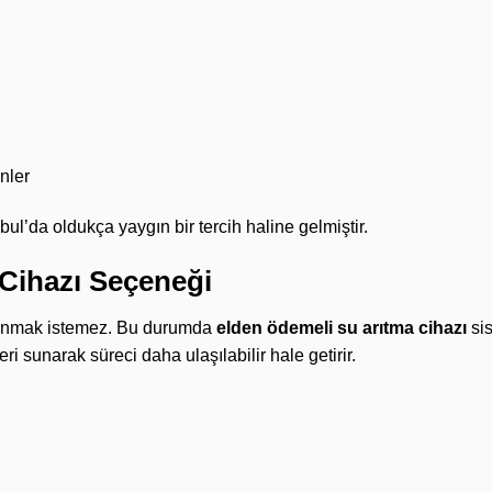
nler
nbul’da oldukça yaygın bir tercih haline gelmiştir.
Cihazı Seçeneği
ullanmak istemez. Bu durumda
elden ödemeli su arıtma cihazı
sis
 sunarak süreci daha ulaşılabilir hale getirir.