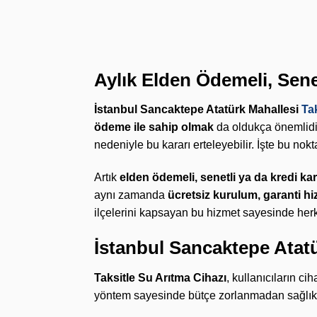
Aylık Elden Ödemeli, Sene
İstanbul Sancaktepe Atatürk Mahallesi
Tak
ödeme ile sahip olmak
da oldukça önemlidir
nedeniyle bu kararı erteleyebilir. İşte bu nok
Artık
elden ödemeli, senetli ya da kredi kart
aynı zamanda
ücretsiz kurulum, garanti hi
ilçelerini kapsayan bu hizmet sayesinde herk
İstanbul Sancaktepe Atatü
Taksitle Su Arıtma Cihazı
, kullanıcıların c
yöntem sayesinde bütçe zorlanmadan sağlıkl