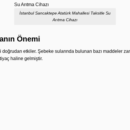
İstanbul Sancaktepe Atatürk Mahallesi Taksitle Su
Arıtma Cihazı
manın Önemi
ni doğrudan etkiler. Şebeke sularında bulunan bazı maddeler zama
tiyaç haline gelmiştir.