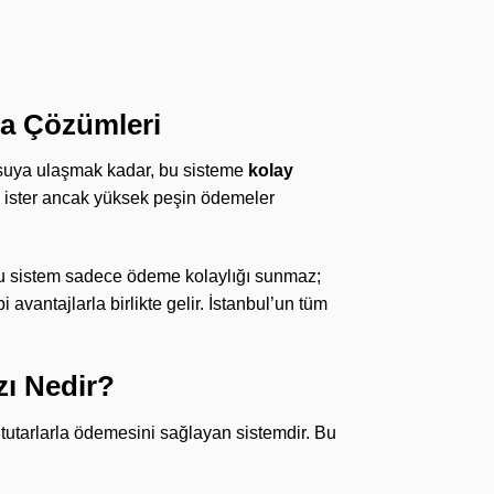
ma Çözümleri
lı suya ulaşmak kadar, bu sisteme
kolay
ak ister ancak yüksek peşin ödemeler
u sistem sadece ödeme kolaylığı sunmaz;
i avantajlarla birlikte gelir. İstanbul’un tüm
zı Nedir?
n tutarlarla ödemesini sağlayan sistemdir. Bu