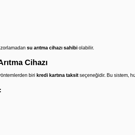
ni zorlamadan
su arıtma cihazı sahibi
olabilir.
 Arıtma Cihazı
 yöntemlerden biri
kredi kartına taksit
seçeneğidir. Bu sistem, hız
: