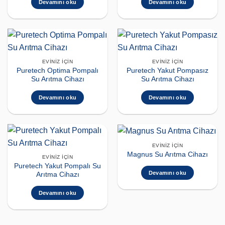
Devamını oku
Devamını oku
EVINIZ İÇIN
EVINIZ İÇIN
Puretech Optima Pompalı
Puretech Yakut Pompasız
Su Arıtma Cihazı
Su Arıtma Cihazı
Devamını oku
Devamını oku
EVINIZ İÇIN
Magnus Su Arıtma Cihazı
EVINIZ İÇIN
Puretech Yakut Pompalı Su
Devamını oku
Arıtma Cihazı
Devamını oku