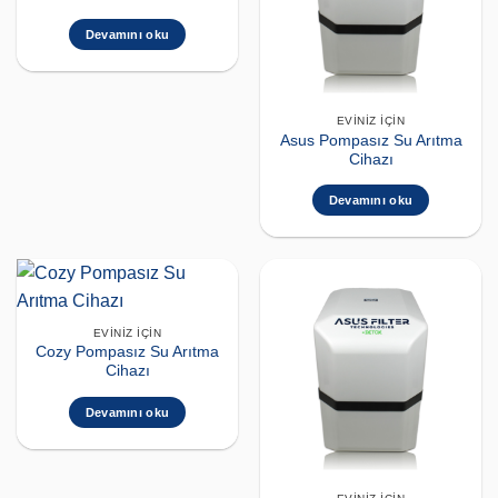
Devamını oku
EVINIZ İÇIN
Asus Pompasız Su Arıtma
Cihazı
Devamını oku
EVINIZ İÇIN
Cozy Pompasız Su Arıtma
Cihazı
Devamını oku