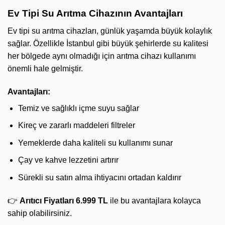
Ev Tipi Su Arıtma Cihazının Avantajları
Ev tipi su arıtma cihazları, günlük yaşamda büyük kolaylık
sağlar. Özellikle İstanbul gibi büyük şehirlerde su kalitesi
her bölgede aynı olmadığı için arıtma cihazı kullanımı
önemli hale gelmiştir.
Avantajları:
Temiz ve sağlıklı içme suyu sağlar
Kireç ve zararlı maddeleri filtreler
Yemeklerde daha kaliteli su kullanımı sunar
Çay ve kahve lezzetini artırır
Sürekli su satın alma ihtiyacını ortadan kaldırır
👉
Arıtıcı Fiyatları 6.999 TL
ile bu avantajlara kolayca
sahip olabilirsiniz.