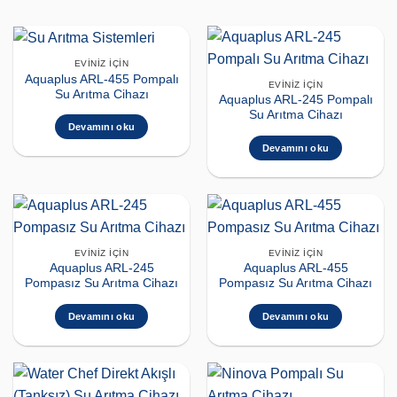
EVINIZ İÇIN
Aquaplus ARL-455 Pompalı
EVINIZ İÇIN
Su Arıtma Cihazı
Aquaplus ARL-245 Pompalı
Su Arıtma Cihazı
Devamını oku
Devamını oku
EVINIZ İÇIN
EVINIZ İÇIN
Aquaplus ARL-245
Aquaplus ARL-455
Pompasız Su Arıtma Cihazı
Pompasız Su Arıtma Cihazı
Devamını oku
Devamını oku