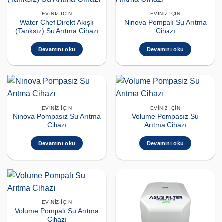
EVINIZ İÇIN
EVINIZ İÇIN
Water Chef Direkt Akışlı
Ninova Pompalı Su Arıtma
(Tanksız) Su Arıtma Cihazı
Cihazı
Devamını oku
Devamını oku
EVINIZ İÇIN
EVINIZ İÇIN
Ninova Pompasız Su Arıtma
Volume Pompasız Su
Cihazı
Arıtma Cihazı
Devamını oku
Devamını oku
EVINIZ İÇIN
Volume Pompalı Su Arıtma
Cihazı