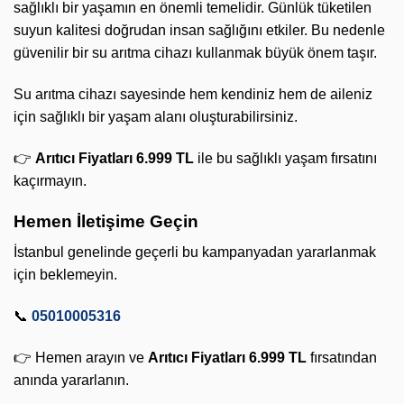
sağlıklı bir yaşamın en önemli temelidir. Günlük tüketilen
suyun kalitesi doğrudan insan sağlığını etkiler. Bu nedenle
güvenilir bir su arıtma cihazı kullanmak büyük önem taşır.
Su arıtma cihazı sayesinde hem kendiniz hem de aileniz
için sağlıklı bir yaşam alanı oluşturabilirsiniz.
👉
Arıtıcı Fiyatları 6.999 TL
ile bu sağlıklı yaşam fırsatını
kaçırmayın.
Hemen İletişime Geçin
İstanbul genelinde geçerli bu kampanyadan yararlanmak
için beklemeyin.
📞
05010005316
👉 Hemen arayın ve
Arıtıcı Fiyatları 6.999 TL
fırsatından
anında yararlanın.