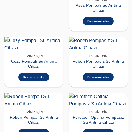
EVINIZ İÇIN
Asus Pompalı Su Arıtma
Cihazı
Devamını oku
EVINIZ İÇIN
EVINIZ İÇIN
Cozy Pompalı Su Arıtma
Roben Pompasız Su Arıtma
Cihazı
Cihazı
Devamını oku
Devamını oku
EVINIZ İÇIN
EVINIZ İÇIN
Roben Pompalı Su Arıtma
Puretech Optima Pompasız
Cihazı
Su Arıtma Cihazı