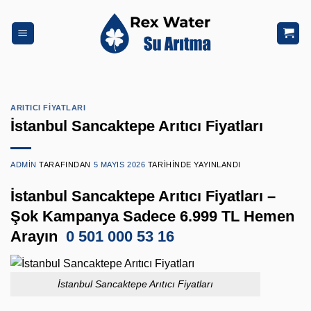
İçeriğe
atla
ARITICI FIYATLARI
İstanbul Sancaktepe Arıtıcı Fiyatları
ADMIN
TARAFINDAN
5 MAYIS 2026
TARIHINDE YAYINLANDI
İstanbul Sancaktepe Arıtıcı Fiyatları –
Şok Kampanya Sadece 6.999 TL Hemen
Arayın
0 501 000 53 16
İstanbul Sancaktepe Arıtıcı Fiyatları