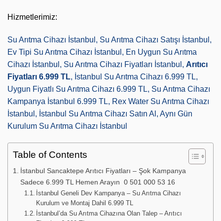
Hizmetlerimiz:
Su Arıtma Cihazı İstanbul, Su Arıtma Cihazı Satışı İstanbul,
Ev Tipi Su Arıtma Cihazı İstanbul, En Uygun Su Arıtma
Cihazı İstanbul, Su Arıtma Cihazı Fiyatları İstanbul,
Arıtıcı
Fiyatları 6.999 TL
, İstanbul Su Arıtma Cihazı 6.999 TL,
Uygun Fiyatlı Su Arıtma Cihazı 6.999 TL, Su Arıtma Cihazı
Kampanya İstanbul 6.999 TL, Rex Water Su Arıtma Cihazı
İstanbul, İstanbul Su Arıtma Cihazı Satın Al, Aynı Gün
Kurulum Su Arıtma Cihazı İstanbul
Table of Contents
İstanbul Sancaktepe Arıtıcı Fiyatları – Şok Kampanya
Sadece 6.999 TL Hemen Arayın 0 501 000 53 16
İstanbul Geneli Dev Kampanya – Su Arıtma Cihazı
Kurulum ve Montaj Dahil 6.999 TL
İstanbul’da Su Arıtma Cihazına Olan Talep – Arıtıcı