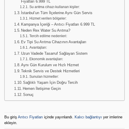
Fiyatları 6.999 TL
Su arıtma cihazı kullanan kişiler:
İstanbul’un Tüm İlçelerine Aynı Gün Servis
Hizmet verilen bölgeler:
Kampanya İçeriği – Arıtıcı Fiyatları 6.999 TL
Neden Rex Water Su Arıtma?
Tercih edilme nedenleri:
Ev Tipi Su Arıtma Cihazının Avantajları
Avantajları:
Uzun Vadede Tasarruf Sağlayan Sistem
Ekonomik avantajları:
Aynı Gün Kurulum ve Hızlı Hizmet
Teknik Servis ve Destek Hizmetleri
Sunulan hizmetler:
Sağlıklı Yaşam İçin Doğru Tercih
Hemen İletişime Geçin
Sonuç
Bu giriş
Arıtıcı Fiyatları
içinde yayınlandı.
Kalıcı bağlantıyı
yer imlerine
ekleyin.