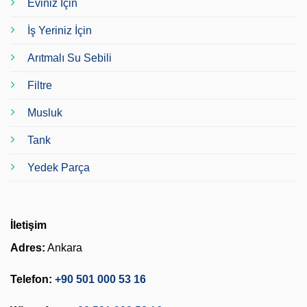
Eviniz İçin
İş Yeriniz İçin
Arıtmalı Su Sebili
Filtre
Musluk
Tank
Yedek Parça
İletişim
Adres:
Ankara
Telefon:
+90 501 000 53 16