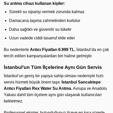
Su arıtma cihazı kullanan kişiler:
Sürekli su siparişi vermek zorunda kalmaz
Damacana taşıma zahmetinden kurtulur
Daha sağlıklı ve güvenilir su tüketir
Uzun vadede ciddi tasarruf elde eder
Bu nedenlerle
Arıtıcı Fiyatları 6.999 TL
, İstanbul’da en çok
tercih edilen kampanyalardan biri haline gelmiştir.
İstanbul’un Tüm İlçelerine Aynı Gün Servis
İstanbul’un geniş bir yapıya sahip olması nedeniyle hızlı
servis hizmeti büyük önem taşır.
İstanbul Sancaktepe
Arıtıcı Fiyatları
Rex Water Su Arıtma
, Avrupa ve Anadolu
Yakası dahil tüm ilçelere aynı gün ulaşarak kullanıcıları
bekletmez.
Profesyonel ekipler, bulunduğunuz ilçeye en kısa sürede