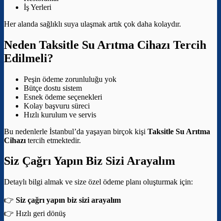
İş Yerleri
Her alanda sağlıklı suya ulaşmak artık çok daha kolaydır.
Neden Taksitle Su Arıtma Cihazı Tercih
Edilmeli?
Peşin ödeme zorunluluğu yok
Bütçe dostu sistem
Esnek ödeme seçenekleri
Kolay başvuru süreci
Hızlı kurulum ve servis
Bu nedenlerle İstanbul’da yaşayan birçok kişi
Taksitle Su Arıtma
Cihazı
tercih etmektedir.
Siz Çağrı Yapın Biz Sizi Arayalım
Detaylı bilgi almak ve size özel ödeme planı oluşturmak için:
👉
Siz çağrı yapın biz sizi arayalım
👉 Hızlı geri dönüş