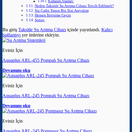
Kullanım Alanları:
Neden Taksitle Su Arıtma Cihazı Tercih Edilmeli?
Siz Çağrı Yapın Biz Sizi Arayalım
Hemen İletişime Geçin
Sonuç
Bu giriş
Taksitle Su Arıtma Cihazı
içinde yayınlandı.
Kalıcı
bağlantıyı
yer imlerine ekleyin.
Eviniz İçin
Aquaplus ARL-455 Pompalı Su Arıtma Cihazı
Devamını oku
Eviniz İçin
Aquaplus ARL-245 Pompalı Su Arıtma Cihazı
Devamını oku
Eviniz İçin
Aquaplus ARL-245 Pompasız Su Arıtma Cihazı