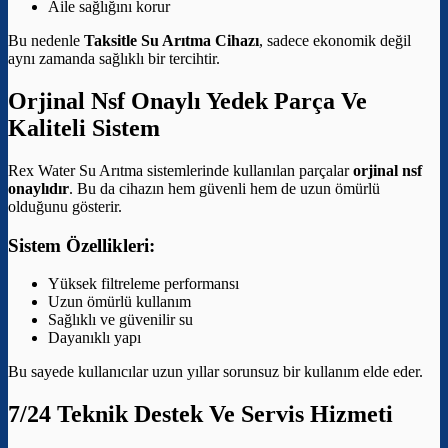
Aile sağlığını korur
Bu nedenle
Taksitle Su Arıtma Cihazı
, sadece ekonomik değil
aynı zamanda sağlıklı bir tercihtir.
Orjinal Nsf Onaylı Yedek Parça Ve
Kaliteli Sistem
Rex Water Su Arıtma sistemlerinde kullanılan parçalar
orjinal nsf
onaylıdır
. Bu da cihazın hem güvenli hem de uzun ömürlü
olduğunu gösterir.
Sistem Özellikleri:
Yüksek filtreleme performansı
Uzun ömürlü kullanım
Sağlıklı ve güvenilir su
Dayanıklı yapı
Bu sayede kullanıcılar uzun yıllar sorunsuz bir kullanım elde eder.
7/24 Teknik Destek Ve Servis Hizmeti