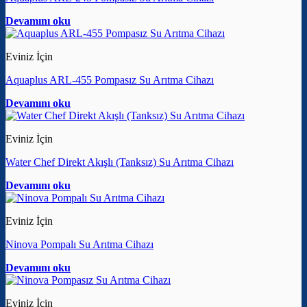
Devamını oku
Eviniz İçin
Aquaplus ARL-455 Pompasız Su Arıtma Cihazı
Devamını oku
Eviniz İçin
Water Chef Direkt Akışlı (Tanksız) Su Arıtma Cihazı
Devamını oku
Eviniz İçin
Ninova Pompalı Su Arıtma Cihazı
Devamını oku
Eviniz İçin