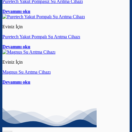
Puretech Yakut Pompasız Su Arıtma Cihazı
Devamını oku
Eviniz İçin
Puretech Yakut Pompalı Su Arıtma Cihazı
Devamını oku
Eviniz İçin
Magnus Su Arıtma Cihazı
Devamını oku