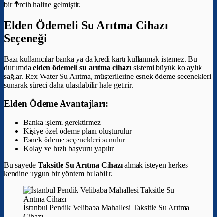
bir tercih haline gelmiştir.
Elden Ödemeli Su Arıtma Cihazı
Seçeneği
Bazı kullanıcılar banka ya da kredi kartı kullanmak istemez. Bu
durumda
elden ödemeli su arıtma cihazı
sistemi büyük kolaylık
sağlar. Rex Water Su Arıtma, müşterilerine esnek ödeme seçenekleri
sunarak süreci daha ulaşılabilir hale getirir.
Elden Ödeme Avantajları:
Banka işlemi gerektirmez
Kişiye özel ödeme planı oluşturulur
Esnek ödeme seçenekleri sunulur
Kolay ve hızlı başvuru yapılır
Bu sayede
Taksitle Su Arıtma Cihazı
almak isteyen herkes
kendine uygun bir yöntem bulabilir.
İstanbul Pendik Velibaba Mahallesi Taksitle Su Arıtma
Cihazı