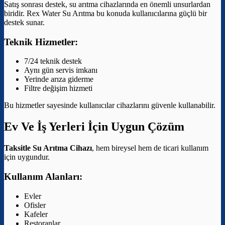
Satış sonrası destek, su arıtma cihazlarında en önemli unsurlardan
biridir. Rex Water Su Arıtma bu konuda kullanıcılarına güçlü bir
destek sunar.
Teknik Hizmetler:
7/24 teknik destek
Aynı gün servis imkanı
Yerinde arıza giderme
Filtre değişim hizmeti
Bu hizmetler sayesinde kullanıcılar cihazlarını güvenle kullanabilir.
Ev Ve İş Yerleri İçin Uygun Çözüm
Taksitle Su Arıtma Cihazı
, hem bireysel hem de ticari kullanım
için uygundur.
Kullanım Alanları:
Evler
Ofisler
Kafeler
Restoranlar