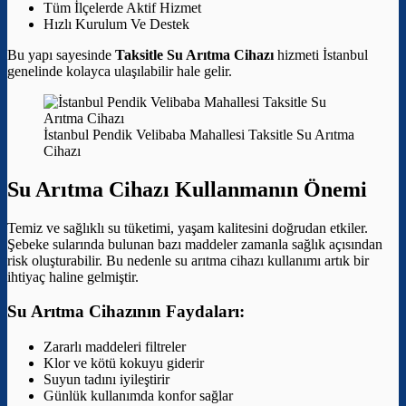
Tüm İlçelerde Aktif Hizmet
Hızlı Kurulum Ve Destek
Bu yapı sayesinde
Taksitle Su Arıtma Cihazı
hizmeti İstanbul
genelinde kolayca ulaşılabilir hale gelir.
İstanbul Pendik Velibaba Mahallesi Taksitle Su Arıtma
Cihazı
Su Arıtma Cihazı Kullanmanın Önemi
Temiz ve sağlıklı su tüketimi, yaşam kalitesini doğrudan etkiler.
Şebeke sularında bulunan bazı maddeler zamanla sağlık açısından
risk oluşturabilir. Bu nedenle su arıtma cihazı kullanımı artık bir
ihtiyaç haline gelmiştir.
Su Arıtma Cihazının Faydaları:
Zararlı maddeleri filtreler
Klor ve kötü kokuyu giderir
Suyun tadını iyileştirir
Günlük kullanımda konfor sağlar