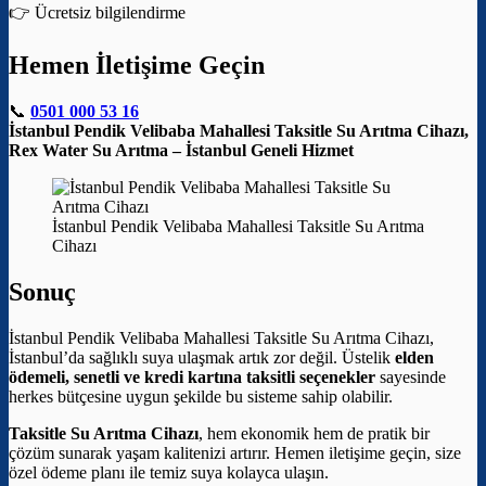
👉 Ücretsiz bilgilendirme
Hemen İletişime Geçin
📞
0501 000 53 16
İstanbul Pendik Velibaba Mahallesi Taksitle Su Arıtma Cihazı,
Rex Water Su Arıtma – İstanbul Geneli Hizmet
İstanbul Pendik Velibaba Mahallesi Taksitle Su Arıtma
Cihazı
Sonuç
İstanbul Pendik Velibaba Mahallesi Taksitle Su Arıtma Cihazı,
İstanbul’da sağlıklı suya ulaşmak artık zor değil. Üstelik
elden
ödemeli, senetli ve kredi kartına taksitli seçenekler
sayesinde
herkes bütçesine uygun şekilde bu sisteme sahip olabilir.
Taksitle Su Arıtma Cihazı
, hem ekonomik hem de pratik bir
çözüm sunarak yaşam kalitenizi artırır. Hemen iletişime geçin, size
özel ödeme planı ile temiz suya kolayca ulaşın.