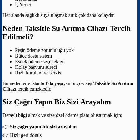
İş Yerleri
Her alanda sağlıklı suya ulaşmak artık çok daha kolaydır.
Neden Taksitle Su Arıtma Cihazı Tercih
Edilmeli?
Peşin ödeme zorunluluğu yok
Bütçe dostu sistem
Esnek ödeme seçenekleri
Kolay başvuru süreci
Hızlı kurulum ve servis
Bu nedenlerle İstanbul’da yaşayan birçok kişi
Taksitle Su Arıtma
Cihazı
tercih etmektedir.
Siz Çağrı Yapın Biz Sizi Arayalım
Detaylı bilgi almak ve size özel ödeme planı oluşturmak için:
👉
Siz çağrı yapın biz sizi arayalım
👉 Hızlı geri dönüş