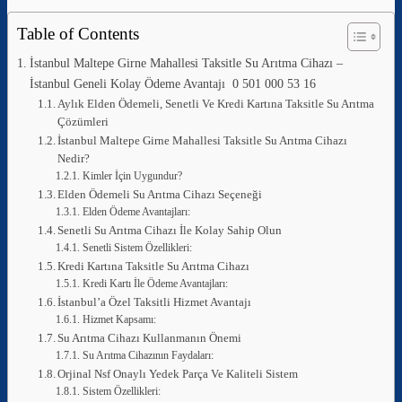
Table of Contents
İstanbul Maltepe Girne Mahallesi Taksitle Su Arıtma Cihazı –
İstanbul Geneli Kolay Ödeme Avantajı 0 501 000 53 16
Aylık Elden Ödemeli, Senetli Ve Kredi Kartına Taksitle Su Arıtma
Çözümleri
İstanbul Maltepe Girne Mahallesi Taksitle Su Arıtma Cihazı
Nedir?
Kimler İçin Uygundur?
Elden Ödemeli Su Arıtma Cihazı Seçeneği
Elden Ödeme Avantajları:
Senetli Su Arıtma Cihazı İle Kolay Sahip Olun
Senetli Sistem Özellikleri:
Kredi Kartına Taksitle Su Arıtma Cihazı
Kredi Kartı İle Ödeme Avantajları:
İstanbul’a Özel Taksitli Hizmet Avantajı
Hizmet Kapsamı:
Su Arıtma Cihazı Kullanmanın Önemi
Su Arıtma Cihazının Faydaları:
Orjinal Nsf Onaylı Yedek Parça Ve Kaliteli Sistem
Sistem Özellikleri: