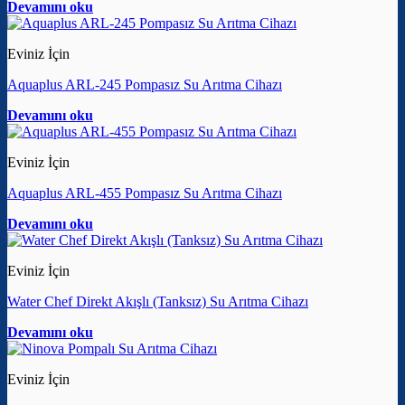
Devamını oku
Eviniz İçin
Aquaplus ARL-245 Pompasız Su Arıtma Cihazı
Devamını oku
Eviniz İçin
Aquaplus ARL-455 Pompasız Su Arıtma Cihazı
Devamını oku
Eviniz İçin
Water Chef Direkt Akışlı (Tanksız) Su Arıtma Cihazı
Devamını oku
Eviniz İçin