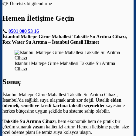
👉 Ücretsiz bilgilendirme
Hemen İletişime Geçin
📞
0501 000 53 16
İstanbul Maltepe Girne Mahallesi Taksitle Su Arıtma Cihazı,
Rex Water Su Arıtma – İstanbul Geneli Hizmet
İstanbul Maltepe Girne Mahallesi Taksitle Su Arıtma
Cihazı
Sonuç
İstanbul Maltepe Girne Mahallesi Taksitle Su Arıtma Cihazı,
İstanbul’da sağlıklı suya ulaşmak artık zor değil. Üstelik
elden
ödemeli, senetli ve kredi kartına taksitli seçenekler
sayesinde
herkes bütçesine uygun şekilde bu sisteme sahip olabilir.
Taksitle Su Arıtma Cihazı
, hem ekonomik hem de pratik bir
çözüm sunarak yaşam kalitenizi artırır. Hemen iletişime geçin, size
özel ödeme planı ile temiz suya kolayca ulaşın.