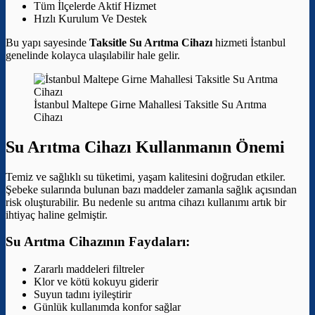
Tüm İlçelerde Aktif Hizmet
Hızlı Kurulum Ve Destek
Bu yapı sayesinde
Taksitle Su Arıtma Cihazı
hizmeti İstanbul
genelinde kolayca ulaşılabilir hale gelir.
İstanbul Maltepe Girne Mahallesi Taksitle Su Arıtma
Cihazı
Su Arıtma Cihazı Kullanmanın Önemi
Temiz ve sağlıklı su tüketimi, yaşam kalitesini doğrudan etkiler.
Şebeke sularında bulunan bazı maddeler zamanla sağlık açısından
risk oluşturabilir. Bu nedenle su arıtma cihazı kullanımı artık bir
ihtiyaç haline gelmiştir.
Su Arıtma Cihazının Faydaları:
Zararlı maddeleri filtreler
Klor ve kötü kokuyu giderir
Suyun tadını iyileştirir
Günlük kullanımda konfor sağlar