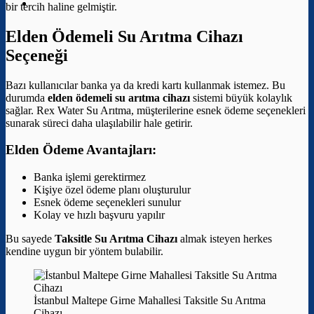
bir tercih haline gelmiştir.
Elden Ödemeli Su Arıtma Cihazı
Seçeneği
Bazı kullanıcılar banka ya da kredi kartı kullanmak istemez. Bu
durumda
elden ödemeli su arıtma cihazı
sistemi büyük kolaylık
sağlar. Rex Water Su Arıtma, müşterilerine esnek ödeme seçenekleri
sunarak süreci daha ulaşılabilir hale getirir.
Elden Ödeme Avantajları:
Banka işlemi gerektirmez
Kişiye özel ödeme planı oluşturulur
Esnek ödeme seçenekleri sunulur
Kolay ve hızlı başvuru yapılır
Bu sayede
Taksitle Su Arıtma Cihazı
almak isteyen herkes
kendine uygun bir yöntem bulabilir.
İstanbul Maltepe Girne Mahallesi Taksitle Su Arıtma
Cihazı