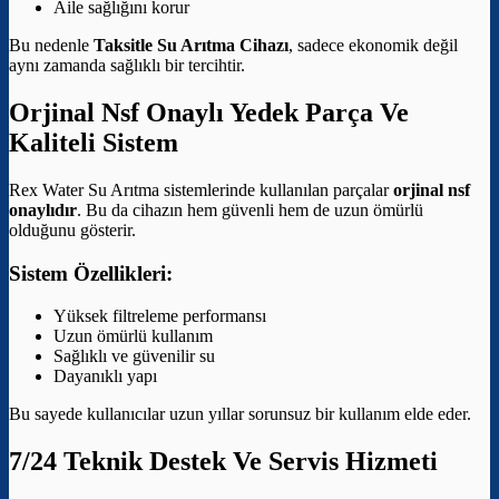
Aile sağlığını korur
Bu nedenle
Taksitle Su Arıtma Cihazı
, sadece ekonomik değil
aynı zamanda sağlıklı bir tercihtir.
Orjinal Nsf Onaylı Yedek Parça Ve
Kaliteli Sistem
Rex Water Su Arıtma sistemlerinde kullanılan parçalar
orjinal nsf
onaylıdır
. Bu da cihazın hem güvenli hem de uzun ömürlü
olduğunu gösterir.
Sistem Özellikleri:
Yüksek filtreleme performansı
Uzun ömürlü kullanım
Sağlıklı ve güvenilir su
Dayanıklı yapı
Bu sayede kullanıcılar uzun yıllar sorunsuz bir kullanım elde eder.
7/24 Teknik Destek Ve Servis Hizmeti