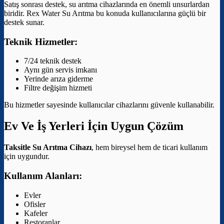
Satış sonrası destek, su arıtma cihazlarında en önemli unsurlardan
biridir. Rex Water Su Arıtma bu konuda kullanıcılarına güçlü bir
destek sunar.
Teknik Hizmetler:
7/24 teknik destek
Aynı gün servis imkanı
Yerinde arıza giderme
Filtre değişim hizmeti
Bu hizmetler sayesinde kullanıcılar cihazlarını güvenle kullanabilir.
Ev Ve İş Yerleri İçin Uygun Çözüm
Taksitle Su Arıtma Cihazı
, hem bireysel hem de ticari kullanım
için uygundur.
Kullanım Alanları:
Evler
Ofisler
Kafeler
Restoranlar