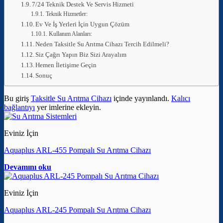
7/24 Teknik Destek Ve Servis Hizmeti
Teknik Hizmetler:
Ev Ve İş Yerleri İçin Uygun Çözüm
Kullanım Alanları:
Neden Taksitle Su Arıtma Cihazı Tercih Edilmeli?
Siz Çağrı Yapın Biz Sizi Arayalım
Hemen İletişime Geçin
Sonuç
Bu giriş
Taksitle Su Arıtma Cihazı
içinde yayınlandı.
Kalıcı
bağlantıyı
yer imlerine ekleyin.
Eviniz İçin
Aquaplus ARL-455 Pompalı Su Arıtma Cihazı
Devamını oku
Eviniz İçin
Aquaplus ARL-245 Pompalı Su Arıtma Cihazı