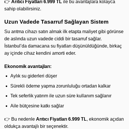
👉
Arıtıcı Fiyatları 6.999 TL
ile bu avantajlara kolayca
sahip olabilirsiniz.
Uzun Vadede Tasarruf Sağlayan Sistem
Su arıtma cihazı satın almak ilk etapta maliyet gibi görünse
de aslında uzun vadede ciddi bir tasarruf sağlar.
İstanbul’da damacana su fiyatları düşünüldüğünde, birkaç
ay içinde cihaz kendini amorti eder.
Ekonomik avantajları:
Aylık su giderleri düşer
Sürekli ödeme yapma zorunluluğu ortadan kalkar
Tek seferlik yatırım ile uzun süre kullanım sağlanır
Aile bütçesine katkı sağlar
👉 Bu nedenle
Arıtıcı Fiyatları 6.999 TL
, ekonomik açıdan
oldukça avantajlı bir seçenektir.