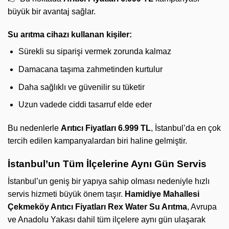
büyük bir avantaj sağlar.
Su arıtma cihazı kullanan kişiler:
Sürekli su siparişi vermek zorunda kalmaz
Damacana taşıma zahmetinden kurtulur
Daha sağlıklı ve güvenilir su tüketir
Uzun vadede ciddi tasarruf elde eder
Bu nedenlerle
Arıtıcı Fiyatları 6.999 TL
, İstanbul’da en çok
tercih edilen kampanyalardan biri haline gelmiştir.
İstanbul’un Tüm İlçelerine Aynı Gün Servis
İstanbul’un geniş bir yapıya sahip olması nedeniyle hızlı
servis hizmeti büyük önem taşır.
Hamidiye Mahallesi
Çekmeköy Arıtıcı Fiyatları
Rex Water Su Arıtma
, Avrupa
ve Anadolu Yakası dahil tüm ilçelere aynı gün ulaşarak