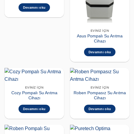
Devamını oku
EVINIZ İÇIN
Asus Pompalı Su Arıtma
Cihazı
Devamını oku
EVINIZ İÇIN
EVINIZ İÇIN
Cozy Pompalı Su Arıtma
Roben Pompasız Su Arıtma
Cihazı
Cihazı
Devamını oku
Devamını oku