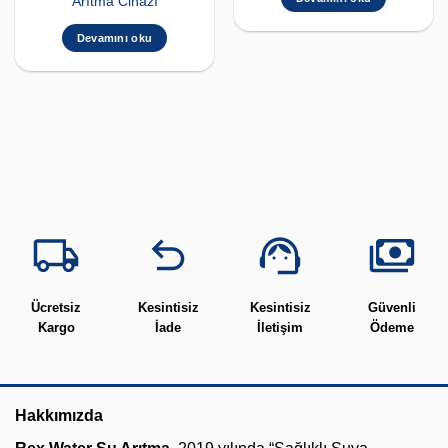
Arıtma Cihazı
Devamını oku
Ücretsiz
Kesintisiz
Kesintisiz
Güvenli
Kargo
İade
İletişim
Ödeme
Hakkımızda