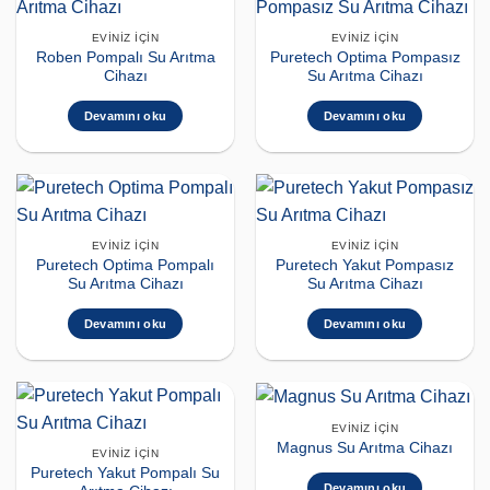
EVINIZ İÇIN
EVINIZ İÇIN
Roben Pompalı Su Arıtma
Puretech Optima Pompasız
Cihazı
Su Arıtma Cihazı
Devamını oku
Devamını oku
EVINIZ İÇIN
EVINIZ İÇIN
Puretech Optima Pompalı
Puretech Yakut Pompasız
Su Arıtma Cihazı
Su Arıtma Cihazı
Devamını oku
Devamını oku
EVINIZ İÇIN
Magnus Su Arıtma Cihazı
EVINIZ İÇIN
Puretech Yakut Pompalı Su
Devamını oku