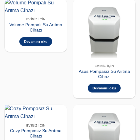
EVINIZ İÇIN
Volume Pompalı Su Arıtma
Cihazı
Devamını oku
EVINIZ İÇIN
Asus Pompasız Su Arıtma
Cihazı
Devamını oku
EVINIZ İÇIN
Cozy Pompasız Su Arıtma
Cihazı