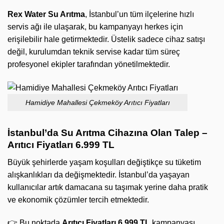
Rex Water Su Arıtma
, İstanbul’un tüm ilçelerine hızlı
servis ağı ile ulaşarak, bu kampanyayı herkes için
erişilebilir hale getirmektedir. Üstelik sadece cihaz satışı
değil, kurulumdan teknik servise kadar tüm süreç
profesyonel ekipler tarafından yönetilmektedir.
Hamidiye Mahallesi Çekmeköy Arıtıcı Fiyatları
İstanbul’da Su Arıtma Cihazına Olan Talep –
Arıtıcı Fiyatları 6.999 TL
Büyük şehirlerde yaşam koşulları değiştikçe su tüketim
alışkanlıkları da değişmektedir. İstanbul’da yaşayan
kullanıcılar artık damacana su taşımak yerine daha pratik
ve ekonomik çözümler tercih etmektedir.
👉 Bu noktada
Arıtıcı Fiyatları 6.999 TL
kampanyası