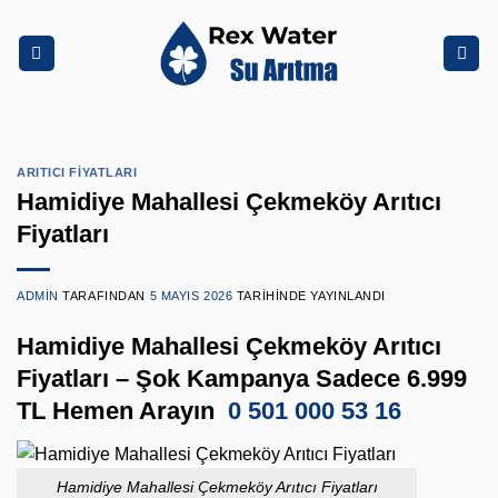
İçeriğe
atla
ARITICI FIYATLARI
Hamidiye Mahallesi Çekmeköy Arıtıcı
Fiyatları
ADMIN
TARAFINDAN
5 MAYIS 2026
TARIHINDE YAYINLANDI
Hamidiye Mahallesi Çekmeköy Arıtıcı
Fiyatları – Şok Kampanya Sadece 6.999
TL Hemen Arayın
0 501 000 53 16
Hamidiye Mahallesi Çekmeköy Arıtıcı Fiyatları