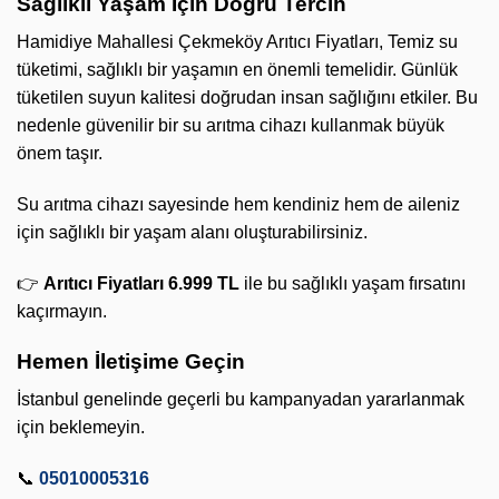
Sağlıklı Yaşam İçin Doğru Tercih
Hamidiye Mahallesi Çekmeköy Arıtıcı Fiyatları, Temiz su
tüketimi, sağlıklı bir yaşamın en önemli temelidir. Günlük
tüketilen suyun kalitesi doğrudan insan sağlığını etkiler. Bu
nedenle güvenilir bir su arıtma cihazı kullanmak büyük
önem taşır.
Su arıtma cihazı sayesinde hem kendiniz hem de aileniz
için sağlıklı bir yaşam alanı oluşturabilirsiniz.
👉
Arıtıcı Fiyatları 6.999 TL
ile bu sağlıklı yaşam fırsatını
kaçırmayın.
Hemen İletişime Geçin
İstanbul genelinde geçerli bu kampanyadan yararlanmak
için beklemeyin.
📞
05010005316