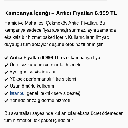
Kampanya İçeriği –
Arıtıcı Fiyatları 6.999 TL
Hamidiye Mahallesi Çekmeköy Arıtıcı Fiyatları, Bu
kampanya sadece fiyat avantajı sunmaz, aynı zamanda
eksiksiz bir hizmet paketi içerir. Kullanıcıların ihtiyaç
duyduğu tüm detaylar düşünülerek hazırlanmıştır.
✔️
Arıtıcı Fiyatları 6.999 TL
özel kampanya fiyatı
✔️ Ücretsiz kurulum ve montaj hizmeti
✔️ Aynı gün servis imkanı
✔️ Yüksek performanslı filtre sistemi
✔️ Uzun ömürlü kullanım
✔️
İstanbul
geneli teknik servis desteği
✔️ Yerinde arıza giderme hizmeti
Bu avantajlar sayesinde kullanıcılar ekstra ücret ödemeden
tüm hizmetleri tek paket içinde alır.