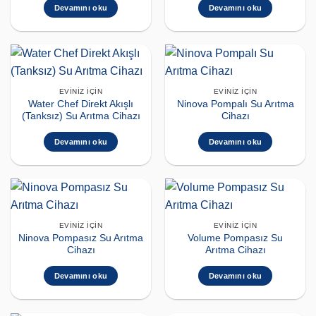
Devamını oku
Devamını oku
EVINIZ İÇIN
EVINIZ İÇIN
Water Chef Direkt Akışlı
Ninova Pompalı Su Arıtma
(Tanksız) Su Arıtma Cihazı
Cihazı
Devamını oku
Devamını oku
EVINIZ İÇIN
EVINIZ İÇIN
Ninova Pompasız Su Arıtma
Volume Pompasız Su
Cihazı
Arıtma Cihazı
Devamını oku
Devamını oku