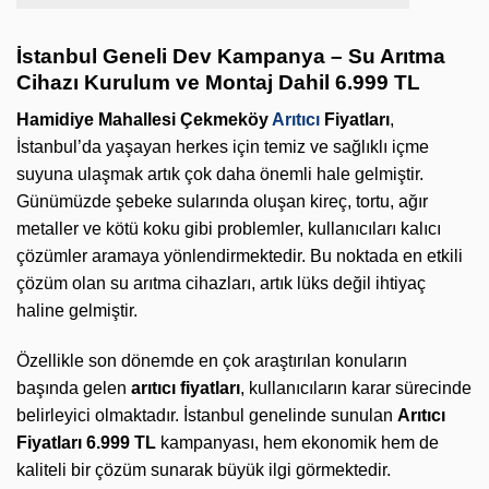
İstanbul Geneli Dev Kampanya – Su Arıtma
Cihazı Kurulum ve Montaj Dahil 6.999 TL
Hamidiye Mahallesi Çekmeköy
Arıtıcı
Fiyatları
,
İstanbul’da yaşayan herkes için temiz ve sağlıklı içme
suyuna ulaşmak artık çok daha önemli hale gelmiştir.
Günümüzde şebeke sularında oluşan kireç, tortu, ağır
metaller ve kötü koku gibi problemler, kullanıcıları kalıcı
çözümler aramaya yönlendirmektedir. Bu noktada en etkili
çözüm olan su arıtma cihazları, artık lüks değil ihtiyaç
haline gelmiştir.
Özellikle son dönemde en çok araştırılan konuların
başında gelen
arıtıcı fiyatları
, kullanıcıların karar sürecinde
belirleyici olmaktadır. İstanbul genelinde sunulan
Arıtıcı
Fiyatları 6.999 TL
kampanyası, hem ekonomik hem de
kaliteli bir çözüm sunarak büyük ilgi görmektedir.