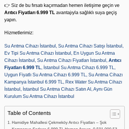
👉 Siz de bu fırsatı kaçırmadan hemen iletişime geçin ve
Arıtıcı Fiyatları 6.999 TL
avantajıyla sağlıklı suya geçiş
yapın.
Hizmetlerimiz:
Su Arıtma Cihazı İstanbul, Su Arıtma Cihazı Satışı İstanbul,
Ev Tipi Su Arıtma Cihazı İstanbul, En Uygun Su Arıtma
Cihazı İstanbul, Su Arıtma Cihazı Fiyatları İstanbul,
Arıtıcı
Fiyatları 6.999 TL
, İstanbul Su Arıtma Cihazı 6.999 TL,
Uygun Fiyatlı Su Arıtma Cihazı 6.999 TL, Su Arıtma Cihazı
Kampanya İstanbul 6.999 TL, Rex Water Su Arıtma Cihazı
İstanbul, İstanbul Su Arıtma Cihazı Satın Al, Aynı Gün
Kurulum Su Arıtma Cihazı İstanbul
Table of Contents
Hamidiye Mahallesi Çekmeköy Arıtıcı Fiyatları – Şok