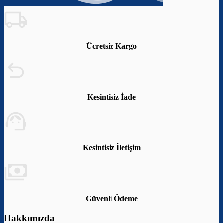
Ücretsiz Kargo
Kesintisiz İade
Kesintisiz İletişim
Güvenli Ödeme
Hakkımızda