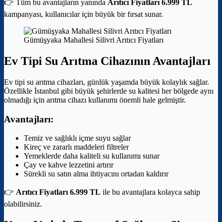
👉 Tüm bu avantajların yanında
Arıtıcı Fiyatları 6.999 TL
kampanyası, kullanıcılar için büyük bir fırsat sunar.
Gümüşyaka Mahallesi Silivri Arıtıcı Fiyatları
Ev Tipi Su Arıtma Cihazının Avantajları
Ev tipi su arıtma cihazları, günlük yaşamda büyük kolaylık sağlar.
Özellikle İstanbul gibi büyük şehirlerde su kalitesi her bölgede aynı
olmadığı için arıtma cihazı kullanımı önemli hale gelmiştir.
Avantajları:
Temiz ve sağlıklı içme suyu sağlar
Kireç ve zararlı maddeleri filtreler
Yemeklerde daha kaliteli su kullanımı sunar
Çay ve kahve lezzetini artırır
Sürekli su satın alma ihtiyacını ortadan kaldırır
👉
Arıtıcı Fiyatları 6.999 TL
ile bu avantajlara kolayca sahip
olabilirsiniz.