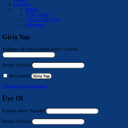
Giriş Yap
İletişim
07:00 - 19:00
+90 501 000 53 16
WhatsApp
Giriş Yap
Kullanıcı adı veya e-posta adresi
*
Gerekli
Parola
*
Gerekli
Beni hatırla
Giriş Yap
Parolanızı mı unuttunuz?
Üye Ol
E-posta adresi
*
Gerekli
Parola
*
Gerekli