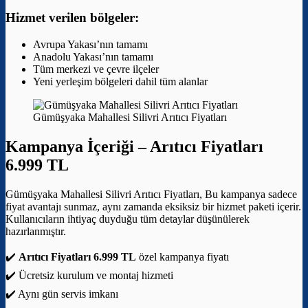
Hizmet verilen bölgeler:
Avrupa Yakası’nın tamamı
Anadolu Yakası’nın tamamı
Tüm merkezi ve çevre ilçeler
Yeni yerleşim bölgeleri dahil tüm alanlar
Gümüşyaka Mahallesi Silivri Arıtıcı Fiyatları
Kampanya İçeriği –
Arıtıcı Fiyatları
6.999 TL
Gümüşyaka Mahallesi Silivri Arıtıcı Fiyatları, Bu kampanya sadece
fiyat avantajı sunmaz, aynı zamanda eksiksiz bir hizmet paketi içerir.
Kullanıcıların ihtiyaç duyduğu tüm detaylar düşünülerek
hazırlanmıştır.
✔️
Arıtıcı Fiyatları 6.999 TL
özel kampanya fiyatı
✔️ Ücretsiz kurulum ve montaj hizmeti
✔️ Aynı gün servis imkanı