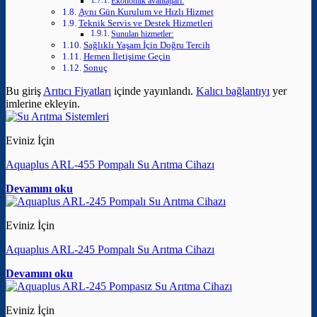
Ekonomik avantajları:
Aynı Gün Kurulum ve Hızlı Hizmet
Teknik Servis ve Destek Hizmetleri
Sunulan hizmetler:
Sağlıklı Yaşam İçin Doğru Tercih
Hemen İletişime Geçin
Sonuç
Bu giriş
Arıtıcı Fiyatları
içinde yayınlandı.
Kalıcı bağlantıyı
yer
imlerine ekleyin.
Eviniz İçin
Aquaplus ARL-455 Pompalı Su Arıtma Cihazı
Devamını oku
Eviniz İçin
Aquaplus ARL-245 Pompalı Su Arıtma Cihazı
Devamını oku
Eviniz İçin