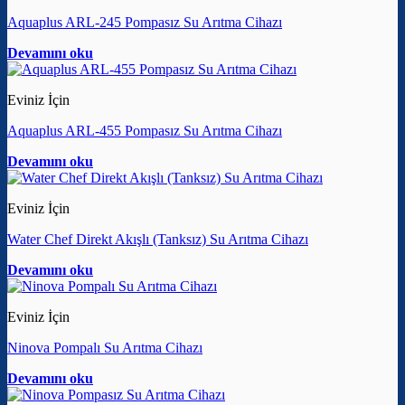
Aquaplus ARL-245 Pompasız Su Arıtma Cihazı
Devamını oku
Eviniz İçin
Aquaplus ARL-455 Pompasız Su Arıtma Cihazı
Devamını oku
Eviniz İçin
Water Chef Direkt Akışlı (Tanksız) Su Arıtma Cihazı
Devamını oku
Eviniz İçin
Ninova Pompalı Su Arıtma Cihazı
Devamını oku