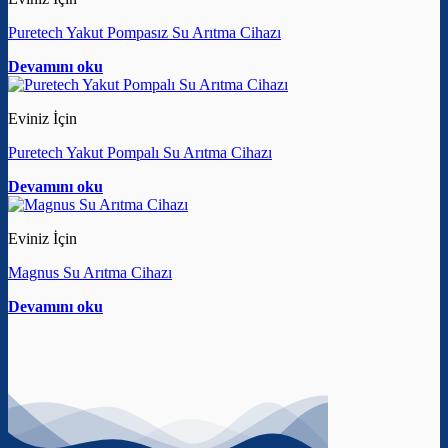
Puretech Yakut Pompasız Su Arıtma Cihazı
Devamını oku
Eviniz İçin
Puretech Yakut Pompalı Su Arıtma Cihazı
Devamını oku
Eviniz İçin
Magnus Su Arıtma Cihazı
Devamını oku