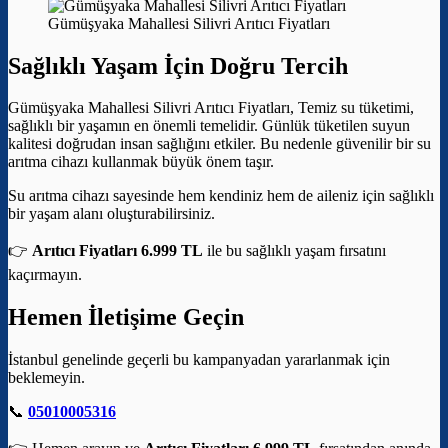
Gümüşyaka Mahallesi Silivri Arıtıcı Fiyatları
Sağlıklı Yaşam İçin Doğru Tercih
Gümüşyaka Mahallesi Silivri Arıtıcı Fiyatları, Temiz su tüketimi,
sağlıklı bir yaşamın en önemli temelidir. Günlük tüketilen suyun
kalitesi doğrudan insan sağlığını etkiler. Bu nedenle güvenilir bir su
arıtma cihazı kullanmak büyük önem taşır.
Su arıtma cihazı sayesinde hem kendiniz hem de aileniz için sağlıklı
bir yaşam alanı oluşturabilirsiniz.
👉
Arıtıcı Fiyatları 6.999 TL
ile bu sağlıklı yaşam fırsatını
kaçırmayın.
Hemen İletişime Geçin
İstanbul genelinde geçerli bu kampanyadan yararlanmak için
beklemeyin.
📞
05010005316