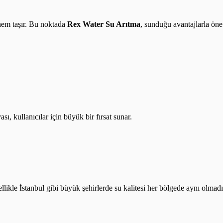
önem taşır. Bu noktada
Rex Water Su Arıtma
, sunduğu avantajlarla öne
ı, kullanıcılar için büyük bir fırsat sunar.
likle İstanbul gibi büyük şehirlerde su kalitesi her bölgede aynı olmadığ