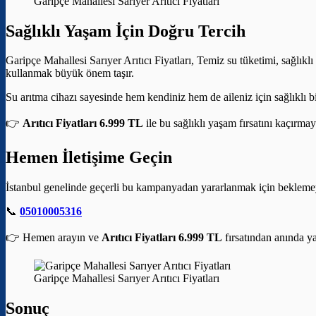
Garipçe Mahallesi Sarıyer Arıtıcı Fiyatları
Sağlıklı Yaşam İçin Doğru Tercih
Garipçe Mahallesi Sarıyer Arıtıcı Fiyatları, Temiz su tüketimi, sağlıkl
kullanmak büyük önem taşır.
Su arıtma cihazı sayesinde hem kendiniz hem de aileniz için sağlıklı bi
👉
Arıtıcı Fiyatları 6.999 TL
ile bu sağlıklı yaşam fırsatını kaçırmay
Hemen İletişime Geçin
İstanbul genelinde geçerli bu kampanyadan yararlanmak için bekleme
📞
05010005316
👉 Hemen arayın ve
Arıtıcı Fiyatları 6.999 TL
fırsatından anında ya
Garipçe Mahallesi Sarıyer Arıtıcı Fiyatları
Sonuç