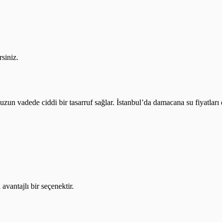
rsiniz.
a uzun vadede ciddi bir tasarruf sağlar. İstanbul’da damacana su fiyatlar
vantajlı bir seçenektir.