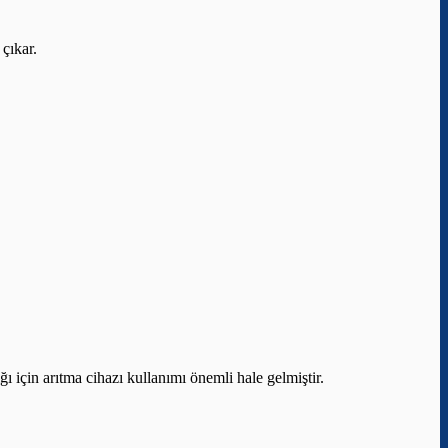
 çıkar.
ı için arıtma cihazı kullanımı önemli hale gelmiştir.