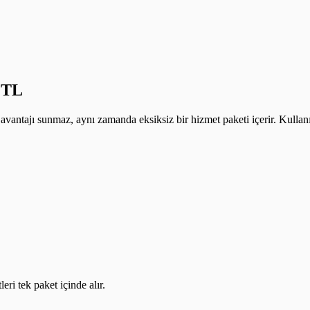
9 TL
avantajı sunmaz, aynı zamanda eksiksiz bir hizmet paketi içerir. Kullan
ri tek paket içinde alır.