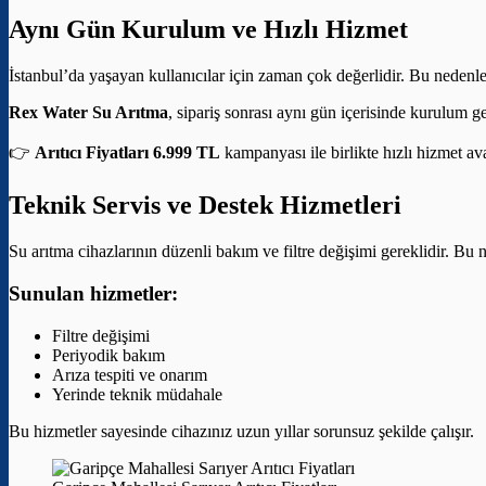
Aynı Gün Kurulum ve Hızlı Hizmet
İstanbul’da yaşayan kullanıcılar için zaman çok değerlidir. Bu nedenle
Rex Water Su Arıtma
, sipariş sonrası aynı gün içerisinde kurulum g
👉
Arıtıcı Fiyatları 6.999 TL
kampanyası ile birlikte hızlı hizmet av
Teknik Servis ve Destek Hizmetleri
Su arıtma cihazlarının düzenli bakım ve filtre değişimi gereklidir. Bu 
Sunulan hizmetler:
Filtre değişimi
Periyodik bakım
Arıza tespiti ve onarım
Yerinde teknik müdahale
Bu hizmetler sayesinde cihazınız uzun yıllar sorunsuz şekilde çalışır.