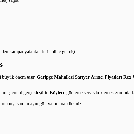
taj sağlar.
edilen kampanyalardan biri haline gelmiştir.
s
ti büyük önem taşır.
Garipçe Mahallesi Sarıyer Arıtıcı Fiyatları
Rex 
lum işlemini gerçekleştirir. Böylece günlerce servis beklemek zorunda k
ampanyasından aynı gün yararlanabilirsiniz.