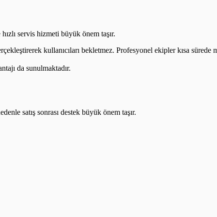
 hızlı servis hizmeti büyük önem taşır.
erçekleştirerek kullanıcıları bekletmez. Profesyonel ekipler kısa sürede m
antajı da sunulmaktadır.
nedenle satış sonrası destek büyük önem taşır.