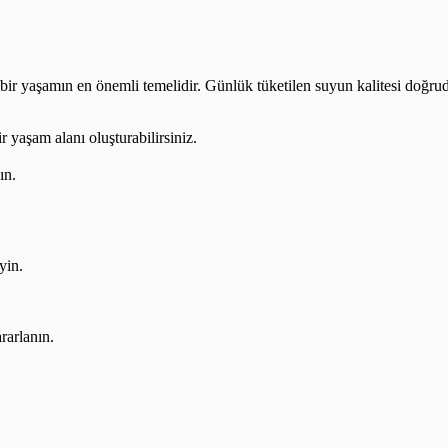
ı bir yaşamın en önemli temelidir. Günlük tüketilen suyun kalitesi doğruda
r yaşam alanı oluşturabilirsiniz.
ın.
yin.
rarlanın.