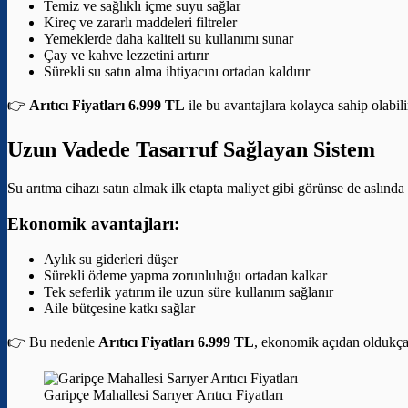
Temiz ve sağlıklı içme suyu sağlar
Kireç ve zararlı maddeleri filtreler
Yemeklerde daha kaliteli su kullanımı sunar
Çay ve kahve lezzetini artırır
Sürekli su satın alma ihtiyacını ortadan kaldırır
👉
Arıtıcı Fiyatları 6.999 TL
ile bu avantajlara kolayca sahip olabili
Uzun Vadede Tasarruf Sağlayan Sistem
Su arıtma cihazı satın almak ilk etapta maliyet gibi görünse de aslınd
Ekonomik avantajları:
Aylık su giderleri düşer
Sürekli ödeme yapma zorunluluğu ortadan kalkar
Tek seferlik yatırım ile uzun süre kullanım sağlanır
Aile bütçesine katkı sağlar
👉 Bu nedenle
Arıtıcı Fiyatları 6.999 TL
, ekonomik açıdan oldukça a
Garipçe Mahallesi Sarıyer Arıtıcı Fiyatları