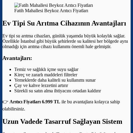
Fatih Mahallesi Beykoz Arıtıcı Fiyatları
Ev Tipi Su Arıtma Cihazının Avantajları
Ev tipi su arıtma cihazları, günlük yaşamda büyük kolaylık sağlar.
Özellikle İstanbul gibi büyük şehirlerde su kalitesi her bölgede aynı
olmadığı için arıtma cihazı kullanımı önemli hale gelmiştir.
Avantajları:
Temiz ve sağlıklı içme suyu sağlar
Kireç ve zararlı maddeleri filtreler
Yemeklerde daha kaliteli su kullanımı sunar
Çay ve kahve lezzetini artırır
Sürekli su satın alma ihtiyacını ortadan kaldırır
👉
Arıtıcı Fiyatları 6.999 TL
ile bu avantajlara kolayca sahip
olabilirsiniz.
Uzun Vadede Tasarruf Sağlayan Sistem