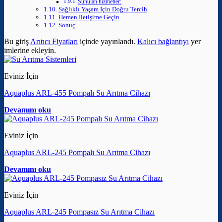
Sunulan hizmetler:
Sağlıklı Yaşam İçin Doğru Tercih
Hemen İletişime Geçin
Sonuç
Bu giriş
Arıtıcı Fiyatları
içinde yayınlandı.
Kalıcı bağlantıyı
yer
imlerine ekleyin.
Eviniz İçin
Aquaplus ARL-455 Pompalı Su Arıtma Cihazı
Devamını oku
Eviniz İçin
Aquaplus ARL-245 Pompalı Su Arıtma Cihazı
Devamını oku
Eviniz İçin
Aquaplus ARL-245 Pompasız Su Arıtma Cihazı