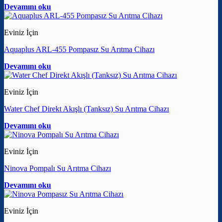
Devamını oku
Eviniz İçin
Aquaplus ARL-455 Pompasız Su Arıtma Cihazı
Devamını oku
Eviniz İçin
Water Chef Direkt Akışlı (Tanksız) Su Arıtma Cihazı
Devamını oku
Eviniz İçin
Ninova Pompalı Su Arıtma Cihazı
Devamını oku
Eviniz İçin