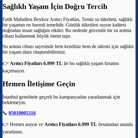
Sağlıklı Yaşam İçin Doğru Tercih
Fatih Mahallesi Beykoz Arıtıcı Fiyatları, Temiz su tüketimi, sağlıklı
bir yaşamın en önemli temelidir. Günlük tüketilen suyun kalitesi
doğrudan insan sağlığını etkiler. Bu nedenle güvenilir bir su arıtma
cihazı kullanmak büyük önem taşır.
Su arıtma cihazı sayesinde hem kendiniz hem de aileniz için sağlıklı
bir yaşam alanı oluşturabilirsiniz.
👉
Arıtıcı Fiyatları 6.999 TL
ile bu sağlıklı yaşam fırsatını
kaçırmayın.
Hemen İletişime Geçin
İstanbul genelinde geçerli bu kampanyadan yararlanmak için
beklemeyin.
📞
05010005316
👉 Hemen arayın ve
Arıtıcı Fiyatları 6.999 TL
fırsatından anında
yararlanın.