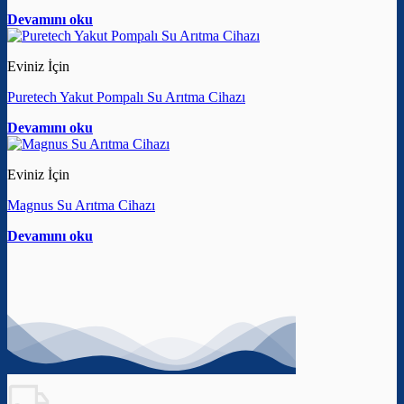
Devamını oku
Eviniz İçin
Puretech Yakut Pompalı Su Arıtma Cihazı
Devamını oku
Eviniz İçin
Magnus Su Arıtma Cihazı
Devamını oku