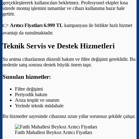
gerçekleştirerek kullanıcıları bekletmez. Profesyonel ekipler kısa
sürede montaj işlemini tamamlar ve cihazı kullanıma hazır hale
getirir.
👉
Arıtıcı Fiyatları 6.999 TL
kampanyası ile birlikte hızlı hizmet
avantajı da sunulmaktadır.
Teknik Servis ve Destek Hizmetleri
Su arıtma cihazlarının düzenli bakım ve filtre değişimi gereklidir. Bu
nedenle satış sonrası destek büyük önem taşır.
Sunulan hizmetler:
Filtre değişimi
Periyodik bakım
Arıza tespiti ve onarım
Yerinde teknik müdahale
Bu hizmetler sayesinde cihazınız uzun yıllar sorunsuz şekilde çalışır.
Fatih Mahallesi Beykoz Arıtıcı Fiyatları