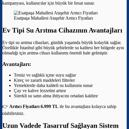
kampanyası, kullanıcılar için büyük bir fırsat sunar.
Esatpaşa Mahallesi Ataşehir Arıtıcı Fiyatları
Ev Tipi Su Arıtma Cihazının Avantajları
Ev tipi su arıtma cihazları, günlük yaşamda büyük kolaylık sağlar.
Özellikle İstanbul gibi büyük şehirlerde su kalitesi her bölgede aynı
olmadığı için arıtma cihazı kullanımı önemli hale gelmiştir.
Avantajları:
Temiz ve sağlıklı içme suyu sağlar
Kireç ve zararlı maddeleri filtreler
Yemeklerde daha kaliteli su kullanımı sunar
Çay ve kahve lezzetini artırır
Sürekli su satın alma ihtiyacını ortadan kaldırır
👉
Arıtıcı Fiyatları 6.999 TL
ile bu avantajlara kolayca sahip
olabilirsiniz.
Uzun Vadede Tasarruf Sağlayan Sistem