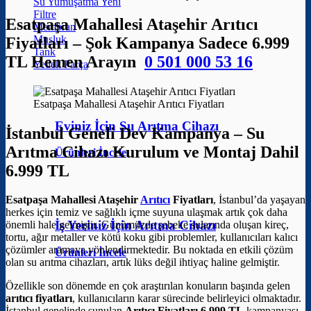
Su Yumuşatma
Filtre
Esatpaşa Mahallesi Ataşehir Arıtıcı
Membran
Musluk
Fiyatları – Şok Kampanya Sadece 6.999
Tank
TL Hemen Arayın
0 501 000 53 16
Yedek Parça
Esatpaşa Mahallesi Ataşehir Arıtıcı Fiyatları
Eviniz İçin Su Arıtma Cihazı
İstanbul Geneli Dev Kampanya – Su
Arıtma Cihazı Kurulum ve Montaj Dahil
Ürünleri İncele
6.999 TL
Esatpaşa Mahallesi Ataşehir
Arıtıcı
Fiyatları
, İstanbul’da yaşayan
herkes için temiz ve sağlıklı içme suyuna ulaşmak artık çok daha
İş Yeriniz İçin Arıtma Cihazı
önemli hale gelmiştir. Günümüzde şebeke sularında oluşan kireç,
tortu, ağır metaller ve kötü koku gibi problemler, kullanıcıları kalıcı
çözümler aramaya yönlendirmektedir. Bu noktada en etkili çözüm
Ürünleri İncele
olan su arıtma cihazları, artık lüks değil ihtiyaç haline gelmiştir.
Özellikle son dönemde en çok araştırılan konuların başında gelen
arıtıcı fiyatları
, kullanıcıların karar sürecinde belirleyici olmaktadır.
İstanbul genelinde sunulan
Arıtıcı Fiyatları 6.999 TL
kampanyası,