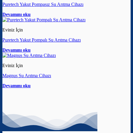
Puretech Yakut Pompasız Su Arıtma Cihazı
Devamını oku
Eviniz İçin
Puretech Yakut Pompalı Su Arıtma Cihazı
Devamını oku
Eviniz İçin
Magnus Su Arıtma Cihazı
Devamını oku