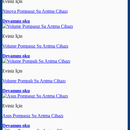
Eviniz İçin
Ninova Pompasız Su Arıtma Cihazı
Devamını oku
Eviniz İçin
Volume Pompasız Su Arıtma Cihazı
Devamını oku
Eviniz İçin
Volume Pompalı Su Arıtma Cihazı
Devamını oku
Eviniz İçin
Asus Pompasız Su Arıtma Cihazı
Devamını oku