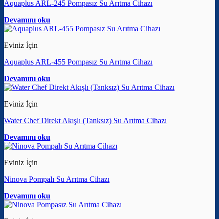
Aquaplus ARL-245 Pompasız Su Arıtma Cihazı
Devamını oku
Eviniz İçin
Aquaplus ARL-455 Pompasız Su Arıtma Cihazı
Devamını oku
Eviniz İçin
Water Chef Direkt Akışlı (Tanksız) Su Arıtma Cihazı
Devamını oku
Eviniz İçin
Ninova Pompalı Su Arıtma Cihazı
Devamını oku