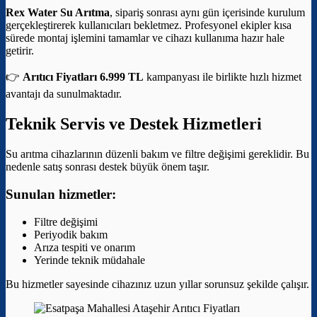
Rex Water Su Arıtma
, sipariş sonrası aynı gün içerisinde kurulum
gerçekleştirerek kullanıcıları bekletmez. Profesyonel ekipler kısa
sürede montaj işlemini tamamlar ve cihazı kullanıma hazır hale
getirir.
👉
Arıtıcı Fiyatları 6.999 TL
kampanyası ile birlikte hızlı hizmet
avantajı da sunulmaktadır.
Teknik Servis ve Destek Hizmetleri
Su arıtma cihazlarının düzenli bakım ve filtre değişimi gereklidir. Bu
nedenle satış sonrası destek büyük önem taşır.
Sunulan hizmetler:
Filtre değişimi
Periyodik bakım
Arıza tespiti ve onarım
Yerinde teknik müdahale
Bu hizmetler sayesinde cihazınız uzun yıllar sorunsuz şekilde çalışır.