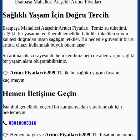
Esatpaşa Mahallesi Ataşehir Arıtıcı Fiyatları
Sağlıklı Yaşam İçin Doğru Tercih
Esatpaşa Mahallesi Ataşehir Arıtıcı Fiyatları, Temiz su tüketimi,
sağlıklı bir yaşamın en önemli temelidir. Günlük tüketilen suyun
kalitesi doğrudan insan sağlığını etkiler. Bu nedenle güvenilir bir su
arıtma cihazı kullanmak büyük önem taşır.
Su arıtma cihazı sayesinde hem kendiniz hem de aileniz için sağlıklı
bir yaşam alanı oluşturabilirsiniz.
👉
Arıtıcı Fiyatları 6.999 TL
ile bu sağlıklı yaşam fırsatını
kaçırmayın.
Hemen İletişime Geçin
İstanbul genelinde geçerli bu kampanyadan yararlanmak için
beklemeyin.
📞
05010005316
👉 Hemen arayın ve
Arıtıcı Fiyatları 6.999 TL
fırsatından anında