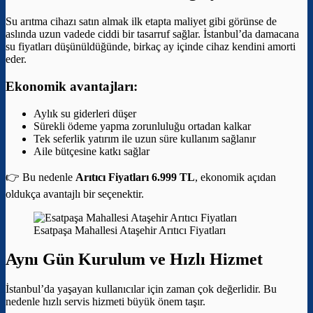
Su arıtma cihazı satın almak ilk etapta maliyet gibi görünse de
aslında uzun vadede ciddi bir tasarruf sağlar. İstanbul’da damacana
su fiyatları düşünüldüğünde, birkaç ay içinde cihaz kendini amorti
eder.
Ekonomik avantajları:
Aylık su giderleri düşer
Sürekli ödeme yapma zorunluluğu ortadan kalkar
Tek seferlik yatırım ile uzun süre kullanım sağlanır
Aile bütçesine katkı sağlar
👉 Bu nedenle
Arıtıcı Fiyatları 6.999 TL
, ekonomik açıdan
oldukça avantajlı bir seçenektir.
Esatpaşa Mahallesi Ataşehir Arıtıcı Fiyatları
Aynı Gün Kurulum ve Hızlı Hizmet
İstanbul’da yaşayan kullanıcılar için zaman çok değerlidir. Bu
nedenle hızlı servis hizmeti büyük önem taşır.