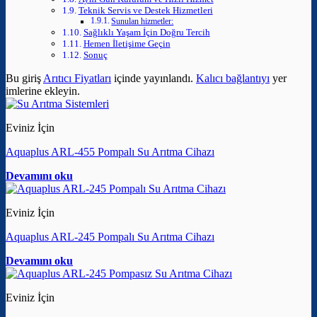
Teknik Servis ve Destek Hizmetleri
Sunulan hizmetler:
Sağlıklı Yaşam İçin Doğru Tercih
Hemen İletişime Geçin
Sonuç
Bu giriş
Arıtıcı Fiyatları
içinde yayınlandı.
Kalıcı bağlantıyı
yer
imlerine ekleyin.
Eviniz İçin
Aquaplus ARL-455 Pompalı Su Arıtma Cihazı
Devamını oku
Eviniz İçin
Aquaplus ARL-245 Pompalı Su Arıtma Cihazı
Devamını oku
Eviniz İçin