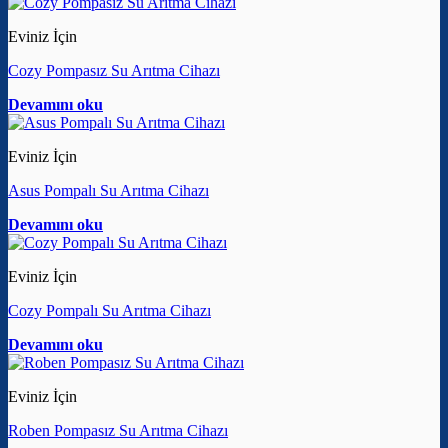
Eviniz İçin
Cozy Pompasız Su Arıtma Cihazı
Devamını oku
Eviniz İçin
Asus Pompalı Su Arıtma Cihazı
Devamını oku
Eviniz İçin
Cozy Pompalı Su Arıtma Cihazı
Devamını oku
Eviniz İçin
Roben Pompasız Su Arıtma Cihazı