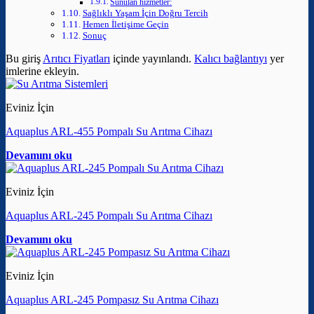
Sunulan hizmetler:
Sağlıklı Yaşam İçin Doğru Tercih
Hemen İletişime Geçin
Sonuç
Bu giriş
Arıtıcı Fiyatları
içinde yayınlandı.
Kalıcı bağlantıyı
yer
imlerine ekleyin.
Eviniz İçin
Aquaplus ARL-455 Pompalı Su Arıtma Cihazı
Devamını oku
Eviniz İçin
Aquaplus ARL-245 Pompalı Su Arıtma Cihazı
Devamını oku
Eviniz İçin
Aquaplus ARL-245 Pompasız Su Arıtma Cihazı