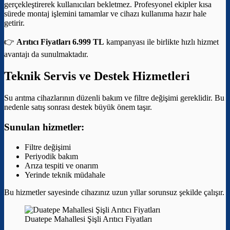
gerçekleştirerek kullanıcıları bekletmez. Profesyonel ekipler kısa
sürede montaj işlemini tamamlar ve cihazı kullanıma hazır hale
getirir.
👉
Arıtıcı Fiyatları 6.999 TL
kampanyası ile birlikte hızlı hizmet
avantajı da sunulmaktadır.
Teknik Servis ve Destek Hizmetleri
Su arıtma cihazlarının düzenli bakım ve filtre değişimi gereklidir. Bu
nedenle satış sonrası destek büyük önem taşır.
Sunulan hizmetler:
Filtre değişimi
Periyodik bakım
Arıza tespiti ve onarım
Yerinde teknik müdahale
Bu hizmetler sayesinde cihazınız uzun yıllar sorunsuz şekilde çalışır.
Duatepe Mahallesi Şişli Arıtıcı Fiyatları