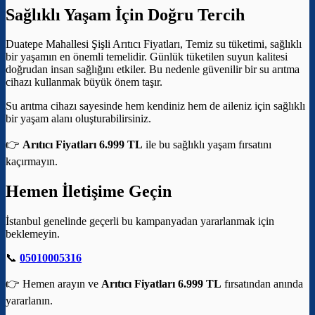
Sağlıklı Yaşam İçin Doğru Tercih
Duatepe Mahallesi Şişli Arıtıcı Fiyatları, Temiz su tüketimi, sağlıklı
bir yaşamın en önemli temelidir. Günlük tüketilen suyun kalitesi
doğrudan insan sağlığını etkiler. Bu nedenle güvenilir bir su arıtma
cihazı kullanmak büyük önem taşır.
Su arıtma cihazı sayesinde hem kendiniz hem de aileniz için sağlıklı
bir yaşam alanı oluşturabilirsiniz.
👉
Arıtıcı Fiyatları 6.999 TL
ile bu sağlıklı yaşam fırsatını
kaçırmayın.
Hemen İletişime Geçin
İstanbul genelinde geçerli bu kampanyadan yararlanmak için
beklemeyin.
📞
05010005316
👉 Hemen arayın ve
Arıtıcı Fiyatları 6.999 TL
fırsatından anında
yararlanın.