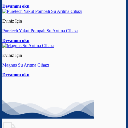
Devamını oku
Eviniz İçin
Puretech Yakut Pompalı Su Arıtma Cihazı
Devamını oku
Eviniz İçin
Magnus Su Arıtma Cihazı
Devamını oku