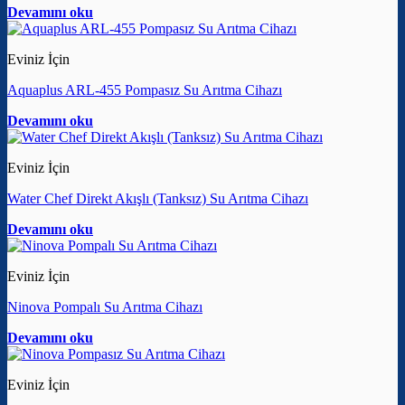
Devamını oku
Eviniz İçin
Aquaplus ARL-455 Pompasız Su Arıtma Cihazı
Devamını oku
Eviniz İçin
Water Chef Direkt Akışlı (Tanksız) Su Arıtma Cihazı
Devamını oku
Eviniz İçin
Ninova Pompalı Su Arıtma Cihazı
Devamını oku
Eviniz İçin