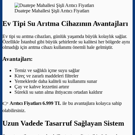
Duatepe Mahallesi Şişli Arıtıcı Fiyatları
Ev Tipi Su Arıtma Cihazının Avantajları
Ev tipi su arıtma cihazları, günlük yaşamda büyük kolaylık sağlar.
Özellikle İstanbul gibi büyük şehirlerde su kalitesi her bölgede aynı
olmadığı için arıtma cihazı kullanımı önemli hale gelmiştir.
Avantajları:
Temiz ve sağlıklı içme suyu sağlar
Kireç ve zararlı maddeleri filtreler
Yemeklerde daha kaliteli su kullanımı sunar
Çay ve kahve lezzetini artırır
Sürekli su satın alma ihtiyacını ortadan kaldırır
👉
Arıtıcı Fiyatları 6.999 TL
ile bu avantajlara kolayca sahip
olabilirsiniz.
Uzun Vadede Tasarruf Sağlayan Sistem