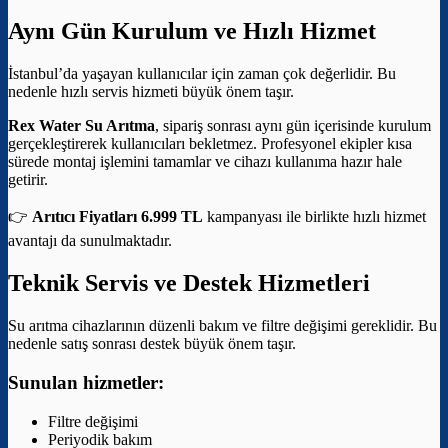
Aynı Gün Kurulum ve Hızlı Hizmet
İstanbul’da yaşayan kullanıcılar için zaman çok değerlidir. Bu
nedenle hızlı servis hizmeti büyük önem taşır.
Rex Water Su Arıtma
, sipariş sonrası aynı gün içerisinde kurulum
gerçekleştirerek kullanıcıları bekletmez. Profesyonel ekipler kısa
sürede montaj işlemini tamamlar ve cihazı kullanıma hazır hale
getirir.
👉
Arıtıcı Fiyatları 6.999 TL
kampanyası ile birlikte hızlı hizmet
avantajı da sunulmaktadır.
Teknik Servis ve Destek Hizmetleri
Su arıtma cihazlarının düzenli bakım ve filtre değişimi gereklidir. Bu
nedenle satış sonrası destek büyük önem taşır.
Sunulan hizmetler:
Filtre değişimi
Periyodik bakım