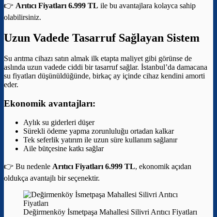
👉
Arıtıcı Fiyatları 6.999 TL
ile bu avantajlara kolayca sahip
olabilirsiniz.
Uzun Vadede Tasarruf Sağlayan Sistem
Su arıtma cihazı satın almak ilk etapta maliyet gibi görünse de
aslında uzun vadede ciddi bir tasarruf sağlar. İstanbul’da damacana
su fiyatları düşünüldüğünde, birkaç ay içinde cihaz kendini amorti
eder.
Ekonomik avantajları:
Aylık su giderleri düşer
Sürekli ödeme yapma zorunluluğu ortadan kalkar
Tek seferlik yatırım ile uzun süre kullanım sağlanır
Aile bütçesine katkı sağlar
👉 Bu nedenle
Arıtıcı Fiyatları 6.999 TL
, ekonomik açıdan
oldukça avantajlı bir seçenektir.
Değirmenköy İsmetpaşa Mahallesi Silivri Arıtıcı Fiyatları