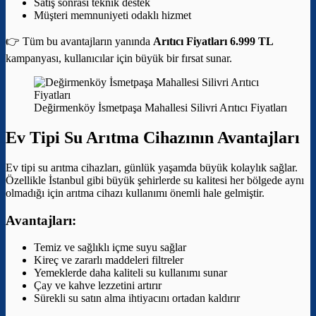
Satış sonrası teknik destek
Müşteri memnuniyeti odaklı hizmet
👉 Tüm bu avantajların yanında
Arıtıcı Fiyatları 6.999 TL
kampanyası, kullanıcılar için büyük bir fırsat sunar.
Değirmenköy İsmetpaşa Mahallesi Silivri Arıtıcı Fiyatları
Ev Tipi Su Arıtma Cihazının Avantajları
Ev tipi su arıtma cihazları, günlük yaşamda büyük kolaylık sağlar.
Özellikle İstanbul gibi büyük şehirlerde su kalitesi her bölgede aynı
olmadığı için arıtma cihazı kullanımı önemli hale gelmiştir.
Avantajları:
Temiz ve sağlıklı içme suyu sağlar
Kireç ve zararlı maddeleri filtreler
Yemeklerde daha kaliteli su kullanımı sunar
Çay ve kahve lezzetini artırır
Sürekli su satın alma ihtiyacını ortadan kaldırır