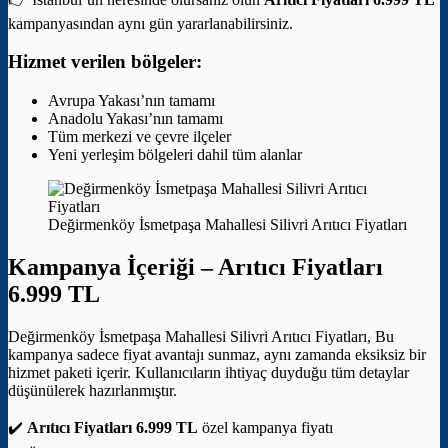
kampanyasından aynı gün yararlanabilirsiniz.
Hizmet verilen bölgeler:
Avrupa Yakası’nın tamamı
Anadolu Yakası’nın tamamı
Tüm merkezi ve çevre ilçeler
Yeni yerleşim bölgeleri dahil tüm alanlar
Değirmenköy İsmetpaşa Mahallesi Silivri Arıtıcı Fiyatları
Kampanya İçeriği –
Arıtıcı Fiyatları
6.999 TL
Değirmenköy İsmetpaşa Mahallesi Silivri Arıtıcı Fiyatları, Bu
kampanya sadece fiyat avantajı sunmaz, aynı zamanda eksiksiz bir
hizmet paketi içerir. Kullanıcıların ihtiyaç duyduğu tüm detaylar
düşünülerek hazırlanmıştır.
✔️
Arıtıcı Fiyatları 6.999 TL
özel kampanya fiyatı