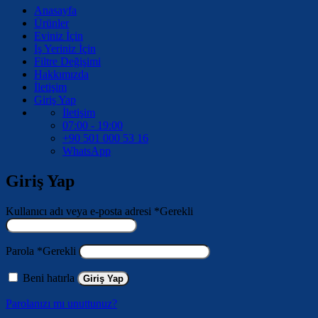
Anasayfa
Ürünler
Eviniz İçin
İş Yeriniz İçin
Filtre Değişimi
Hakkımızda
İletişim
Giriş Yap
İletişim
07:00 - 19:00
+90 501 000 53 16
WhatsApp
Giriş Yap
Kullanıcı adı veya e-posta adresi
*
Gerekli
Parola
*
Gerekli
Beni hatırla
Giriş Yap
Parolanızı mı unuttunuz?