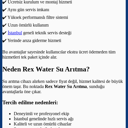
✔️ Ücretsiz kurulum ve montaj hizmeti
✔️ Aynı gün servis imkanı
✔️ Yüksek performanslı filtre sistemi
✔️ Uzun ömürlü kullanım
✔️
İstanbul
geneli teknik servis desteği
✔️ Yerinde arıza giderme hizmeti
Bu avantajlar sayesinde kullanıcılar ekstra ücret ödemeden tüm
hizmetleri tek paket içinde alır.
Neden Rex Water Su Arıtma?
Su arıtma cihazı alırken sadece fiyat değil, hizmet kalitesi de büyük
önem taşır. Bu noktada
Rex Water Su Arıtma
, sunduğu
avantajlarla öne çıkar.
Tercih edilme nedenleri:
Deneyimli ve profesyonel ekip
İstanbul genelinde hızlı servis ağı
Kaliteli ve uzun ömürlü cihazlar