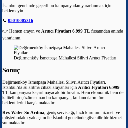
İstanbul genelinde geçerli bu kampanyadan yararlanmak için
beklemeyin.
📞
05010005316
👉 Hemen arayın ve
Arıtıcı Fiyatları 6.999 TL
fırsatından anında
yararlanın.
Değirmenköy İsmetpaşa Mahallesi Silivri Arıtıcı Fiyatları
Sonuç
Değirmenköy İsmetpaşa Mahallesi Silivri Arıtıcı Fiyatları,
İstanbul’da su arıtma cihazı arayanlar için
Arıtıcı Fiyatları 6.999
TL
kampanyası kaçırılmayacak bir fırsattır. Hem ekonomik hem de
kaliteli bir çözüm sunan bu kampanya, kullanıcıların tüm
beklentilerini karşılamaktadır.
Rex Water Su Arıtma
, geniş servis ağı, hızlı kurulum hizmeti ve
müşteri odaklı yaklaşımı ile İstanbul genelinde güvenilir bir hizmet
sunmaktadır.