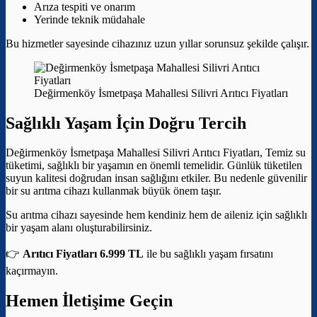
Arıza tespiti ve onarım
Yerinde teknik müdahale
Bu hizmetler sayesinde cihazınız uzun yıllar sorunsuz şekilde çalışır.
Değirmenköy İsmetpaşa Mahallesi Silivri Arıtıcı Fiyatları
Sağlıklı Yaşam İçin Doğru Tercih
Değirmenköy İsmetpaşa Mahallesi Silivri Arıtıcı Fiyatları, Temiz su
tüketimi, sağlıklı bir yaşamın en önemli temelidir. Günlük tüketilen
suyun kalitesi doğrudan insan sağlığını etkiler. Bu nedenle güvenilir
bir su arıtma cihazı kullanmak büyük önem taşır.
Su arıtma cihazı sayesinde hem kendiniz hem de aileniz için sağlıklı
bir yaşam alanı oluşturabilirsiniz.
👉
Arıtıcı Fiyatları 6.999 TL
ile bu sağlıklı yaşam fırsatını
kaçırmayın.
Hemen İletişime Geçin