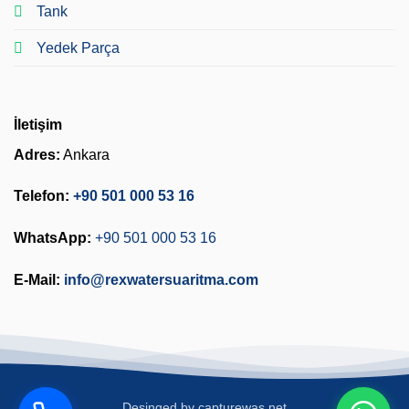
Tank
Yedek Parça
İletişim
Adres:
Ankara
Telefon:
+90 501 000 53 16
WhatsApp:
+90 501 000 53 16
E-Mail:
info@rexwatersuaritma.com
Desinged by
capturewas.net