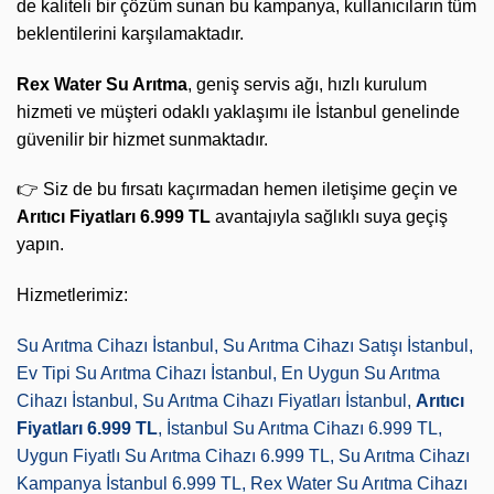
de kaliteli bir çözüm sunan bu kampanya, kullanıcıların tüm
beklentilerini karşılamaktadır.
Rex Water Su Arıtma
, geniş servis ağı, hızlı kurulum
hizmeti ve müşteri odaklı yaklaşımı ile İstanbul genelinde
güvenilir bir hizmet sunmaktadır.
👉 Siz de bu fırsatı kaçırmadan hemen iletişime geçin ve
Arıtıcı Fiyatları 6.999 TL
avantajıyla sağlıklı suya geçiş
yapın.
Hizmetlerimiz:
Su Arıtma Cihazı İstanbul, Su Arıtma Cihazı Satışı İstanbul,
Ev Tipi Su Arıtma Cihazı İstanbul, En Uygun Su Arıtma
Cihazı İstanbul, Su Arıtma Cihazı Fiyatları İstanbul,
Arıtıcı
Fiyatları 6.999 TL
, İstanbul Su Arıtma Cihazı 6.999 TL,
Uygun Fiyatlı Su Arıtma Cihazı 6.999 TL, Su Arıtma Cihazı
Kampanya İstanbul 6.999 TL, Rex Water Su Arıtma Cihazı