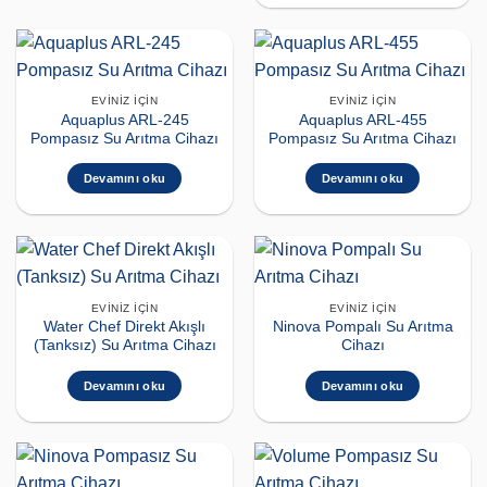
EVINIZ İÇIN
EVINIZ İÇIN
Aquaplus ARL-245
Aquaplus ARL-455
Pompasız Su Arıtma Cihazı
Pompasız Su Arıtma Cihazı
Devamını oku
Devamını oku
EVINIZ İÇIN
EVINIZ İÇIN
Water Chef Direkt Akışlı
Ninova Pompalı Su Arıtma
(Tanksız) Su Arıtma Cihazı
Cihazı
Devamını oku
Devamını oku