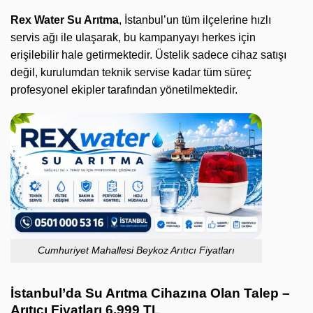
Rex Water Su Arıtma
, İstanbul’un tüm ilçelerine hızlı
servis ağı ile ulaşarak, bu kampanyayı herkes için
erişilebilir hale getirmektedir. Üstelik sadece cihaz satışı
değil, kurulumdan teknik servise kadar tüm süreç
profesyonel ekipler tarafından yönetilmektedir.
Cumhuriyet Mahallesi Beykoz Arıtıcı Fiyatları
İstanbul’da Su Arıtma Cihazına Olan Talep –
Arıtıcı Fiyatları 6.999 TL