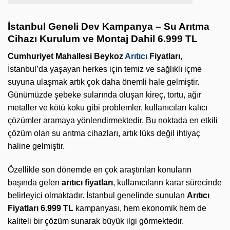
İstanbul Geneli Dev Kampanya – Su Arıtma
Cihazı Kurulum ve Montaj Dahil 6.999 TL
Cumhuriyet Mahallesi Beykoz
Arıtıcı
Fiyatları
,
İstanbul’da yaşayan herkes için temiz ve sağlıklı içme
suyuna ulaşmak artık çok daha önemli hale gelmiştir.
Günümüzde şebeke sularında oluşan kireç, tortu, ağır
metaller ve kötü koku gibi problemler, kullanıcıları kalıcı
çözümler aramaya yönlendirmektedir. Bu noktada en etkili
çözüm olan su arıtma cihazları, artık lüks değil ihtiyaç
haline gelmiştir.
Özellikle son dönemde en çok araştırılan konuların
başında gelen
arıtıcı fiyatları
, kullanıcıların karar sürecinde
belirleyici olmaktadır. İstanbul genelinde sunulan
Arıtıcı
Fiyatları 6.999 TL
kampanyası, hem ekonomik hem de
kaliteli bir çözüm sunarak büyük ilgi görmektedir.