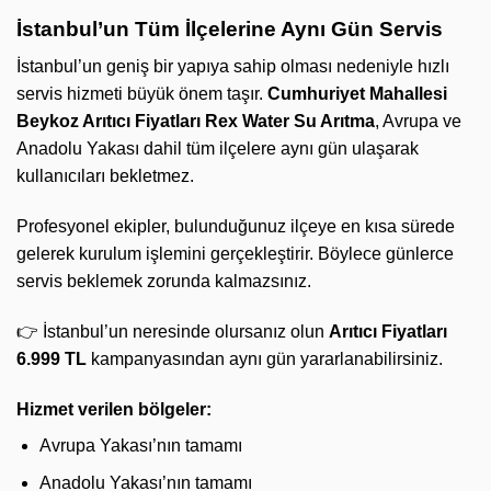
İstanbul’un Tüm İlçelerine Aynı Gün Servis
İstanbul’un geniş bir yapıya sahip olması nedeniyle hızlı
servis hizmeti büyük önem taşır.
Cumhuriyet Mahallesi
Beykoz Arıtıcı Fiyatları
Rex Water Su Arıtma
, Avrupa ve
Anadolu Yakası dahil tüm ilçelere aynı gün ulaşarak
kullanıcıları bekletmez.
Profesyonel ekipler, bulunduğunuz ilçeye en kısa sürede
gelerek kurulum işlemini gerçekleştirir. Böylece günlerce
servis beklemek zorunda kalmazsınız.
👉 İstanbul’un neresinde olursanız olun
Arıtıcı Fiyatları
6.999 TL
kampanyasından aynı gün yararlanabilirsiniz.
Hizmet verilen bölgeler:
Avrupa Yakası’nın tamamı
Anadolu Yakası’nın tamamı