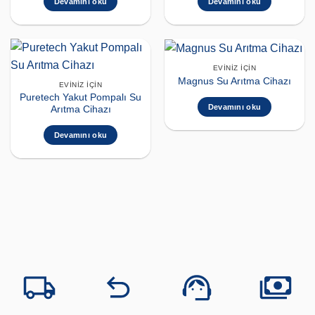
Devamını oku
Devamını oku
EVINIZ İÇIN
Magnus Su Arıtma Cihazı
EVINIZ İÇIN
Puretech Yakut Pompalı Su
Devamını oku
Arıtma Cihazı
Devamını oku