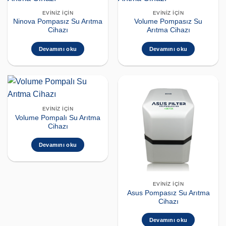
EVINIZ İÇIN
EVINIZ İÇIN
Ninova Pompasız Su Arıtma
Volume Pompasız Su
Cihazı
Arıtma Cihazı
Devamını oku
Devamını oku
EVINIZ İÇIN
Volume Pompalı Su Arıtma
Cihazı
Devamını oku
EVINIZ İÇIN
Asus Pompasız Su Arıtma
Cihazı
Devamını oku