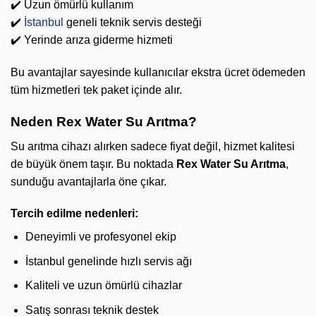
✔️ Uzun ömürlü kullanım
✔️
İstanbul
geneli teknik servis desteği
✔️ Yerinde arıza giderme hizmeti
Bu avantajlar sayesinde kullanıcılar ekstra ücret ödemeden
tüm hizmetleri tek paket içinde alır.
Neden Rex Water Su Arıtma?
Su arıtma cihazı alırken sadece fiyat değil, hizmet kalitesi
de büyük önem taşır. Bu noktada
Rex Water Su Arıtma
,
sunduğu avantajlarla öne çıkar.
Tercih edilme nedenleri:
Deneyimli ve profesyonel ekip
İstanbul genelinde hızlı servis ağı
Kaliteli ve uzun ömürlü cihazlar
Satış sonrası teknik destek