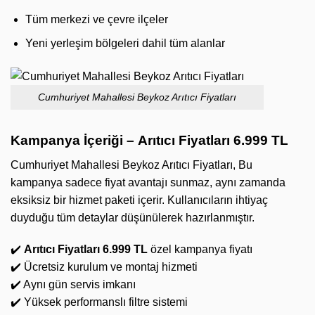
Tüm merkezi ve çevre ilçeler
Yeni yerleşim bölgeleri dahil tüm alanlar
Cumhuriyet Mahallesi Beykoz Arıtıcı Fiyatları
Kampanya İçeriği –
Arıtıcı Fiyatları 6.999 TL
Cumhuriyet Mahallesi Beykoz Arıtıcı Fiyatları, Bu
kampanya sadece fiyat avantajı sunmaz, aynı zamanda
eksiksiz bir hizmet paketi içerir. Kullanıcıların ihtiyaç
duyduğu tüm detaylar düşünülerek hazırlanmıştır.
✔️
Arıtıcı Fiyatları 6.999 TL
özel kampanya fiyatı
✔️ Ücretsiz kurulum ve montaj hizmeti
✔️ Aynı gün servis imkanı
✔️ Yüksek performanslı filtre sistemi