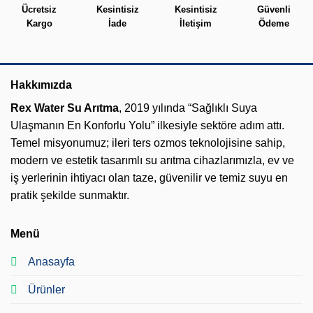
Ücretsiz
Kesintisiz
Kesintisiz
Güvenli
Kargo
İade
İletişim
Ödeme
Hakkımızda
Rex Water Su Arıtma
, 2019 yılında “Sağlıklı Suya
Ulaşmanın En Konforlu Yolu” ilkesiyle sektöre adım attı.
Temel misyonumuz; ileri ters ozmos teknolojisine sahip,
modern ve estetik tasarımlı su arıtma cihazlarımızla, ev ve
iş yerlerinin ihtiyacı olan taze, güvenilir ve temiz suyu en
pratik şekilde sunmaktır.
Menü
Anasayfa
Ürünler