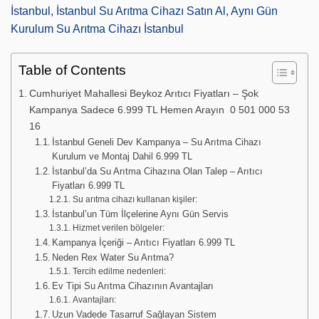
İstanbul, İstanbul Su Arıtma Cihazı Satın Al, Aynı Gün
Kurulum Su Arıtma Cihazı İstanbul
Table of Contents
Cumhuriyet Mahallesi Beykoz Arıtıcı Fiyatları – Şok
Kampanya Sadece 6.999 TL Hemen Arayın 0 501 000 53
16
İstanbul Geneli Dev Kampanya – Su Arıtma Cihazı
Kurulum ve Montaj Dahil 6.999 TL
İstanbul’da Su Arıtma Cihazına Olan Talep – Arıtıcı
Fiyatları 6.999 TL
Su arıtma cihazı kullanan kişiler:
İstanbul’un Tüm İlçelerine Aynı Gün Servis
Hizmet verilen bölgeler:
Kampanya İçeriği – Arıtıcı Fiyatları 6.999 TL
Neden Rex Water Su Arıtma?
Tercih edilme nedenleri:
Ev Tipi Su Arıtma Cihazının Avantajları
Avantajları:
Uzun Vadede Tasarruf Sağlayan Sistem