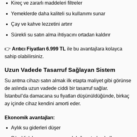
Kireç ve zararlı maddeleri filtreler
Yemeklerde daha kaliteli su kullanımı sunar
Çay ve kahve lezzetini artırır
Sürekli su satın alma ihtiyacını ortadan kaldırır
👉
Arıtıcı Fiyatları 6.999 TL
ile bu avantajlara kolayca
sahip olabilirsiniz.
Uzun Vadede Tasarruf Sağlayan Sistem
Su arıtma cihazı satın almak ilk etapta maliyet gibi görünse
de aslında uzun vadede ciddi bir tasarruf sağlar.
İstanbul’da damacana su fiyatları düşünüldüğünde, birkaç
ay içinde cihaz kendini amorti eder.
Ekonomik avantajları:
Aylık su giderleri düşer