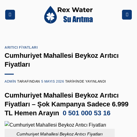
İçeriğe
atla
ARITICI FIYATLARI
Cumhuriyet Mahallesi Beykoz Arıtıcı
Fiyatları
ADMIN
TARAFINDAN
5 MAYIS 2026
TARIHINDE YAYINLANDI
Cumhuriyet Mahallesi Beykoz Arıtıcı
Fiyatları – Şok Kampanya Sadece 6.999
TL Hemen Arayın
0 501 000 53 16
Cumhuriyet Mahallesi Beykoz Arıtıcı Fiyatları