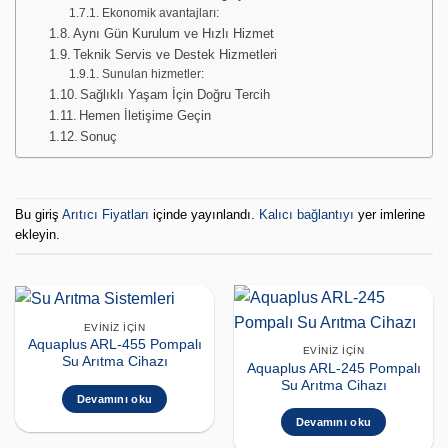
Ekonomik avantajları:
Aynı Gün Kurulum ve Hızlı Hizmet
Teknik Servis ve Destek Hizmetleri
Sunulan hizmetler:
Sağlıklı Yaşam İçin Doğru Tercih
Hemen İletişime Geçin
Sonuç
Bu giriş
Arıtıcı Fiyatları
içinde yayınlandı.
Kalıcı bağlantıyı
yer imlerine
ekleyin.
EVINIZ İÇIN
Aquaplus ARL-455 Pompalı
EVINIZ İÇIN
Su Arıtma Cihazı
Aquaplus ARL-245 Pompalı
Su Arıtma Cihazı
Devamını oku
Devamını oku