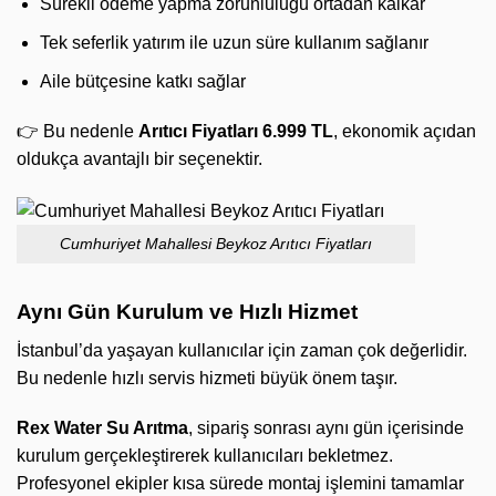
Sürekli ödeme yapma zorunluluğu ortadan kalkar
Tek seferlik yatırım ile uzun süre kullanım sağlanır
Aile bütçesine katkı sağlar
👉 Bu nedenle
Arıtıcı Fiyatları 6.999 TL
, ekonomik açıdan
oldukça avantajlı bir seçenektir.
Cumhuriyet Mahallesi Beykoz Arıtıcı Fiyatları
Aynı Gün Kurulum ve Hızlı Hizmet
İstanbul’da yaşayan kullanıcılar için zaman çok değerlidir.
Bu nedenle hızlı servis hizmeti büyük önem taşır.
Rex Water Su Arıtma
, sipariş sonrası aynı gün içerisinde
kurulum gerçekleştirerek kullanıcıları bekletmez.
Profesyonel ekipler kısa sürede montaj işlemini tamamlar