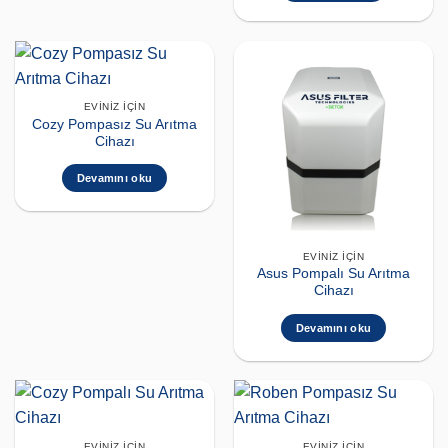
EVINIZ İÇIN
Cozy Pompasız Su Arıtma
Cihazı
Devamını oku
EVINIZ İÇIN
Asus Pompalı Su Arıtma
Cihazı
Devamını oku
EVINIZ İÇIN
EVINIZ İÇIN