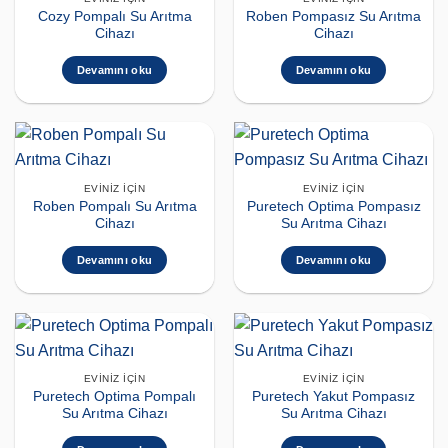
Cozy Pompalı Su Arıtma
Roben Pompasız Su Arıtma
Cihazı
Cihazı
Devamını oku
Devamını oku
EVINIZ İÇIN
EVINIZ İÇIN
Roben Pompalı Su Arıtma
Puretech Optima Pompasız
Cihazı
Su Arıtma Cihazı
Devamını oku
Devamını oku
EVINIZ İÇIN
EVINIZ İÇIN
Puretech Optima Pompalı
Puretech Yakut Pompasız
Su Arıtma Cihazı
Su Arıtma Cihazı