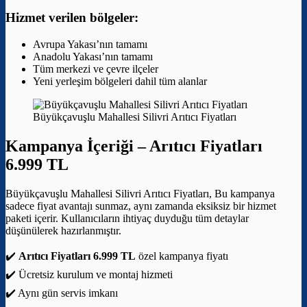
Hizmet verilen bölgeler:
Avrupa Yakası’nın tamamı
Anadolu Yakası’nın tamamı
Tüm merkezi ve çevre ilçeler
Yeni yerleşim bölgeleri dahil tüm alanlar
Büyükçavuşlu Mahallesi Silivri Arıtıcı Fiyatları
Kampanya İçeriği –
Arıtıcı Fiyatları
6.999 TL
Büyükçavuşlu Mahallesi Silivri Arıtıcı Fiyatları, Bu kampanya
sadece fiyat avantajı sunmaz, aynı zamanda eksiksiz bir hizmet
paketi içerir. Kullanıcıların ihtiyaç duyduğu tüm detaylar
düşünülerek hazırlanmıştır.
✔️
Arıtıcı Fiyatları 6.999 TL
özel kampanya fiyatı
✔️ Ücretsiz kurulum ve montaj hizmeti
✔️ Aynı gün servis imkanı