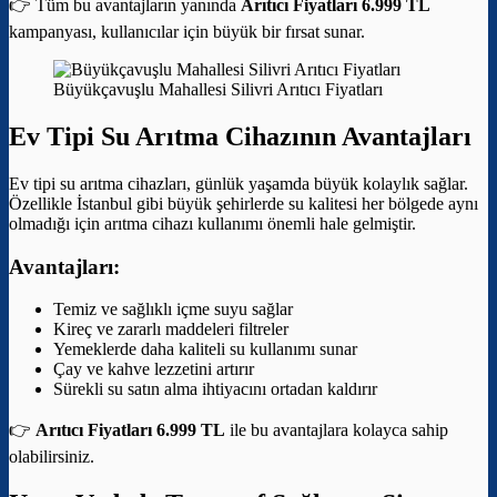
👉 Tüm bu avantajların yanında
Arıtıcı Fiyatları 6.999 TL
kampanyası, kullanıcılar için büyük bir fırsat sunar.
Büyükçavuşlu Mahallesi Silivri Arıtıcı Fiyatları
Ev Tipi Su Arıtma Cihazının Avantajları
Ev tipi su arıtma cihazları, günlük yaşamda büyük kolaylık sağlar.
Özellikle İstanbul gibi büyük şehirlerde su kalitesi her bölgede aynı
olmadığı için arıtma cihazı kullanımı önemli hale gelmiştir.
Avantajları:
Temiz ve sağlıklı içme suyu sağlar
Kireç ve zararlı maddeleri filtreler
Yemeklerde daha kaliteli su kullanımı sunar
Çay ve kahve lezzetini artırır
Sürekli su satın alma ihtiyacını ortadan kaldırır
👉
Arıtıcı Fiyatları 6.999 TL
ile bu avantajlara kolayca sahip
olabilirsiniz.