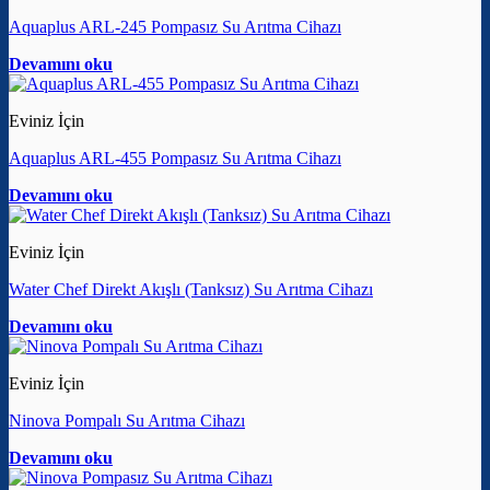
Aquaplus ARL-245 Pompasız Su Arıtma Cihazı
Devamını oku
Eviniz İçin
Aquaplus ARL-455 Pompasız Su Arıtma Cihazı
Devamını oku
Eviniz İçin
Water Chef Direkt Akışlı (Tanksız) Su Arıtma Cihazı
Devamını oku
Eviniz İçin
Ninova Pompalı Su Arıtma Cihazı
Devamını oku