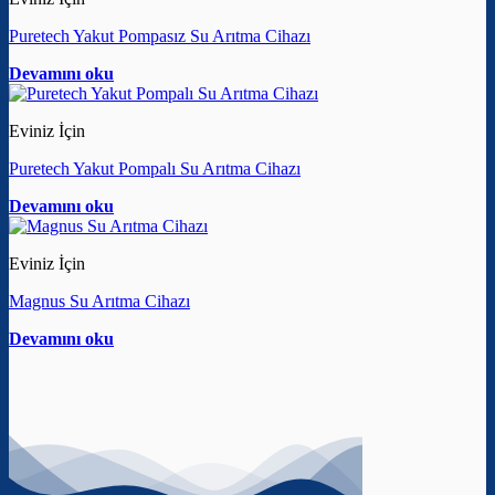
Puretech Yakut Pompasız Su Arıtma Cihazı
Devamını oku
Eviniz İçin
Puretech Yakut Pompalı Su Arıtma Cihazı
Devamını oku
Eviniz İçin
Magnus Su Arıtma Cihazı
Devamını oku