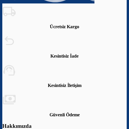
Ücretsiz Kargo
Kesintisiz İade
Kesintisiz İletişim
Güvenli Ödeme
Hakkımızda