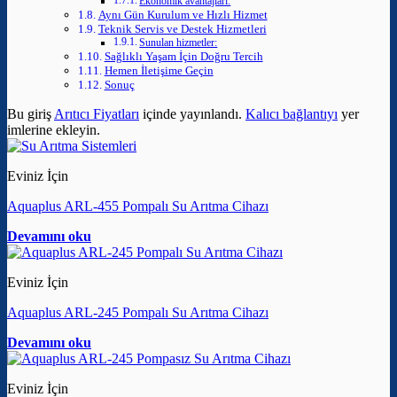
Ekonomik avantajları:
Aynı Gün Kurulum ve Hızlı Hizmet
Teknik Servis ve Destek Hizmetleri
Sunulan hizmetler:
Sağlıklı Yaşam İçin Doğru Tercih
Hemen İletişime Geçin
Sonuç
Bu giriş
Arıtıcı Fiyatları
içinde yayınlandı.
Kalıcı bağlantıyı
yer
imlerine ekleyin.
Eviniz İçin
Aquaplus ARL-455 Pompalı Su Arıtma Cihazı
Devamını oku
Eviniz İçin
Aquaplus ARL-245 Pompalı Su Arıtma Cihazı
Devamını oku
Eviniz İçin