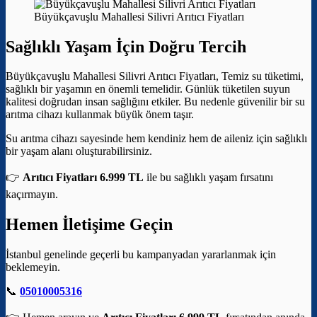
Büyükçavuşlu Mahallesi Silivri Arıtıcı Fiyatları
Sağlıklı Yaşam İçin Doğru Tercih
Büyükçavuşlu Mahallesi Silivri Arıtıcı Fiyatları, Temiz su tüketimi,
sağlıklı bir yaşamın en önemli temelidir. Günlük tüketilen suyun
kalitesi doğrudan insan sağlığını etkiler. Bu nedenle güvenilir bir su
arıtma cihazı kullanmak büyük önem taşır.
Su arıtma cihazı sayesinde hem kendiniz hem de aileniz için sağlıklı
bir yaşam alanı oluşturabilirsiniz.
👉
Arıtıcı Fiyatları 6.999 TL
ile bu sağlıklı yaşam fırsatını
kaçırmayın.
Hemen İletişime Geçin
İstanbul genelinde geçerli bu kampanyadan yararlanmak için
beklemeyin.
📞
05010005316