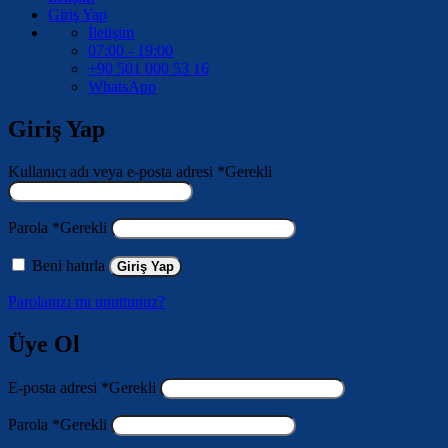
Giriş Yap
İletişim
07:00 - 19:00
+90 501 000 53 16
WhatsApp
Giriş Yap
Kullanıcı adı veya e-posta adresi
*
Gerekli
Parola
*
Gerekli
Beni hatırla
Giriş Yap
Parolanızı mı unuttunuz?
Üye Ol
E-posta adresi
*
Gerekli
Parola
*
Gerekli