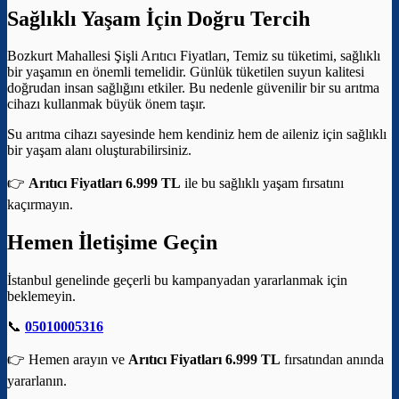
Sağlıklı Yaşam İçin Doğru Tercih
Bozkurt Mahallesi Şişli Arıtıcı Fiyatları, Temiz su tüketimi, sağlıklı
bir yaşamın en önemli temelidir. Günlük tüketilen suyun kalitesi
doğrudan insan sağlığını etkiler. Bu nedenle güvenilir bir su arıtma
cihazı kullanmak büyük önem taşır.
Su arıtma cihazı sayesinde hem kendiniz hem de aileniz için sağlıklı
bir yaşam alanı oluşturabilirsiniz.
👉
Arıtıcı Fiyatları 6.999 TL
ile bu sağlıklı yaşam fırsatını
kaçırmayın.
Hemen İletişime Geçin
İstanbul genelinde geçerli bu kampanyadan yararlanmak için
beklemeyin.
📞
05010005316
👉 Hemen arayın ve
Arıtıcı Fiyatları 6.999 TL
fırsatından anında
yararlanın.