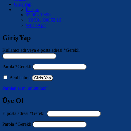
Giriş Yap
İletişim
07:00 - 19:00
+90 501 000 53 16
WhatsApp
Giriş Yap
Kullanıcı adı veya e-posta adresi
*
Gerekli
Parola
*
Gerekli
Beni hatırla
Giriş Yap
Parolanızı mı unuttunuz?
Üye Ol
E-posta adresi
*
Gerekli
Parola
*
Gerekli