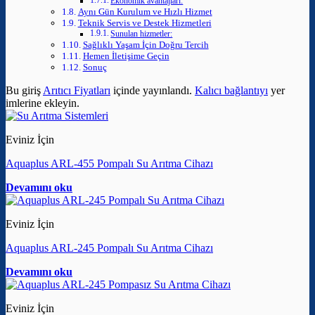
Ekonomik avantajları:
Aynı Gün Kurulum ve Hızlı Hizmet
Teknik Servis ve Destek Hizmetleri
Sunulan hizmetler:
Sağlıklı Yaşam İçin Doğru Tercih
Hemen İletişime Geçin
Sonuç
Bu giriş
Arıtıcı Fiyatları
içinde yayınlandı.
Kalıcı bağlantıyı
yer
imlerine ekleyin.
Eviniz İçin
Aquaplus ARL-455 Pompalı Su Arıtma Cihazı
Devamını oku
Eviniz İçin
Aquaplus ARL-245 Pompalı Su Arıtma Cihazı
Devamını oku
Eviniz İçin