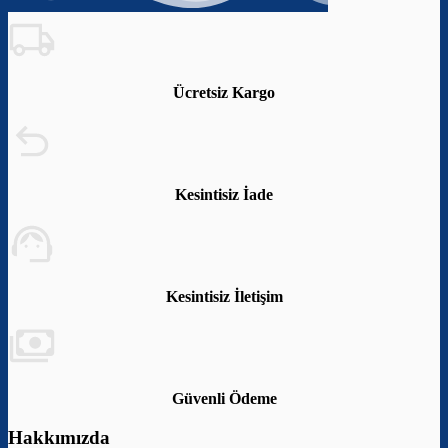
Ücretsiz Kargo
Kesintisiz İade
Kesintisiz İletişim
Güvenli Ödeme
Hakkımızda