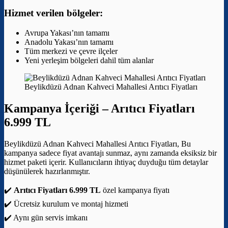
Hizmet verilen bölgeler:
Avrupa Yakası’nın tamamı
Anadolu Yakası’nın tamamı
Tüm merkezi ve çevre ilçeler
Yeni yerleşim bölgeleri dahil tüm alanlar
Beylikdüzü Adnan Kahveci Mahallesi Arıtıcı Fiyatları
Kampanya İçeriği –
Arıtıcı Fiyatları
6.999 TL
Beylikdüzü Adnan Kahveci Mahallesi Arıtıcı Fiyatları, Bu
kampanya sadece fiyat avantajı sunmaz, aynı zamanda eksiksiz bir
hizmet paketi içerir. Kullanıcıların ihtiyaç duyduğu tüm detaylar
düşünülerek hazırlanmıştır.
✔️
Arıtıcı Fiyatları 6.999 TL
özel kampanya fiyatı
✔️ Ücretsiz kurulum ve montaj hizmeti
✔️ Aynı gün servis imkanı