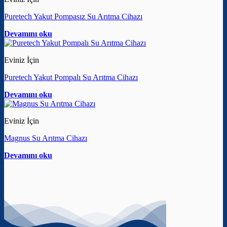
Puretech Yakut Pompasız Su Arıtma Cihazı
Devamını oku
Eviniz İçin
Puretech Yakut Pompalı Su Arıtma Cihazı
Devamını oku
Eviniz İçin
Magnus Su Arıtma Cihazı
Devamını oku