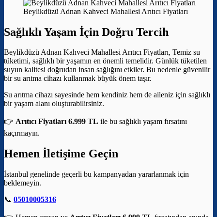
Beylikdüzü Adnan Kahveci Mahallesi Arıtıcı Fiyatları
Sağlıklı Yaşam İçin Doğru Tercih
Beylikdüzü Adnan Kahveci Mahallesi Arıtıcı Fiyatları, Temiz su
tüketimi, sağlıklı bir yaşamın en önemli temelidir. Günlük tüketilen
suyun kalitesi doğrudan insan sağlığını etkiler. Bu nedenle güvenilir
bir su arıtma cihazı kullanmak büyük önem taşır.
Su arıtma cihazı sayesinde hem kendiniz hem de aileniz için sağlıklı
bir yaşam alanı oluşturabilirsiniz.
👉
Arıtıcı Fiyatları 6.999 TL
ile bu sağlıklı yaşam fırsatını
kaçırmayın.
Hemen İletişime Geçin
İstanbul genelinde geçerli bu kampanyadan yararlanmak için
beklemeyin.
📞
05010005316