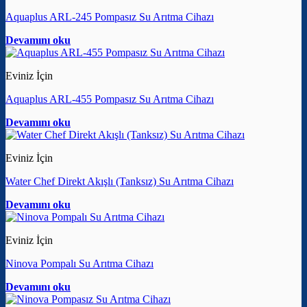
Aquaplus ARL-245 Pompasız Su Arıtma Cihazı
Devamını oku
Eviniz İçin
Aquaplus ARL-455 Pompasız Su Arıtma Cihazı
Devamını oku
Eviniz İçin
Water Chef Direkt Akışlı (Tanksız) Su Arıtma Cihazı
Devamını oku
Eviniz İçin
Ninova Pompalı Su Arıtma Cihazı
Devamını oku