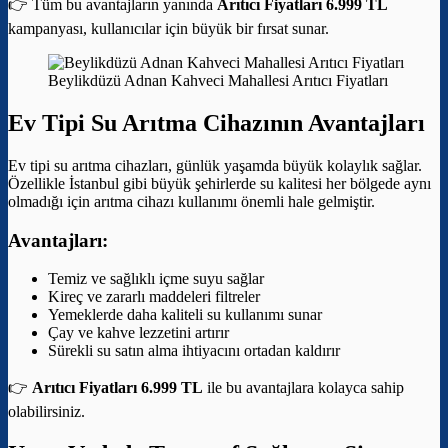
👉 Tüm bu avantajların yanında
Arıtıcı Fiyatları 6.999 TL
kampanyası, kullanıcılar için büyük bir fırsat sunar.
Beylikdüzü Adnan Kahveci Mahallesi Arıtıcı Fiyatları
Ev Tipi Su Arıtma Cihazının Avantajları
Ev tipi su arıtma cihazları, günlük yaşamda büyük kolaylık sağlar.
Özellikle İstanbul gibi büyük şehirlerde su kalitesi her bölgede aynı
olmadığı için arıtma cihazı kullanımı önemli hale gelmiştir.
Avantajları:
Temiz ve sağlıklı içme suyu sağlar
Kireç ve zararlı maddeleri filtreler
Yemeklerde daha kaliteli su kullanımı sunar
Çay ve kahve lezzetini artırır
Sürekli su satın alma ihtiyacını ortadan kaldırır
👉
Arıtıcı Fiyatları 6.999 TL
ile bu avantajlara kolayca sahip
olabilirsiniz.