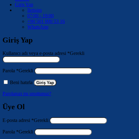
Giriş Yap
İletişim
07:00 - 19:00
+90 501 000 53 16
WhatsApp
Giriş Yap
Kullanıcı adı veya e-posta adresi
*
Gerekli
Parola
*
Gerekli
Beni hatırla
Giriş Yap
Parolanızı mı unuttunuz?
Üye Ol
E-posta adresi
*
Gerekli
Parola
*
Gerekli