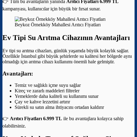
👉 Tüm bu avantajların yanında
Arıtıcı Fiyatları 6.999 TL
kampanyası, kullanıcılar için büyük bir fırsat sunar.
Beykoz Örnekköy Mahallesi Arıtıcı Fiyatları
Ev Tipi Su Arıtma Cihazının Avantajları
Ev tipi su arıtma cihazları, günlük yaşamda büyük kolaylık sağlar.
Özellikle İstanbul gibi büyük şehirlerde su kalitesi her bölgede aynı
olmadığı için arıtma cihazı kullanımı önemli hale gelmiştir.
Avantajları:
Temiz ve sağlıklı içme suyu sağlar
Kireç ve zararlı maddeleri filtreler
Yemeklerde daha kaliteli su kullanımı sunar
Çay ve kahve lezzetini artırır
Sürekli su satın alma ihtiyacını ortadan kaldırır
👉
Arıtıcı Fiyatları 6.999 TL
ile bu avantajlara kolayca sahip
olabilirsiniz.