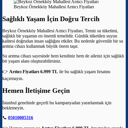
Beykoz Örnekköy Mahallesi Arıtıcı Fiyatları
Sağlıklı Yaşam İçin Doğru Tercih
Beykoz Örnekköy Mahallesi Arıtıcı Fiyatları, Temiz su tüketimi,
sağlıklı bir yaşamın en önemli temelidir. Günlük tüketilen suyun
kalitesi doğrudan insan sağlığını etkiler. Bu nedenle güvenilir bir su
arıtma cihazı kullanmak büyük önem taşır.
Su arıtma cihazı sayesinde hem kendiniz hem de aileniz için sağlıklı
bir yaşam alanı oluşturabilirsiniz.
👉
Arıtıcı Fiyatları 6.999 TL
ile bu sağlıklı yaşam fırsatını
kaçırmayın.
Hemen İletişime Geçin
İstanbul genelinde geçerli bu kampanyadan yararlanmak için
beklemeyin.
📞
05010005316