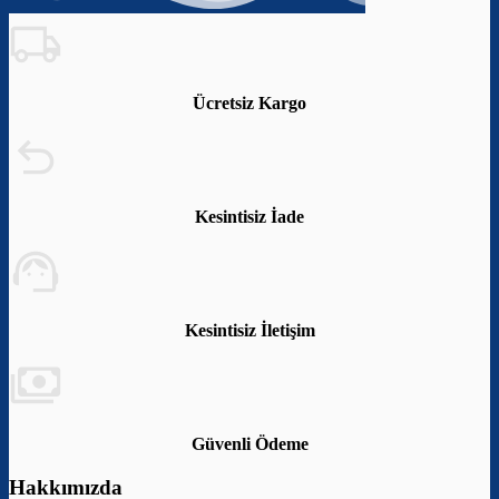
Ücretsiz Kargo
Kesintisiz İade
Kesintisiz İletişim
Güvenli Ödeme
Hakkımızda