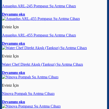
Aquaplus ARL-245 Pompasız Su Arıtma Cihazı
Devamını oku
Eviniz İçin
Aquaplus ARL-455 Pompasız Su Arıtma Cihazı
Devamını oku
Eviniz İçin
Water Chef Direkt Akışlı (Tanksız) Su Arıtma Cihazı
Devamını oku
Eviniz İçin
Ninova Pompalı Su Arıtma Cihazı
Devamını oku