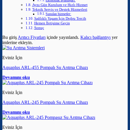
Ekonomik avantajları:
Aynı Gün Kurulum ve Hızlı Hizmet
Teknik Servis ve Destek Hizmetleri
Sunulan hizmetler:
Sağlıklı Yaşam İçin Doğru Tercih
Hemen İletişime Geçin
Sonuç
Bu giriş
Arıtıcı Fiyatları
içinde yayınlandı.
Kalıcı bağlantıyı
yer
imlerine ekleyin.
Eviniz İçin
Aquaplus ARL-455 Pompalı Su Arıtma Cihazı
Devamını oku
Eviniz İçin
Aquaplus ARL-245 Pompalı Su Arıtma Cihazı
Devamını oku
Eviniz İçin