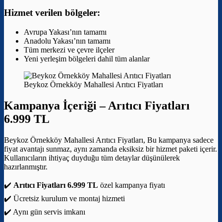
Hizmet verilen bölgeler:
Avrupa Yakası’nın tamamı
Anadolu Yakası’nın tamamı
Tüm merkezi ve çevre ilçeler
Yeni yerleşim bölgeleri dahil tüm alanlar
Beykoz Örnekköy Mahallesi Arıtıcı Fiyatları
Kampanya İçeriği –
Arıtıcı Fiyatları
6.999 TL
Beykoz Örnekköy Mahallesi Arıtıcı Fiyatları, Bu kampanya sadece
fiyat avantajı sunmaz, aynı zamanda eksiksiz bir hizmet paketi içerir.
Kullanıcıların ihtiyaç duyduğu tüm detaylar düşünülerek
hazırlanmıştır.
✔️
Arıtıcı Fiyatları 6.999 TL
özel kampanya fiyatı
✔️ Ücretsiz kurulum ve montaj hizmeti
✔️ Aynı gün servis imkanı