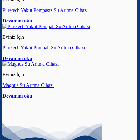
Puretech Yakut Pompasız Su Arıtma Cihazı
Devamını oku
Eviniz İçin
Puretech Yakut Pompalı Su Arıtma Cihazı
Devamını oku
Eviniz İçin
Magnus Su Arıtma Cihazı
Devamını oku